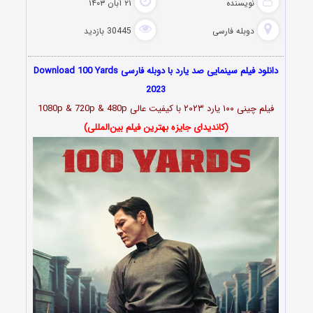
نویسنده
۲۱ آبان ۱۴۰۳
دوبله فارسی
30445 بازدید
دانلود فیلم سینمایی صد یارد با دوبله فارسی Download 100 Yards
2023
فیلم چینی ۱۰۰ یارد ۲۰۲۳ با کیفیت عالی 1080p & 720p & 480p
(کاندیدای جایزه بهترین فیلم بین‌المللی)