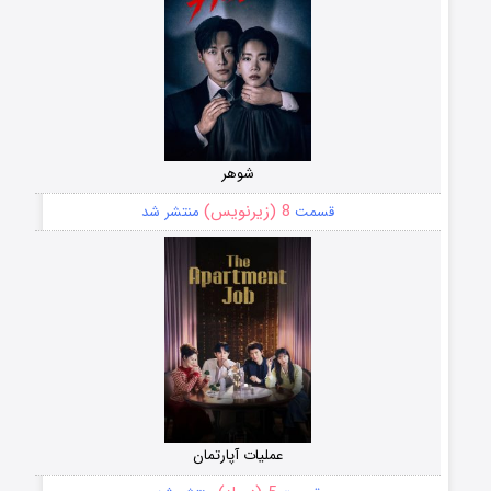
شوهر
8 (زیرنویس)
قسمت
منتشر شد
عملیات آپارتمان