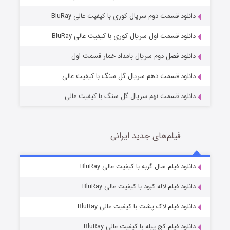
دانلود قسمت دوم سریال کوری با کیفیت عالی BluRay
مردگان متحرک: شهر مرده ۳
2 (زیرنویس)
قسمت
منتشر شد
دانلود قسمت اول سریال کوری با کیفیت عالی BluRay
دانلود فصل دوم سریال بامداد خمار قسمت اول
دانلود قسمت دهم سریال گل سنگ با کیفیت عالی
دانلود قسمت نهم سریال گل سنگ با کیفیت عالی
فیلم‌های جدید ایرانی
شکست استوارت در نجات جهان
7 (زیرنویس)
دانلود فیلم سال گربه با کیفیت عالی BluRay
قسمت
منتشر شد
دانلود فیلم لاله کبود با کیفیت عالی BluRay
دانلود فیلم لاک پشت با کیفیت عالی BluRay
دانلود فیلم کج‌ پیله با کیفیت عالی BluRay