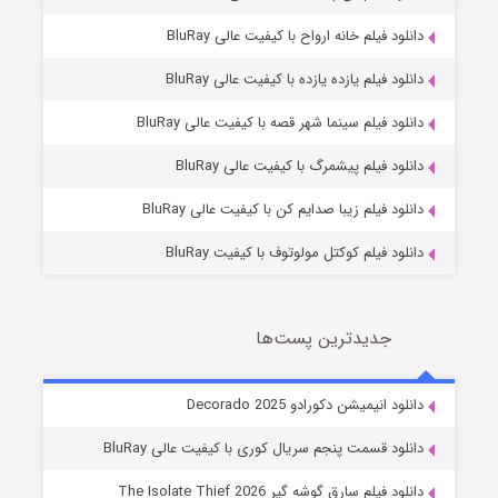
دانلود فیلم خانه ارواح با کیفیت عالی BluRay
دانلود فیلم یازده یازده با کیفیت عالی BluRay
شوگر فصل ۲
دانلود فیلم سینما شهر قصه با کیفیت عالی BluRay
7 (زیرنویس)
قسمت
منتشر شد
دانلود فیلم پیشمرگ با کیفیت عالی BluRay
دانلود فیلم زیبا صدایم کن با کیفیت عالی BluRay
دانلود فیلم کوکتل مولوتوف با کیفیت BluRay
جدیدترین پست‌ها
خاندان اژدها فصل ۳
دانلود انیمیشن دکورادو Decorado 2025
6 (زیرنویس)
قسمت
منتشر شد
دانلود قسمت پنجم سریال کوری با کیفیت عالی BluRay
دانلود فیلم سارق گوشه گیر The Isolate Thief 2026