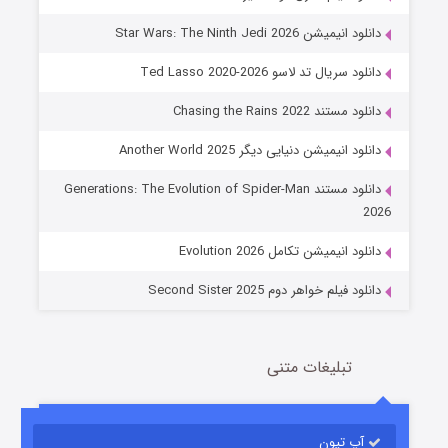
دانلود انیمیشن Star Wars: The Ninth Jedi 2026
دانلود سریال تد لاسو Ted Lasso 2020-2026
دانلود مستند Chasing the Rains 2022
دانلود انیمیشن دنیایی دیگر Another World 2025
جادوگری در مغولستان
دانلود مستند Generations: The Evolution of Spider-Man
14 (زیرنویس)
قسمت
منتشر شد
2026
دانلود انیمیشن تکامل Evolution 2026
دانلود فیلم خواهر دوم Second Sister 2025
تبلیغات متنی
باب اسفنجی فصل ۱۷
آپ تیون