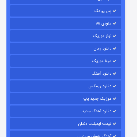
6 (زیرنویس)
قسمت
منتشر شد
پنل پیامک
ملودی 98
نواز موزیک
دانلود رمان
میفا موزیک
رویایی برای تو
دانلود آهنگ
15 (دوبله)
قسمت
منتشر شد
دانلود ریمکس
موزیک جدید پاپ
دانلود آهنگ جدید
قیمت ایمپلنت دندان
آهنگ هوش مصنوعی