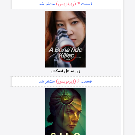
۴ (زیرنویس)
قسمت
منتشر شد
زن متاهل آدمکش
۶ (زیرنویس)
قسمت
منتشر شد