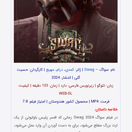
نام: سواگ –
Swag
| ژانر:
کمدی
،
درام
،
مهیج
| کارگردان: حسیت
گلی | انتشار: 2024
زبان: تلوگو | زیرنویس فارسی: دارد | زمان: 133 دقیقه | کیفیت:
WEB-DL
فرمت: MP4 | محصول کشور هندوستان | امتیاز فیلم: 7.8
خلاصه داستان:
در فیلم سواگ Swag 2024 زمانی که افسر پلیس باوابوتی از یک
ارث بزرگ مطلع می‌شود، برای به دست آوردن آن وارد عمل می‌شود،