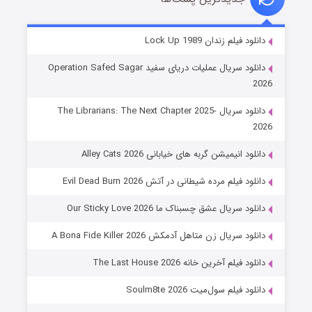
شوهر
دانلود فیلم زندان Lock Up 1989
۸ (زیرنویس)
قسمت
منتشر شد
دانلود سریال عملیات دریای سفید Operation Safed Sagar
2026
دانلود سریال The Librarians: The Next Chapter 2025-
2026
دانلود انیمیشن گربه های خیابانی Alley Cats 2026
دانلود فیلم مرده شیطانی در آتش Evil Dead Burn 2026
دانلود سریال عشق چسبناک ما Our Sticky Love 2026
عملیات آپارتمان
دانلود سریال زن متاهل آدمکش A Bona Fide Killer 2026
۲ (زیرنویس)
قسمت
منتشر شد
دانلود فیلم آخرین خانه The Last House 2026
دانلود فیلم سول‌میت Soulm8te 2026