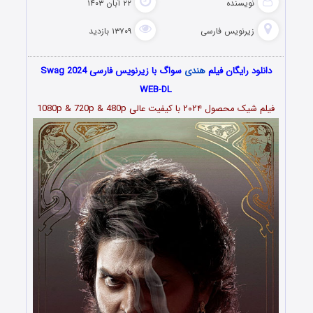
نویسنده
۲۲ آبان ۱۴۰۳
زیرنویس فارسی
۱۳۷۰۹ بازدید
دانلود رایگان فیلم
هندی
سواگ با زیرنویس فارسی Swag 2024
WEB-DL
فیلم شیک محصول ۲۰۲۴ با کیفیت عالی 1080p & 720p & 480p