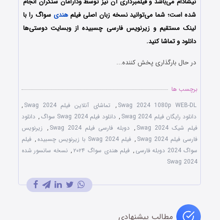
نیشادام می‌باشد و فیلمبرداری آن نیز توسط ودارامان سنکران انجام
شده است؛ شما می‌توانید نسخه زبان اصلی فیلم
هندی
سواگ را با
‌لینک مستقیم و زیرنویس فارسی چسبیده از وبسایت دوستی‌ها
دانلود و تماشا کنید.
در حال بارگذاری پخش کننده...
برچسب ها
Swag 2024 1080p WEB-DL
,
تماشای آنلاین فیلم Swag 2024
,
دانلود رایگان فیلم Swag 2024
,
دانلود فیلم Swag 2024 سواگ
,
دانلود
فیلم شیک Swag 2024
,
دوبله فارسی فیلم Swag 2024
,
زیرنویس
فارسی فیلم Swag 2024
,
فیلم Swag 2024 با زیرنویس چسبیده
,
فیلم
سواگ 2024 دوبله فارسی
,
فیلم هندی سواگ ۲۰۲۴
,
نسخه سانسور شده
Swag 2024
مطالب پیشنهادی