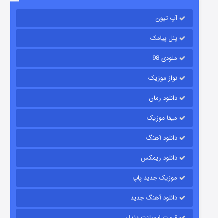
باب اسفنجی فصل ۱۷
آپ تیون
۶ (زیرنویس)
قسمت
منتشر شد
پنل پیامک
ملودی 98
نواز موزیک
دانلود رمان
میفا موزیک
رویایی برای تو
دانلود آهنگ
۱۵ (دوبله)
قسمت
منتشر شد
دانلود ریمکس
موزیک جدید پاپ
دانلود آهنگ جدید
قیمت ایمپلنت دندان