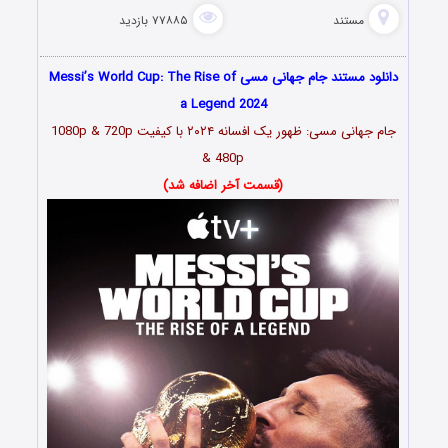
مستند
۷۷۸۸۵ بازدید
دانلود مستند جام جهانی مسی Messi’s World Cup: The Rise of
a Legend 2024
جام جهانی مسی: ظهور یک افسانه ۲۰۲۴ با کیفیت 1080p & 720p
& 480p
(قسمت آخر اضافه شد)