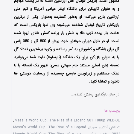
مشهور است، بازیکن فوتبال اهل آرژانتین است که در پست مهاجم
و به عنوان کاپیتان برای باشگاه اینتر میامی آمریکا و تیم ملی
آرژانتین بازی می‌کند؛ او به‌طور گسترده به‌عنوان یکی از برترین
بازیکنان تاریخ فوتبال شناخته می‌شود؛ وی تنها بازیکنی است که
هشت بار برنده توپ طلا و شش بار برنده کفش طلای اروپا شده‌
است؛ او در طول دوران حرفه‌ای‌ خود، بیش از 800 گل و 350 پاس
گل برای باشگاه و کشورش به ثمر رسانده و رکورد بیشترین تعداد گل
را به عنوان بازیکن برای یک باشگاه (بارسلونا) دارد؛ شما می‌توانید
نسخه زبان اصلی مستند جام جهانی مسی: ظهور یک افسانه را با
لینک مستقیم و زیرنویس فارسی چسبیده از وبسایت دوستی ها
دانلود و تماشا کنید.
در حال بارگذاری پخش کننده...
برچسب ها
,
Messi's World Cup: The Rise of a Legend S01 1080p WEB-DL
تماشای آنلاین سریال Messi's World Cup: The Rise of a Legend