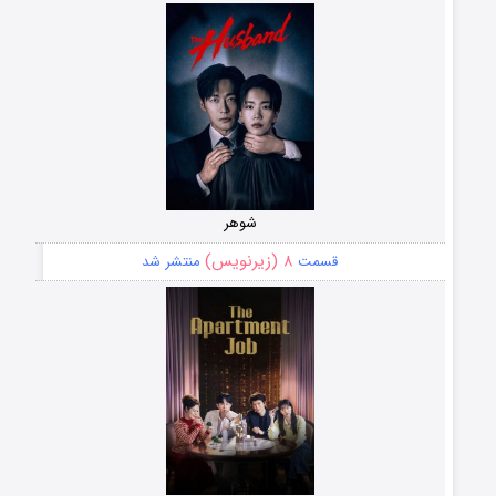
شوهر
۸ (زیرنویس)
قسمت
منتشر شد