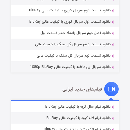
دانلود قسمت دوم سریال کوری با کیفیت عالی BluRay
دانلود قسمت اول سریال کوری با کیفیت عالی BluRay
مردگان متحرک: شهر مرده ۳
۲ (زیرنویس)
قسمت
منتشر شد
دانلود فصل دوم سریال بامداد خمار قسمت اول
دانلود قسمت دهم سریال گل سنگ با کیفیت عالی
دانلود قسمت نهم سریال گل سنگ با کیفیت عالی
دانلود سریال بی عاطفه با کیفیت عالی 1080p BluRay
فیلم‌های جدید ایرانی
شکست استوارت در نجات جهان
۷ (زیرنویس)
دانلود فیلم سال گربه با کیفیت عالی BluRay
قسمت
منتشر شد
دانلود فیلم لاله کبود با کیفیت عالی BluRay
دانلود فیلم لاک پشت با کیفیت عالی BluRay