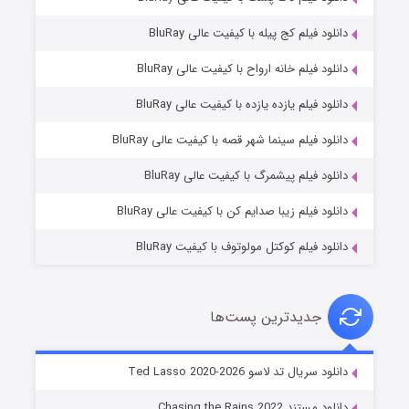
دانلود فیلم کج‌ پیله با کیفیت عالی BluRay
دانلود فیلم خانه ارواح با کیفیت عالی BluRay
دانلود فیلم یازده یازده با کیفیت عالی BluRay
شوگر فصل ۲
دانلود فیلم سینما شهر قصه با کیفیت عالی BluRay
۷ (زیرنویس)
قسمت
منتشر شد
دانلود فیلم پیشمرگ با کیفیت عالی BluRay
دانلود فیلم زیبا صدایم کن با کیفیت عالی BluRay
دانلود فیلم کوکتل مولوتوف با کیفیت BluRay
جدیدترین پست‌ها
خاندان اژدها فصل ۳
دانلود سریال تد لاسو Ted Lasso 2020-2026
۶ (زیرنویس)
قسمت
منتشر شد
دانلود مستند Chasing the Rains 2022