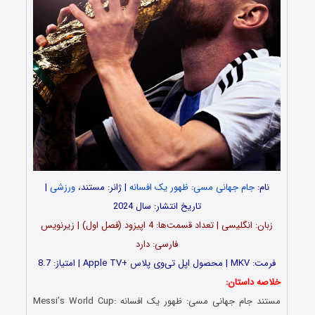
نام:
جام جهانی مسی: ظهور یک افسانه
| ژانر: مستند،
ورزشی
|
تاریخ انتشار: سال 2024
زبان: انگلیسی | تعداد قسمت‌‌‌‌ها: 4 اپیزود (فصل اول) | زیرنویس
فارسی: دارد
فرمت: MKV | محصول اپل تی‌وی پلاس +Apple TV | امتیاز: 8.7
خلاصه داستان:
مستند جام جهانی مسی: ظهور یک افسانه Messi’s World Cup: