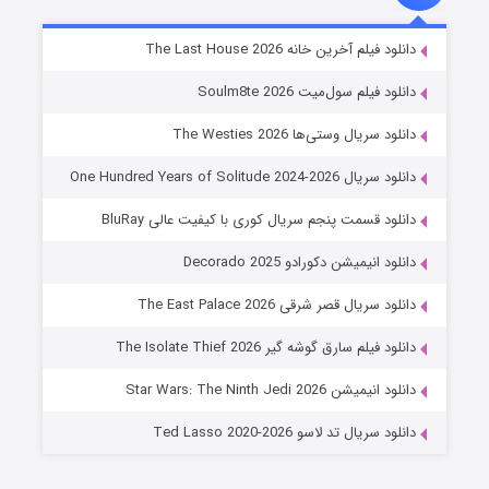
شوگر فصل ۲
دانلود فیلم آخرین خانه The Last House 2026
۷ (زیرنویس)
قسمت
منتشر شد
دانلود فیلم سول‌میت Soulm8te 2026
دانلود سریال وستی‌ها The Westies 2026
دانلود سریال One Hundred Years of Solitude 2024-2026
دانلود قسمت پنجم سریال کوری با کیفیت عالی BluRay
دانلود انیمیشن دکورادو Decorado 2025
دانلود سریال قصر شرقی The East Palace 2026
خاندان اژدها فصل ۳
دانلود فیلم سارق گوشه گیر The Isolate Thief 2026
۶ (زیرنویس)
قسمت
منتشر شد
دانلود انیمیشن Star Wars: The Ninth Jedi 2026
دانلود سریال تد لاسو Ted Lasso 2020-2026