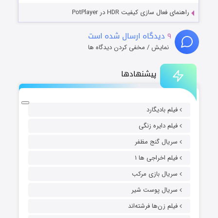
راهنمای فعال سازی کیفیت HDR در PotPlayer
۹
دیدگاه ارسال شده است
نمایش / مخفی کردن دیدگاه ها
پیشنهادها
فیلم بادیگارد
فیلم دایره زنگی
سریال گنج مظفر
فیلم اخراجی ها ۱
سریال بازی مرکب
سریال پوست شیر
فیلم زن‌ها فرشته‌اند