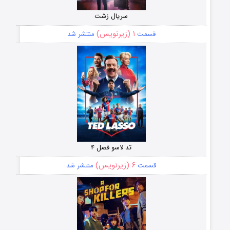
سریال زشت
۱ (زیرنویس)
قسمت
منتشر شد
تد لاسو فصل ۴
۶ (زیرنویس)
قسمت
منتشر شد