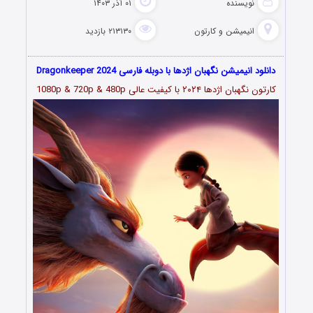
نویسنده
۰۱ آذر ۱۴۰۳
انیمیشن و کارتون
۲۱۳۱۳۰ بازدید
دانلود انیمیشن نگهبان اژدها با دوبله فارسی Dragonkeeper 2024
کارتون نگهبان اژدها
۲۰۲۴ با کیفیت عالی 1080p & 720p & 480p