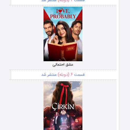
قسمت
منتشر شد
عشق احتمالی
۶ (دوبله)
قسمت
منتشر شد