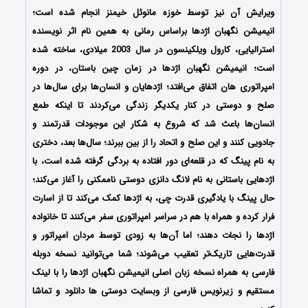
ویرایش آن نیز توسط خوزه مانوئل خیمنز انجام شده است؛
انیمیشن نگهبان اژدها براساس رمانی به همین نام اثر نویسنده
استرالیایی، کارول ویلکینسون در سال 2003 میلادی، ساخته شده
است؛ انیمیشن نگهبان اژدها در زمان چین باستان، در دوره
امپراتوری هان اتفاق می‌افتد؛ اژدهایان و انسان‌ها برای سال‌ها در
صلح و دوستی در کنار یکدیگر زندگی می‌کردند تا اینکه طمع
انسان‌ها باعث شد که شروع به شکار این موجودات قدرتمند و
جادویی کنند و این صلح و اتحاد را از بین ببرند؛ سال‌ها بعد، دختری
به نام پینگ که در قلعه‌ای دور افتاده به بردگی گرفته شده است، با
اژدهایی باستانی به نام لانگ دانزی دوستی ناممکنی را آغاز می‌کند؛
حال پینگ با یادگیری قدرت چی، به اژدها کمک می‌کند تا از اسارت
فرار کرده و همراه با هم در سراسر امپراتوری سفر می‌کنند تا خانواده
اژدها را نجات دهند؛ اما آن‌ها به زودی توسط مردان امپراتور و
قدرت‌هایی تاریک‌تر تعقیب می‌شوند؛ شما می‌توانید نسخه دوبله
فارسی به همراه نسخه زبان اصلی انیمیشن نگهبان اژدها را با لینک
مستقیم و زیرنویس فارسی از وبسایت دوستی ها دانلود و تماشا