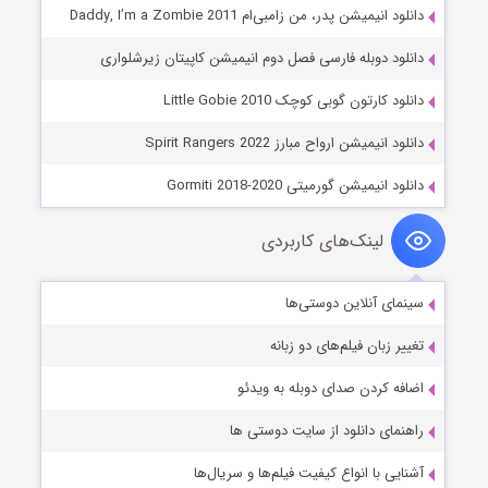
دانلود انیمیشن پدر، من زامبی‌ام Daddy, I’m a Zombie 2011
دانلود دوبله فارسی فصل دوم انیمیشن کاپیتان زیرشلواری
دانلود کارتون گوبی کوچک Little Gobie 2010
دانلود انیمیشن ارواح مبارز Spirit Rangers 2022
دانلود انیمیشن گورمیتی Gormiti 2018-2020
لینک‌های کاربردی
سینمای آنلاین دوستی‌ها
تغییر زبان فیلم‌های دو زبانه
اضافه کردن صدای دوبله به ویدئو
راهنمای دانلود از سایت دوستی ها
آشنایی با انواع کیفیت فیلم‌ها و سریال‌ها