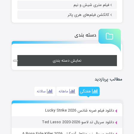
فیلم متری شیش و نیم
کالکشن فیلم‌های هری پاتر
دسته بندی
نمایش دسته بندی
مطالب پربازدید
هفتگی
ماهانه
سالانه
دانلود فیلم ضربه شانس Lucky Strike 2026
دانلود سریال تد لاسو Ted Lasso 2020-2026
دانلود سریال زن متاهل آدمکش A Bona Fide Killer 2026