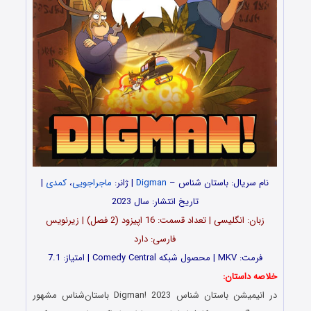
نام سریال:
باستان شناس –
Digman
| ژانر:
ماجراجویی
،
کمدی
|
تاریخ انتشار: سال 2023
زبان: انگلیسی | تعداد قسمت‌‌: 16 اپیزود (2 فصل) | زیرنویس
فارسی: دارد
فرمت: MKV | محصول شبکه Comedy Central | امتیاز: 7.1
خلاصه داستان:
در انیمیشن باستان شناس Digman! 2023 باستان‌شناس مشهور