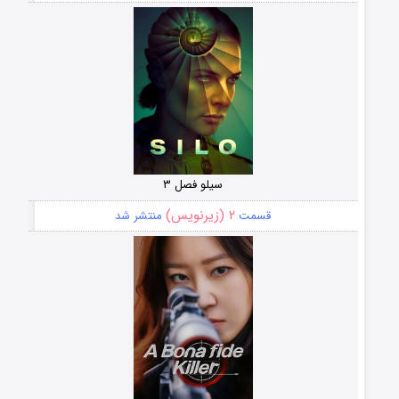
سیلو فصل ۳
۲ (زیرنویس)
قسمت
منتشر شد