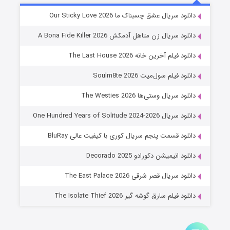
شوهر
دانلود سریال عشق چسبناک ما Our Sticky Love 2026
۸ (زیرنویس)
قسمت
منتشر شد
دانلود سریال زن متاهل آدمکش A Bona Fide Killer 2026
دانلود فیلم آخرین خانه The Last House 2026
دانلود فیلم سول‌میت Soulm8te 2026
دانلود سریال وستی‌ها The Westies 2026
دانلود سریال One Hundred Years of Solitude 2024-2026
دانلود قسمت پنجم سریال کوری با کیفیت عالی BluRay
عملیات آپارتمان
دانلود انیمیشن دکورادو Decorado 2025
۲ (زیرنویس)
قسمت
منتشر شد
دانلود سریال قصر شرقی The East Palace 2026
دانلود فیلم سارق گوشه گیر The Isolate Thief 2026