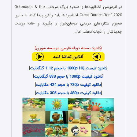
در انیمیشن
اختانوردها و صخره بزرگ مرجانی
Octonauts & the
Great Barrier Reef 2020
اختانوردها باید راهی پیدا کنند تا جلوی
هجوم ستاره‌های دریایی مرجان‌خوار را بگیرند و خانه دوست
جدیدشان را نجات دهند، اما…
(دانلود نسخه دوبله فارسی موسسه سورن)
[
دانلود کیفیت 1080p HQ با حجم 1.12 گیگابایت
]
[
دانلود کیفیت 1080p با حجم 838 گیگابایت
]
[
دانلود کیفیت 720p با حجم 424 مگابایت
]
[
دانلود کیفیت 480p با حجم 305 مگابایت
]