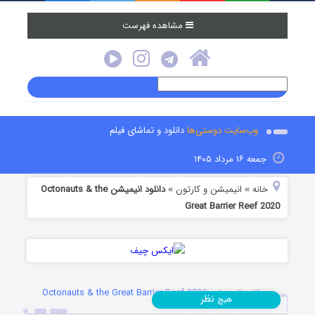
مشاهده فهرست
وب‌سایت دوستی‌ها
دانلود و تماشای فیلم
جمعه ۱۶ مرداد ۱۴۰۵
خانه
انیمیشن و کارتون
دانلود انیمیشن Octonauts & the
»
»
Great Barrier Reef 2020
دانلود انیمیشن Octonauts & the Great Barrier Reef 2020
نظر
هیچ