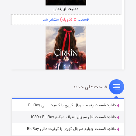
عملیات آپارتمان
۵ (دوبله)
قسمت
منتشر شد
قسمت‌های جدید
سریال زشت
۲ (زیرنویس)
قسمت
منتشر شد
دانلود قسمت پنجم سریال کوری با کیفیت عالی BluRay
دانلود قسمت اول سریال اعتراف میکنم 1080p BluRay
دانلود قسمت چهارم سریال کوری با کیفیت عالی BluRay