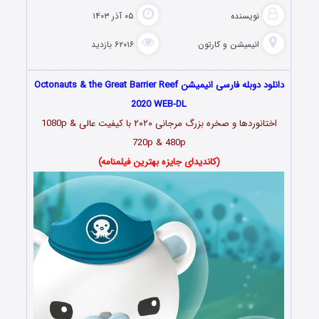
نویسنده
۰۵ آذر ۱۴۰۳
انیمیشن و کارتون
۶۲۰۱۶ بازدید
دانلود دوبله فارسی انیمیشن Octonauts & the Great Barrier Reef
2020 WEB-DL
اختانوردها و صخره بزرگ مرجانی ۲۰۲۰
با کیفیت عالی 1080p &
720p & 480p
(کاندیدای جایزه بهترین فیلمنامه)