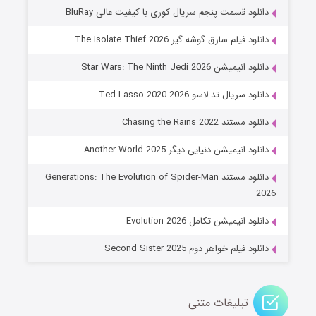
۶ (زیرنویس)
قسمت
منتشر شد
دانلود قسمت پنجم سریال کوری با کیفیت عالی BluRay
دانلود فیلم سارق گوشه گیر The Isolate Thief 2026
دانلود انیمیشن Star Wars: The Ninth Jedi 2026
دانلود سریال تد لاسو Ted Lasso 2020-2026
دانلود مستند Chasing the Rains 2022
دانلود انیمیشن دنیایی دیگر Another World 2025
جادوگری در مغولستان
دانلود مستند Generations: The Evolution of Spider-Man
۱۴ (زیرنویس)
قسمت
منتشر شد
2026
دانلود انیمیشن تکامل Evolution 2026
دانلود فیلم خواهر دوم Second Sister 2025
تبلیغات متنی