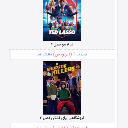
تد لاسو فصل ۴
۶ (زیرنویس)
قسمت
منتشر شد
فروشگاهی برای قاتلان فصل ۲
۱۰ (زیرنویس)
قسمت
منتشر شد