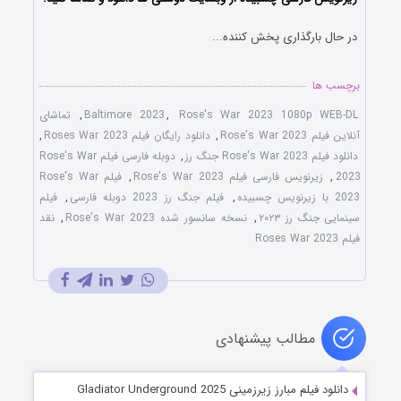
در حال بارگذاری پخش کننده...
برچسب ها
Rose's War 2023 1080p WEB-DL
,
Baltimore 2023
,
تماشای
آنلاین فیلم Rose's War 2023
,
دانلود رایگان فیلم Roses War 2023
,
دانلود فیلم Rose's War 2023 جنگ رز
,
دوبله فارسی فیلم Rose's War
2023
,
زیرنویس فارسی فیلم Rose's War 2023
,
فیلم Rose's War
2023 با زیرنویس چسبیده
,
فیلم جنگ رز 2023 دوبله فارسی
,
فیلم
سینمایی جنگ رز ۲۰۲۳
,
نسخه سانسور شده Rose's War 2023
,
نقد
فیلم Roses War 2023
مطالب پیشنهادی
دانلود فیلم مبارز زیرزمینی Gladiator Underground 2025