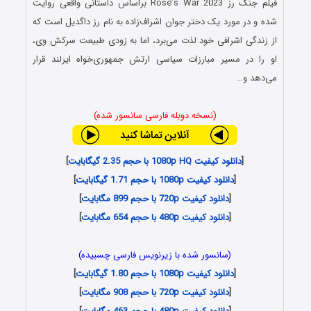
فیلم جنگ رز Rose’s War 2023 براساس داستانی واقعی روایت
شده و در مورد یک دختر جوان اشراف‌زاده به نام رز داگدیل است که
از زندگی اشرافی خود لذت می‌برد، اما به زودی طبیعت سرکش وی،
او را در مسیر مبارزات سیاسی ارتش جمهوری‌خواه ایرلند قرار
می‌دهد و…
(نسخه دوبله فارسی سانسور شده)
[
دانلود کیفیت 1080p HQ با حجم 2.35 گیگابایت
]
[
دانلود کیفیت 1080p با حجم 1.71 گیگابایت
]
[
دانلود کیفیت 720p با حجم 899 مگابایت
]
[
دانلود کیفیت 480p با حجم 654 مگابایت
]
(سانسور شده با زیرنویس فارسی چسبیده)
[
دانلود کیفیت 1080p با حجم 1.80 گیگابایت
]
[
دانلود کیفیت 720p با حجم 908 مگابایت
]