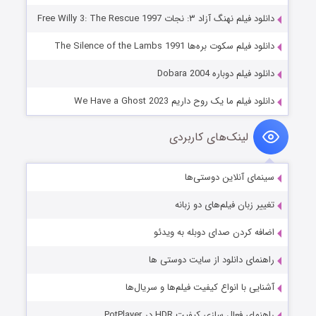
دانلود فیلم نهنگ آزاد ۳: نجات Free Willy 3: The Rescue 1997
دانلود فیلم سکوت بره‌ها The Silence of the Lambs 1991
دانلود فیلم دوباره Dobara 2004
دانلود فیلم ما یک روح داریم We Have a Ghost 2023
لینک‌های کاربردی
سینمای آنلاین دوستی‌ها
تغییر زبان فیلم‌های دو زبانه
اضافه کردن صدای دوبله به ویدئو
راهنمای دانلود از سایت دوستی ها
آشنایی با انواع کیفیت فیلم‌ها و سریال‌ها
راهنمای فعال سازی کیفیت HDR در PotPlayer