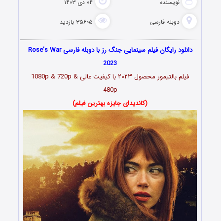
نویسنده
۰۴ دی ۱۴۰۳
دوبله فارسی
۳۵۶۰۵ بازدید
دانلود رایگان فیلم سینمایی جنگ رز با دوبله فارسی Rose’s War
2023
فیلم بالتیمور محصول ۲۰۲۳ با کیفیت عالی 1080p & 720p &
480p
(کاندیدای جایزه بهترین فیلم)