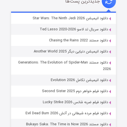
جدیدترین پست‌ها
خاندان اژدها فصل ۳
دانلود انیمیشن Star Wars: The Ninth Jedi 2026
۶ (زیرنویس)
قسمت
منتشر شد
دانلود سریال تد لاسو Ted Lasso 2020-2026
دانلود مستند Chasing the Rains 2022
دانلود انیمیشن دنیایی دیگر Another World 2025
دانلود مستند Generations: The Evolution of Spider-Man
2026
دانلود انیمیشن تکامل Evolution 2026
جادوگری در مغولستان
دانلود فیلم خواهر دوم Second Sister 2025
۱۴ (زیرنویس)
قسمت
منتشر شد
دانلود فیلم ضربه شانس Lucky Strike 2026
دانلود فیلم مرده شیطانی در آتش Evil Dead Burn 2026
دانلود مستند Bukayo Saka: The Time is Now 2026