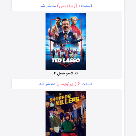
۱ (زیرنویس)
قسمت
منتشر شد
تد لاسو فصل ۴
۶ (زیرنویس)
قسمت
منتشر شد