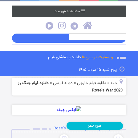
مشاهده فهرست
وب‌سایت دوستی‌ها
دانلود و تماشای فیلم
پنج شنبه ۱۵ مرداد ۱۴۰۵
خانه
دانلود فیلم خارجی
دوبله فارسی
دانلود فیلم جنگ رز
»
»
»
Rose’s War 2023
نظر
هیچ
دانلود فیلم جنگ رز Rose’s War 2023