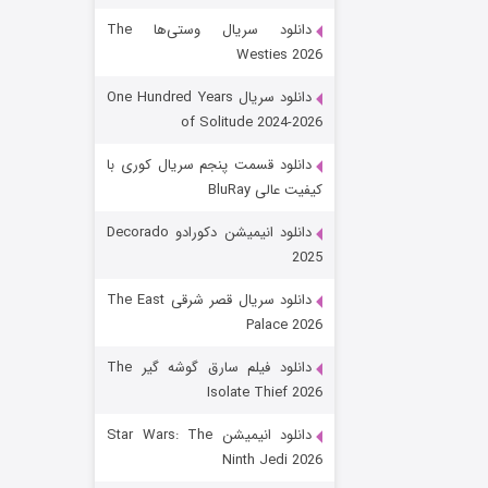
دانلود سریال وستی‌ها The
Westies 2026
دانلود سریال One Hundred Years
of Solitude 2024-2026
دانلود قسمت پنجم سریال کوری با
کیفیت عالی BluRay
رویایی برای تو
دانلود انیمیشن دکورادو Decorado
2025
۱۵ (دوبله)
قسمت
منتشر شد
دانلود سریال قصر شرقی The East
Palace 2026
دانلود فیلم سارق گوشه گیر The
Isolate Thief 2026
دانلود انیمیشن Star Wars: The
Ninth Jedi 2026