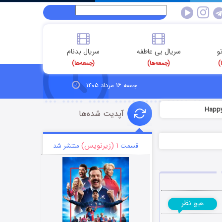
و
سریال بی عاطفه
سریال بدنام
)
(جمعه‌ها)
(جمعه‌ها)
جمعه ۱۶ مرداد ۱۴۰۵
آپدیت شده‌ها
۱ (زیرنویس)
قسمت
منتشر شد
نظر
هیچ