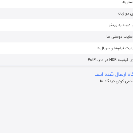
ستی‌ها
ی دو زبانه
دوبله به ویدئو
ز سایت دوستی ها
یفیت فیلم‌ها و سریال‌ها
HD در PotPlayer
ه ارسال شده است
خفی کردن دیدگاه ها