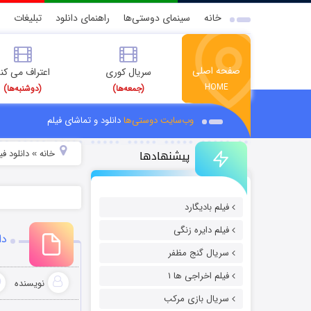
خانه
سینمای دوستی‌ها
راهنمای دانلود
تبلیغات
صفحه اصلی
سریال کوری
اعتراف می کن
HOME
(جمعه‌ها)
(دوشنبه‌ها)
وب‌سایت دوستی‌ها
دانلود و تماشای فیلم
پیشنهادها
خانه
دانلود ف
»
فیلم بادیگارد
فیلم دایره زنگی
دان
سریال گنج مظفر
فیلم اخراجی ها ۱
نویسنده
سریال بازی مرکب