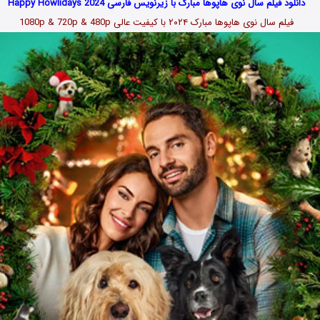
دانلود فیلم سال نوی هاپوها مبارک با زیرنویس فارسی Happy Howlidays 2024
فیلم سال نوی هاپوها مبارک ۲۰۲۴
با کیفیت عالی 1080p & 720p & 480p