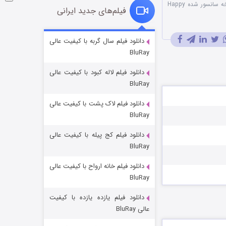
نسخه سانسور شده Happy
فیلم‌های جدید ایرانی
شوگر فصل ۲
دانلود فیلم سال گربه با کیفیت عالی
BluRay
۷ (زیرنویس)
قسمت
منتشر شد
دانلود فیلم لاله کبود با کیفیت عالی
BluRay
دانلود فیلم لاک پشت با کیفیت عالی
BluRay
دانلود فیلم کج‌ پیله با کیفیت عالی
BluRay
دانلود فیلم خانه ارواح با کیفیت عالی
خاندان اژدها فصل ۳
BluRay
۶ (زیرنویس)
قسمت
منتشر شد
دانلود فیلم یازده یازده با کیفیت
عالی BluRay