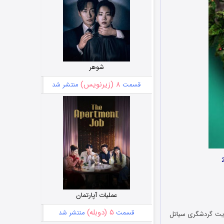
شوهر
۸ (زیرنویس)
قسمت
منتشر شد
عملیات آپارتمان
۵ (دوبله)
قسمت
منتشر شد
برای سایت گردشگری سیاتل