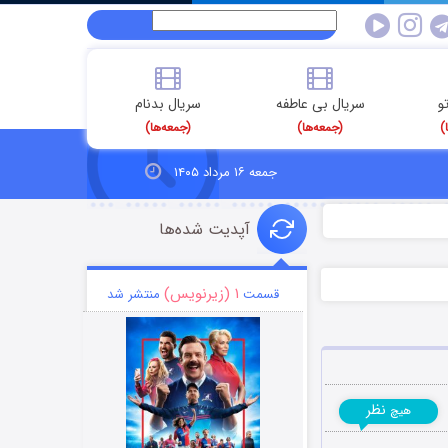
و
سریال بی عاطفه
سریال بدنام
)
(جمعه‌ها)
(جمعه‌ها)
جمعه ۱۶ مرداد ۱۴۰۵
آپدیت شده‌ها
۱ (زیرنویس)
قسمت
منتشر شد
نظر
هیچ