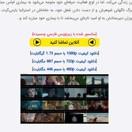
 زندگی می‌کند، اما در اوج فعالیت حرفه‌ای خود متوجه می‌شود به بیماری ام‌اس مبت
رگ ناگهانی شوهرش و از دست دادن شغل خود، به خانه‌اش در استرالیا بازمی‌گردد،
ان دبیرستانش به او امید تازه‌ای می‌بخشد تا با بیماری خود مبارزه کند و…
(سانسور شده با زیرنویس فارسی چسبیده)
[
دانلود کیفیت 1080p با حجم 1.73 گیگابایت
]
[
دانلود کیفیت 720p با حجم 887 مگابایت
]
[
دانلود کیفیت 480p با حجم 446 مگابایت
]