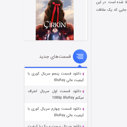
لا شده است. در این
 جایی که یک ملاقات
قسمت‌های جدید
سریال زشت
۲ (زیرنویس)
قسمت
منتشر شد
دانلود قسمت پنجم سریال کوری با
کیفیت عالی BluRay
دانلود قسمت اول سریال اعتراف
میکنم 1080p BluRay
دانلود قسمت چهارم سریال کوری با
کیفیت عالی BluRay
دانلود سریال بیست و یک با کیفیت