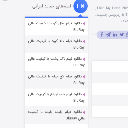
فیلم‌های جدید ایرانی
,
,
شوگر فصل ۲
دانلود فیلم سال گربه با کیفیت عالی
BluRay
۷ (زیرنویس)
قسمت
منتشر شد
دانلود فیلم لاله کبود با کیفیت عالی
BluRay
دانلود فیلم لاک پشت با کیفیت عالی
BluRay
دانلود فیلم کج‌ پیله با کیفیت عالی
BluRay
دانلود فیلم خانه ارواح با کیفیت عالی
خاندان اژدها فصل ۳
BluRay
۶ (زیرنویس)
قسمت
منتشر شد
دانلود فیلم یازده یازده با کیفیت
عالی BluRay