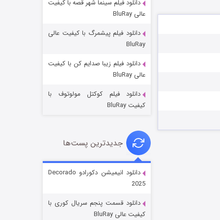
دانلود فیلم سینما شهر قصه با کیفیت
عالی BluRay
دانلود فیلم پیشمرگ با کیفیت عالی
BluRay
دانلود فیلم زیبا صدایم کن با کیفیت
جادوگری در مغولستان
عالی BluRay
۱۴ (زیرنویس)
قسمت
منتشر شد
دانلود فیلم کوکتل مولوتوف با
کیفیت BluRay
جدیدترین پست‌ها
دانلود انیمیشن دکورادو Decorado
2025
باب اسفنجی فصل ۱۷
دانلود قسمت پنجم سریال کوری با
۶ (زیرنویس)
قسمت
منتشر شد
کیفیت عالی BluRay