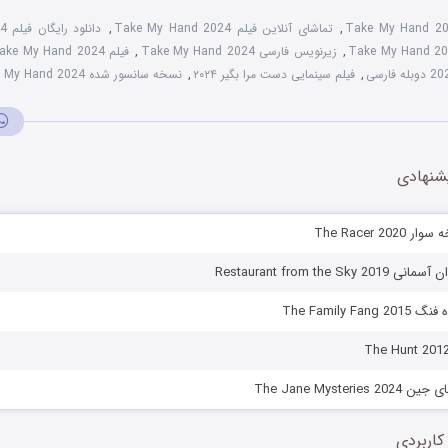
Take My Hand 2
,
تماشای آنلاین فیلم Take My Hand 2024
,
دانلود رایگان فیلم Take My Hand 2024
,
زیرنویس فارسی Take My Hand 2024
,
فیلم Take My Hand 2024 با زیرنویس چسبیده
,
فیلم سینمایی دست مرا بگیر ۲۰۲۴
,
نسخه سانسور شده Take My Hand 2024
شنهادی
The Racer 20
Restaurant from the Sk
The Family Fa
The Jane Mysteri
کاربردی