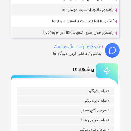
راهنمای دانلود از سایت دوستی ها
آشنایی با انواع کیفیت فیلم‌ها و سریال‌ها
راهنمای فعال سازی کیفیت HDR در PotPlayer
۱
دیدگاه ارسال شده است
نمایش / مخفی کردن دیدگاه ها
پیشنهادها
فیلم بادیگارد
فیلم دایره زنگی
سریال گنج مظفر
فیلم اخراجی ها ۱
سریال بازی مرکب