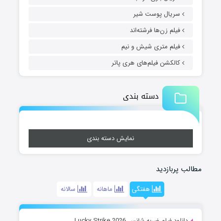
سریال پوست شیر
فیلم زن‌ها فرشته‌اند
فیلم متری شیش و نیم
کالکشن فیلم‌های هری پاتر
دسته بندی
نمایش دسته بندی
مطالب پربازدید
هفتگی
ماهانه
سالانه
دانلود فیلم ضربه شانس Lucky Strike 2026