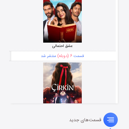
عشق احتمالی
۶ (دوبله)
قسمت
منتشر شد
قسمت‌های جدید
سریال زشت