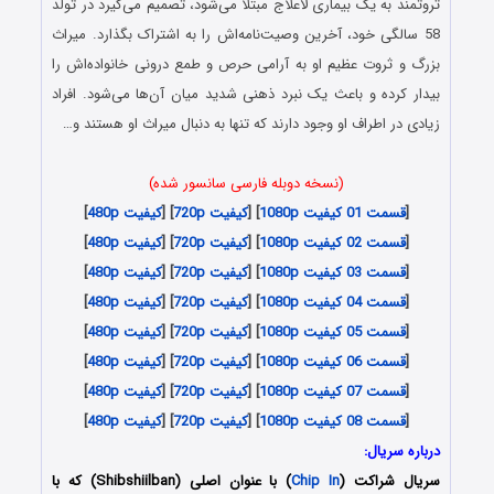
ثروتمند به یک بیماری لاعلاج مبتلا می‌شود، تصمیم می‌گیرد در تولد
58 سالگی خود، آخرین وصیت‌نامه‌اش را به اشتراک بگذارد. میراث
بزرگ و ثروت عظیم او به آرامی حرص و طمع درونی خانواده‌اش را
بیدار کرده و باعث یک نبرد ذهنی شدید میان آن‌ها می‌شود. افراد
زیادی در اطراف او وجود دارند که تنها به دنبال میراث او هستند و…
(نسخه دوبله فارسی سانسور شده)
[
قسمت 01 کیفیت 1080p
] [
کیفیت 720p
] [
کیفیت 480p
]
[
قسمت 02 کیفیت 1080p
] [
کیفیت 720p
] [
کیفیت 480p
]
[
قسمت 03 کیفیت 1080p
] [
کیفیت 720p
] [
کیفیت 480p
]
[
قسمت 04 کیفیت 1080p
] [
کیفیت 720p
] [
کیفیت 480p
]
[
قسمت 05 کیفیت 1080p
] [
کیفیت 720p
] [
کیفیت 480p
]
[
قسمت 06 کیفیت 1080p
] [
کیفیت 720p
] [
کیفیت 480p
]
[
قسمت 07 کیفیت 1080p
] [
کیفیت 720p
] [
کیفیت 480p
]
[
قسمت 08 کیفیت 1080p
] [
کیفیت 720p
] [
کیفیت 480p
]
درباره سریال:
سریال شراکت (
Chip In
) با عنوان اصلی (Shibshiilban) که با