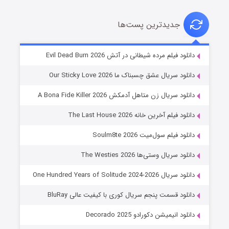
جدیدترین پست‌ها
شوهر
دانلود فیلم مرده شیطانی در آتش Evil Dead Burn 2026
۸ (زیرنویس)
قسمت
منتشر شد
دانلود سریال عشق چسبناک ما Our Sticky Love 2026
دانلود سریال زن متاهل آدمکش A Bona Fide Killer 2026
دانلود فیلم آخرین خانه The Last House 2026
دانلود فیلم سول‌میت Soulm8te 2026
دانلود سریال وستی‌ها The Westies 2026
دانلود سریال One Hundred Years of Solitude 2024-2026
عملیات آپارتمان
دانلود قسمت پنجم سریال کوری با کیفیت عالی BluRay
۲ (زیرنویس)
قسمت
منتشر شد
دانلود انیمیشن دکورادو Decorado 2025