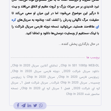
نبرد شدیدی بر سر میراث بزرگ و ثروت عظیم او اتفاق می‌افتد و بیت
نا درگیر این موضوع می‌شود؛ اما در این میان او سعی می‌کند تا
حقیقت مرگ ناگهانی پدرش را کشف کند؛ چنانچه به سریال‌های
کره
ای
علاقه‌مند هستید، می‌توانید نسخه دوبله فارسی سریال شراکت را
با لینک مستقیم از وبسایت دوستی‌ها دانلود و تماشا کنید.
در حال بارگذاری پخش کننده...
برچسب ها
Chip In S01 1080p WEB-DL
,
تماشای آنلاین سریال Chip In 2020
,
دانلود سریال شراکت 2020
,
دوبله فارسی سریال Chip In 2020
,
زیرنویس فارسی Chip In 2020
,
سریال Chip In 2020 با زیرنویس
چسبیده
,
سریال Chip In 2020 شراکت
,
سریال شراکت فصل 1
,
سریال
کره ای شراکت 2020
,
فصل 1 سریال کره ای Chip In 2020
,
نسخه
سانسور شده Chip In 2020