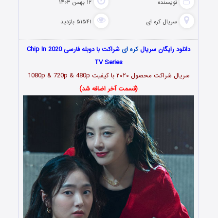
نویسنده
۱۲ بهمن ۱۴۰۳
سریال کره ای
۵۱۵۴۱ بازدید
دانلود رایگان سریال
کره ای
شراکت با دوبله فارسی Chip In 2020
TV Series
سریال شراکت محصول ۲۰۲۰ با کیفیت 1080p & 720p & 480p
(قسمت آخر اضافه شد)