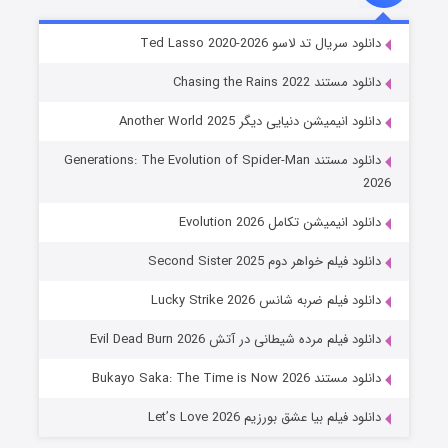
خاندان اژدها فصل ۳
دانلود سریال تد لاسو Ted Lasso 2020-2026
6 (زیرنویس)
قسمت
منتشر شد
دانلود مستند Chasing the Rains 2022
دانلود انیمیشن دنیایی دیگر Another World 2025
دانلود مستند Generations: The Evolution of Spider-Man
2026
دانلود انیمیشن تکامل Evolution 2026
دانلود فیلم خواهر دوم Second Sister 2025
جادوگری در مغولستان
دانلود فیلم ضربه شانس Lucky Strike 2026
14 (زیرنویس)
قسمت
منتشر شد
دانلود فیلم مرده شیطانی در آتش Evil Dead Burn 2026
دانلود مستند Bukayo Saka: The Time is Now 2026
دانلود فیلم بیا عشق بورزیم Let’s Love 2026