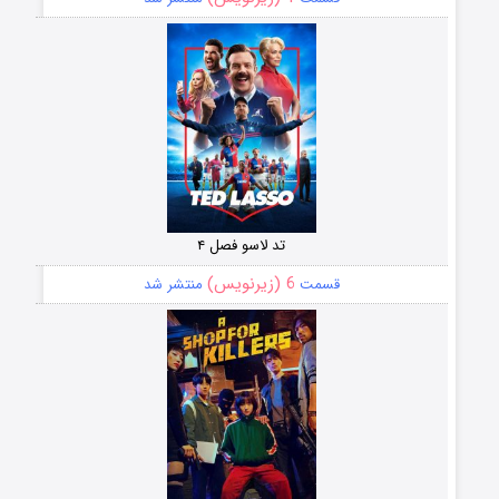
تد لاسو فصل ۴
6 (زیرنویس)
قسمت
منتشر شد