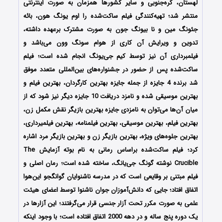
لهستان، کره‌جنوبی و سایر کشورها همزمان به صورت اینترنتی
منتشر شد؛ تهیه‌کنندگی فیلم ساکت‌شده را اوم یونگ هون، بائه
جئونگ مین و نا بیونگ جون
به صورت مشترک برعهده داشته،
تدوین و ویرایش آن کاری از هوام سونگ وون می‌باشد و
فیلمبرداری آن نیز توسط کیم جی‌یونگ انجام شده است؛ فیلم
ساکت‌شده پس از حضور در جشنواره‌‌‌‌های بین‌المللی متعدد موفق
شد برنده 4 جایزه از جمله جایزه بهترین کارگردان، بهترین فیلم و
بهترین موسیقی شده و نامزد دریافت 10 جایزه دیگر نیز شود که از
میان آن‌ها می‌توان به نامزدی جایزه بهترین بازیگر نقش مکمل زن،
بهترین فیلم، بهترین موسیقی، بهترین فیلمنامه، بهترین فیلمیرداری،
بهترین جلوه‌های ویژه، بهترین بازیگر زن و بهترین بازیگر مرد اشاره
کرد؛ فیلم ساکت‌شده براساس رمانی به نام بوته آزمایش The
Crucible نوشته گونگ جی‌یانگ، ساخته شده است؛ رمان اصلی و
فیلم مبتنی بر وقایعی است که در مدرسه ناشنوایان گوانگجو این‌هوا
اتفاق افتاد؛ جایی که دانش‌آموزان جوان ناشنوا توسط اعضای هیئت
علمی به صورت مکرر تحت آزار جنسی قرار می‌گرفتند؛ این آزارها در
یک دوره پنج ساله و در دهه 2000 اتفاق افتاده است؛ با وجود اینکه