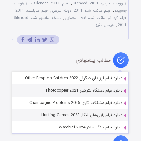
زیرنویس فارسی Silenced 2011
,
فیلم Silenced 2011 با زیرنویس
چسبیده
,
فیلم ساکت شده 2011 دوبله فارسی
,
فیلم سایلنسد 2011
,
فیلم کره ای ساکت شده ۲۰۱۱
,
معمایی
,
نسخه سانسور شده Silenced
2011
,
هیجان انگیز
مطالب پیشنهادی
دانلود فیلم فرزندان دیگران Other People’s Children 2022
دانلود فیلم دستگاه فتوکپی Photocopier 2021
دانلود فیلم مشکلات کاری Champagne Problems 2025
دانلود فیلم بازی‌های شکار Hunting Games 2023
دانلود فیلم جنگ سالار Warchief 2024