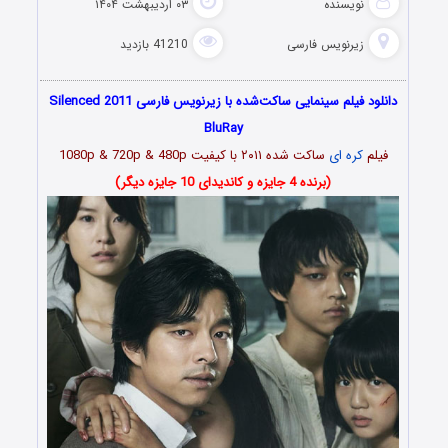
نویسنده
۰۳ اردیبهشت ۱۴۰۴
زیرنویس فارسی
41210 بازدید
دانلود فیلم سینمایی ساکت‌شده با زیرنویس فارسی Silenced 2011
BluRay
فیلم
کره ای
ساکت شده ۲۰۱۱ با کیفیت 1080p & 720p & 480p
(برنده 4 جایزه و کاندیدای 10 جایزه دیگر)