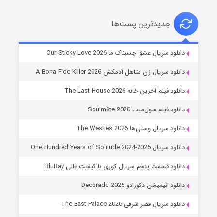
جدیدترین پست‌ها
شوهر
دانلود سریال عشق چسبناک ما Our Sticky Love 2026
8 (زیرنویس)
قسمت
منتشر شد
دانلود سریال زن متاهل آدمکش A Bona Fide Killer 2026
دانلود فیلم آخرین خانه The Last House 2026
دانلود فیلم سول‌میت Soulm8te 2026
دانلود سریال وستی‌ها The Westies 2026
دانلود سریال One Hundred Years of Solitude 2024-2026
دانلود قسمت پنجم سریال کوری با کیفیت عالی BluRay
عملیات آپارتمان
دانلود انیمیشن دکورادو Decorado 2025
2 (زیرنویس)
قسمت
منتشر شد
دانلود سریال قصر شرقی The East Palace 2026