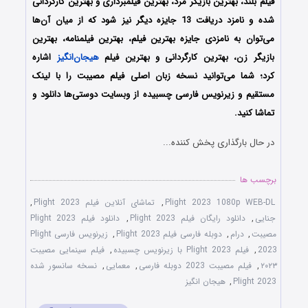
فیلم بلند، بهترین بازیگر مرد، بهترین فیلمبرداری و بهترین کارگردانی
شده و نامزد دریافت 13 جایزه دیگر نیز شود که از میان آن‌ها
می‌توان به نامزدی جایزه بهترین فیلم، بهترین فیلمنامه، بهترین
بازیگر زن، بهترین کارگردانی و بهترین فیلم
هیجان‌انگیز
اشاره
کرد؛
شما می‌توانید نسخه زبان اصلی فیلم مصیبت را با ‌لینک
مستقیم و زیرنویس فارسی چسبیده از وبسایت دوستی‌ها دانلود و
تماشا کنید.
در حال بارگذاری پخش کننده...
برچسب ها
Plight 2023 1080p WEB-DL
,
تماشای آنلاین فیلم Plight 2023
,
جنایی
,
دانلود رایگان فیلم Plight 2023
,
دانلود فیلم Plight 2023
مصیبت
,
درام
,
دوبله فارسی فیلم Plight 2023
,
زیرنویس فارسی Plight
2023
,
فیلم Plight 2023 با زیرنویس چسبیده
,
فیلم سینمایی مصیبت
۲۰۲۳
,
فیلم مصیبت 2023 دوبله فارسی
,
معمایی
,
نسخه سانسور شده
Plight 2023
,
هیجان انگیز