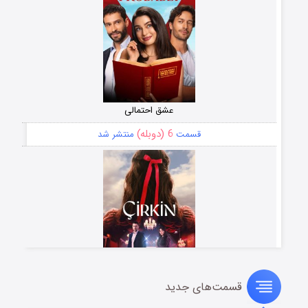
عشق احتمالی
6 (دوبله)
قسمت
منتشر شد
قسمت‌های جدید
سریال زشت