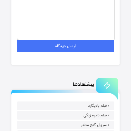
پیشنهادها
فیلم بادیگارد
فیلم دایره زنگی
سریال گنج مظفر