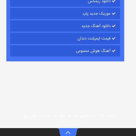
دانلود ریمکس
7 (زیرنویس)
قسمت
منتشر شد
موزیک جدید پاپ
دانلود آهنگ جدید
قیمت ایمپلنت دندان
آهنگ هوش مصنوعی
شوگر فصل ۲
7 (زیرنویس)
قسمت
منتشر شد
دانلود رایگان جدیدترین فیلم‌ها، سریال‌ها و انیمیشن های جهان