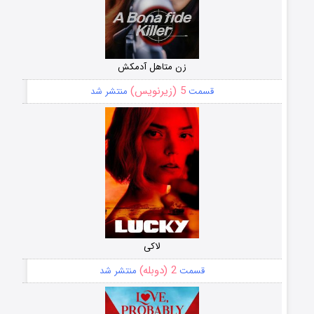
زن متاهل آدمکش
5 (زیرنویس)
قسمت
منتشر شد
لاکی
2 (دوبله)
قسمت
منتشر شد