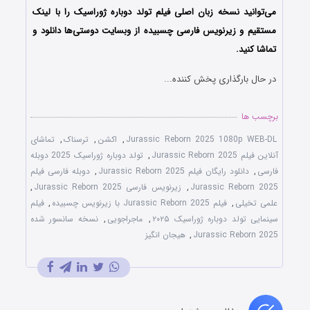
می‌توانید نسخه زبان اصلی فیلم تولد دوباره ژوراسیک را با ‌لینک
مستقیم و زیرنویس فارسی چسبیده از وبسایت دوستی‌ها دانلود و
تماشا کنید.
در حال بارگذاری پخش کننده...
برچسب ها
Jurassic Reborn 2025 1080p WEB-DL
,
اکشن
,
ترسناک
,
تماشای
آنلاین فیلم Jurassic Reborn 2025
,
تولد دوباره ژوراسیک 2025 دوبله
فارسی
,
دانلود رایگان فیلم Jurassic Reborn 2025
,
دوبله فارسی فیلم
Jurassic Reborn 2025
,
زیرنویس فارسی Jurassic Reborn 2025
,
علمی تخیلی
,
فیلم Jurassic Reborn 2025 با زیرنویس چسبیده
,
فیلم
سینمایی تولد دوباره ژوراسیک ۲۰۲۵
,
ماجراجویی
,
نسخه سانسور شده
Jurassic Reborn 2025
,
هیجان انگیز