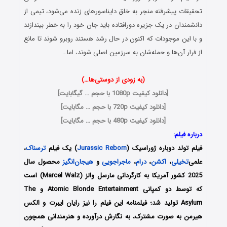
تحقیقات پیشرفته منجر به خلق دایناسورهای زنده می‌شود، تیمی از
دانشمندان در یک جزیره دورافتاده باید جان خود را به خطر بیندازند
و با این موجودات که اکنون در حال رشد هستند روبرو شوند تا مانع
از فرار آن‌ها و حمله‌شان به سرزمین اصلی شوند، اما…
(به زودی از دوستی‌ها…)
[
دانلود کیفیت 1080p با حجم … گیگابایت
]
[
دانلود کیفیت 720p با حجم … مگابایت
]
[
دانلود کیفیت 480p با حجم … مگابایت
]
درباره فیلم:
فیلم تولد دوباره ژوراسیک (
Jurassic Reborn
) یک فیلم
ترسناک
،
علمی‌
تخیلی
،
اکشن
،
درام
،
ماجراجویی
و
هیجان‌انگیز
محصول سال
2025 کشور آمریکا به کارگردانی مارسل والز (Marcel Walz) است
که توسط دو کمپانی‌ Atomic Blonde Entertainment و The
Asylum تولید شد؛ فیلمنامه این فیلم را نیز رایان ایبرت و الکس
هیرمن به صورت مشترک،
به نگارش درآورده و هنرمندانی همچون