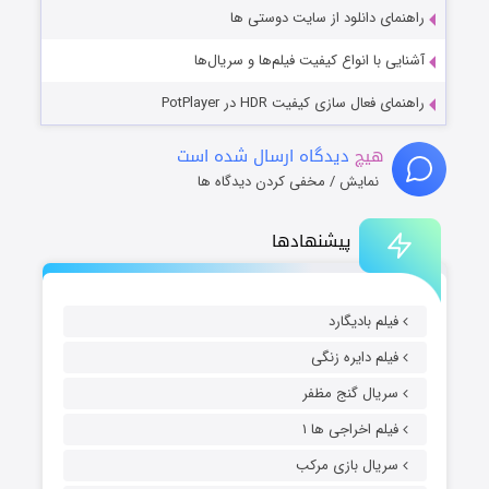
راهنمای دانلود از سایت دوستی ها
آشنایی با انواع کیفیت فیلم‌ها و سریال‌ها
راهنمای فعال سازی کیفیت HDR در PotPlayer
هیچ
دیدگاه ارسال شده است
نمایش / مخفی کردن دیدگاه ها
پیشنهادها
فیلم بادیگارد
فیلم دایره زنگی
سریال گنج مظفر
فیلم اخراجی ها ۱
سریال بازی مرکب