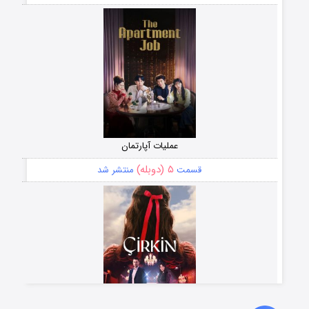
عملیات آپارتمان
۵ (دوبله)
قسمت
منتشر شد