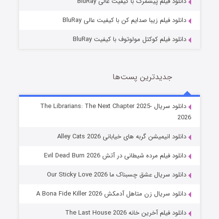
دانلود فیلم پیشمرگ با کیفیت عالی BluRay
دانلود فیلم زیبا صدایم کن با کیفیت عالی BluRay
دانلود فیلم کوکتل مولوتوف با کیفیت BluRay
جدیدترین پست‌ها
شوهر
دانلود سریال The Librarians: The Next Chapter 2025-
2026
8 (زیرنویس)
قسمت
منتشر شد
دانلود انیمیشن گربه های خیابانی Alley Cats 2026
دانلود فیلم مرده شیطانی در آتش Evil Dead Burn 2026
دانلود سریال عشق چسبناک ما Our Sticky Love 2026
دانلود سریال زن متاهل آدمکش A Bona Fide Killer 2026
دانلود فیلم آخرین خانه The Last House 2026