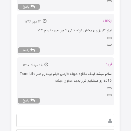
پاسخ
moji :
۱۲ مهر ۱۳۹۶
اینو تلویزیون پخش کرده ؟ کی ؟ چرا من ندیدم ؟؟؟
پاسخ
فرید :
۱۵ مرداد ۱۳۹۷
سلام میشه لینک دانلود دوبله فارسی فیلم بیمه ی عمر Term Life
2016 رو مستقیم قرار بدید ممنون میشم
پاسخ