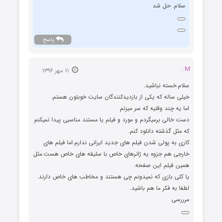
سلام. حل شد
پاسخ
M :
۱۱ مهر ۱۳۹۶
سلام.خسته نباشید.
خیلی ساله که یکی از بازدیدکنندگان سایت خوبتون هستم.
اما یه چند وقتیه که سر میزنم
دست خالی برمیگردم و مورد و فیلم یا مستند مناسبی پیدا نمیکنم
که مثل گذشته دانلود کنم.
کاری به پولی شدن فیلم های جدید ایرانی ندارم.اما فیلم های
خارجی هم جزوه یه ژانرهای خاص با سلیقه های خاص هست.مثل
همین فیلم این صفحه.
یا کلی بازی که نمیدونم چی هستند و مخاطب های خاص دارند.
لطفا به فکر ما هم باشید.
مرررسی