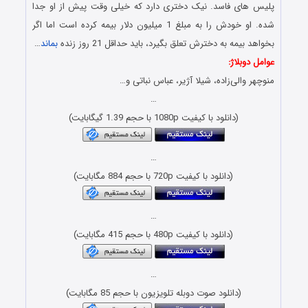
پلیس های فاسد. نیک دختری دارد که خیلی وقت پیش از او جدا
شده. او خودش را به مبلغ 1 میلیون دلار بیمه کرده است اما اگر
بخواهد بیمه به دخترش تعلق بگیرد، باید حداقل 21 روز زنده
بماند
…
عوامل دوبلاژ:
منوچهر والی‌زاده، شیلا آژیر، عباس نباتی و…
…
(دانلود با کیفیت 1080p با حجم 1.39 گیگابایت)
…
(دانلود با کیفیت 720p با حجم 884 مگابایت)
…
(دانلود با کیفیت 480p با حجم 415 مگابایت)
…
(دانلود صوت دوبله تلویزیون با حجم 85 مگابایت)