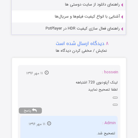
راهنمای دانلود از سایت دوستی ها
آشنایی با انواع کیفیت فیلم‌ها و سریال‌ها
راهنمای فعال سازی کیفیت HDR در PotPlayer
۸
دیدگاه ارسال شده است
نمایش / مخفی کردن دیدگاه ها
hossein :
۱۱ مهر ۱۳۹۶
لینک آپلودبوی 720 اشتباهه
لطفا تصحیح نمایید
پاسخ
Admin :
۱۱ مهر ۱۳۹۶
تصحیح شد.