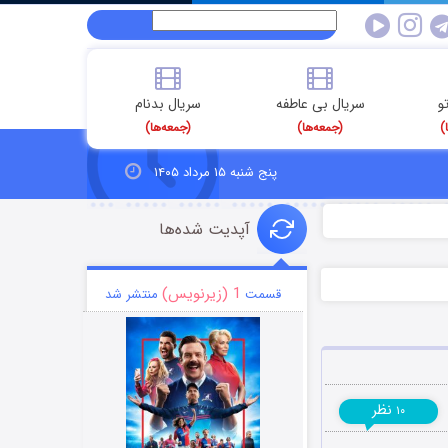
و
سریال بی عاطفه
سریال بدنام
)
(جمعه‌ها)
(جمعه‌ها)
پنج شنبه ۱۵ مرداد ۱۴۰۵
آپدیت شده‌ها
1 (زیرنویس)
قسمت
منتشر شد
نظر
۱۰