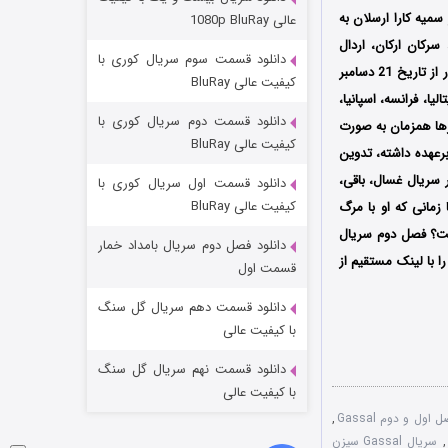
مردگان متحرک: شهر مرده ۳
امه این سریال را نیز سمیه کارا ارسلان به
عالی 1080p BluRay
2 (زیرنویس)
قسمت
منتشر شد
رکان ارکان، اردال
دانلود قسمت سوم سریال کوری با
اولین بار از تاریخ 21 دسامبر
کیفیت عالی BluRay
ایتالیا، فرانسه، اسپانیا،
دانلود قسمت دوم سریال کوری با
ورها همزمان به صورت
کیفیت عالی BluRay
رعهده داشته، تدوین
 سریال غسال، باقی،
دانلود قسمت اول سریال کوری با
کیفیت عالی BluRay
زمانی که او با مرگ
ست؟ فصل دوم سریال
دانلود فصل دوم سریال بامداد خمار
غسال را با لینک مستقیم از
شکست استوارت در نجات جهان
قسمت اول
7 (زیرنویس)
قسمت
منتشر شد
دانلود قسمت دهم سریال گل سنگ
با کیفیت عالی
دانلود قسمت نهم سریال گل سنگ
با کیفیت عالی
 اول و دوم Gassal
,
,
سریال Gassal سیزن