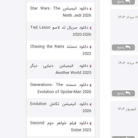
پاسخ
دانلود انیمیشن Star Wars: The
Ninth Jedi 2026
دانلود سریال تد لاسو Ted Lasso
2020-2026
دانلود مستند Chasing the Rains
پاسخ
2022
رویایی برای تو
دانلود انیمیشن دنیایی دیگر
Another World 2025
15 (دوبله)
قسمت
منتشر شد
دانلود مستند Generations: The
Evolution of Spider-Man 2026
پاسخ
دانلود انیمیشن تکامل Evolution
2026
دانلود فیلم خواهر دوم Second
Sister 2025