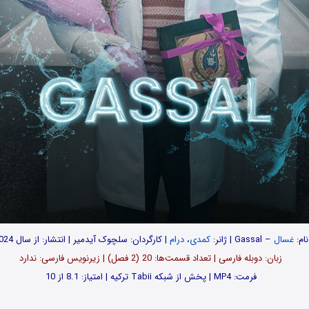
نام:
غسال
– Gassal | ژانر:
کمدی
،
درام
| کارگردان: سلچوک آیدمیر | انتشار: از سال 2024
زبان: دوبله فارسی | تعداد قسمت‌‌‌‌ها: 20 (2 فصل) | زیرنویس فارسی: ندارد
فرمت: MP4 | پخش از شبکه Tabii ترکیه | امتیاز: 8.1 از 10