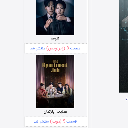
شوهر
8 (زیرنویس)
قسمت
منتشر شد
عملیات آپارتمان
5 (دوبله)
قسمت
منتشر شد