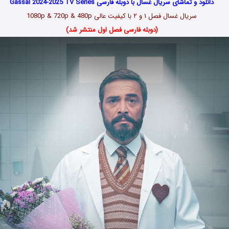
دانلود و تماشای سریال غسال با دوبله فارسی Gassal 2024-2025 TV Series
سریال غسال
فصل ۱ و ۲
با کیفیت عالی 1080p & 720p & 480p
(دوبله فارسی فصل اول منتشر شد)