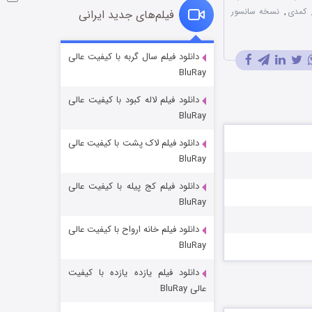
کمدی
,
نسخه سانسور
فیلم‌های جدید ایرانی
شوگر فصل ۲
دانلود فیلم سال گربه با کیفیت عالی
BluRay
7 (زیرنویس)
قسمت
منتشر شد
دانلود فیلم لاله کبود با کیفیت عالی
BluRay
دانلود فیلم لاک پشت با کیفیت عالی
BluRay
دانلود فیلم کج‌ پیله با کیفیت عالی
BluRay
دانلود فیلم خانه ارواح با کیفیت عالی
خاندان اژدها فصل ۳
BluRay
6 (زیرنویس)
قسمت
منتشر شد
دانلود فیلم یازده یازده با کیفیت
عالی BluRay