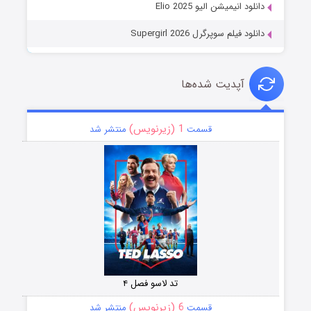
دانلود انیمیشن الیو Elio 2025
دانلود فیلم سوپرگرل Supergirl 2026
آپدیت شده‌ها
1 (زیرنویس)
قسمت
منتشر شد
تد لاسو فصل ۴
6 (زیرنویس)
قسمت
منتشر شد