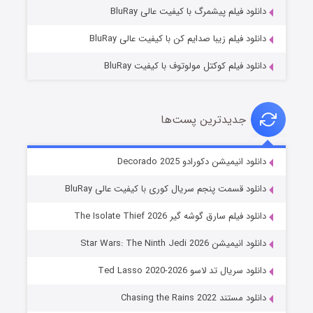
7 (زیرنویس)
قسمت
منتشر شد
دانلود فیلم پیشمرگ با کیفیت عالی BluRay
دانلود فیلم زیبا صدایم کن با کیفیت عالی BluRay
دانلود فیلم کوکتل مولوتوف با کیفیت BluRay
جدیدترین پست‌ها
خاندان اژدها فصل ۳
دانلود انیمیشن دکورادو Decorado 2025
6 (زیرنویس)
قسمت
منتشر شد
دانلود قسمت پنجم سریال کوری با کیفیت عالی BluRay
دانلود فیلم سارق گوشه گیر The Isolate Thief 2026
دانلود انیمیشن Star Wars: The Ninth Jedi 2026
دانلود سریال تد لاسو Ted Lasso 2020-2026
دانلود مستند Chasing the Rains 2022