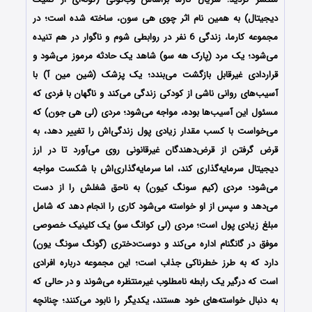
دیجیتال) به همین نام اثر چوی هی سون، ساخته شده است؛ در
مجموعه کارما، زندگی 6 نفر در روابطی شوم و ناگوار در هم تنیده
می‌شود؛ یک مرد (پارک هه سو) شاهد یک حادثه مرموز می‌شود و
قراردادی غیرقابل بازگشت می‌بندد؛ یک پزشک (شین مین آ) با
آسیب‌های روانی ناشی از کودکی زندگی می‌کند و ناگهان با فردی که
مسئول این آسیب‌ها بوده، مواجه می‌شود؛ مردی (لی هی جون) که
می‌خواست با کسب مقدار زیادی پول زندگی‌اش را تغییر دهد، به
قرض گرفتن از قرض‌دهندگان غیرقانونی روی می‌آورد تا در ارز
دیجیتال سرمایه‌گذاری کند، اما سرمایه‌گذاری‌اش با شکست مواجه
می‌شود؛ مردی (کیم سونگ کیون) به ناحق شغلش را از دست
می‌دهد و سپس از او خواسته می‌شود کاری را انجام دهد که شامل
مبلغ زیادی پول است؛ مردی (لی کوانگ سو) یک کلینیک خصوصی
موفق در گانگنام اداره می‌کند و دوست‌دختری (گونگ سونگ یون)
دارد که به طرز خطرناکی جذاب است؛ این مجموعه درباره افرادی
است که درگیر یک رابطه نامطلوب غیرمنتظره می‌شوند و در حالی که
به دنبال خواسته‌های خود هستند، یکدیگر را نابود می‌کنند؛ چنانچه