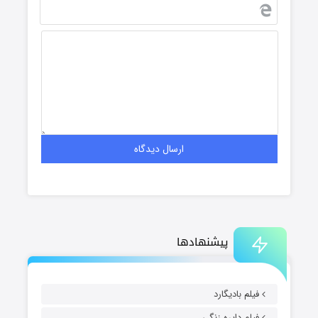
پیشنهادها
فیلم بادیگارد
فیلم دایره زنگی