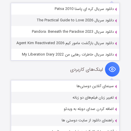
دانلود سریال کره ای پاستا Patsa 2010
دانلود سریال The Practical Guide to Love 2026
دانلود سریال Pandora: Beneath the Paradise 2023
دانلود سریال بازگشت مامور کیم Agent Kim Reactivated 2026
دانلود سریال خاطرات رهایی من My Liberation Diary 2022
لینک‌های کاربردی
سینمای آنلاین دوستی‌ها
تغییر زبان فیلم‌های دو زبانه
اضافه کردن صدای دوبله به ویدئو
راهنمای دانلود از سایت دوستی ها