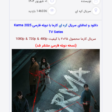
نویسنده
۰۱ شهریور ۱۴۰۴
سریال کره ای
146036 بازدید
دانلود و تماشای سریال
کره ای
کارما با دوبله فارسی Karma 2025
TV Series
سریال کارما محصول ۲۰۲۵ با کیفیت 1080p & 720p & 480p
(نسخه دوبله فارسی منتشر شد)