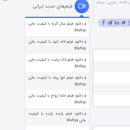
۲۰
,
کمدی
,
نسخه
فیلم‌های جدید ایرانی
شوگر فصل ۲
دانلود فیلم سال گربه با کیفیت عالی
BluRay
۷ (زیرنویس)
قسمت
منتشر شد
دانلود فیلم لاله کبود با کیفیت عالی
BluRay
دانلود فیلم لاک پشت با کیفیت عالی
BluRay
دانلود فیلم کج‌ پیله با کیفیت عالی
BluRay
دانلود فیلم خانه ارواح با کیفیت عالی
خاندان اژدها فصل ۳
BluRay
۶ (زیرنویس)
قسمت
منتشر شد
دانلود فیلم یازده یازده با کیفیت
عالی BluRay