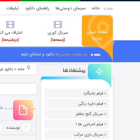
خانه
سینمای دوستی‌ها
راهنمای دانلود
تبلیغات
صفحه اصلی
سریال کوری
اعتراف می کن
HOME
(جمعه‌ها)
(دوشنبه‌ها)
وب‌سایت دوستی‌ها
دانلود و تماشای فیلم
پیشنهادها
خانه
دانلود ف
»
فیلم بادیگارد
فیلم دایره زنگی
دان
سریال گنج مظفر
فیلم اخراجی ها ۱
نویسنده
سریال بازی مرکب