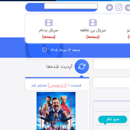
و
سریال بی عاطفه
سریال بدنام
)
(جمعه‌ها)
(جمعه‌ها)
جمعه ۱۶ مرداد ۱۴۰۵
آپدیت شده‌ها
۱ (زیرنویس)
قسمت
منتشر شد
نظر
هیچ