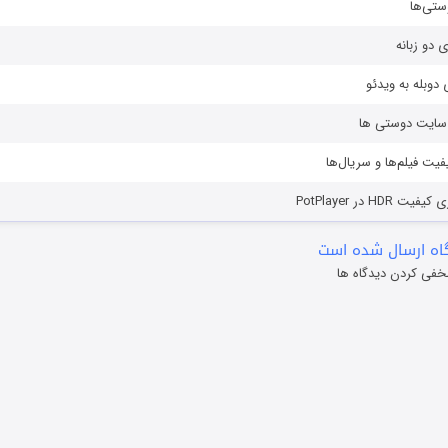
ستی‌ها
ی دو زبانه
دوبله به ویدئو
ز سایت دوستی ها
یفیت فیلم‌ها و سریال‌ها
HD در PotPlayer
ه ارسال شده است
خفی کردن دیدگاه ها