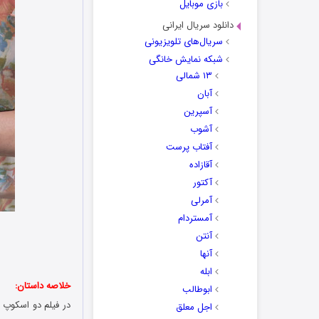
بازی موبایل
دانلود سریال ایرانی
سریال‌های تلویزیونی
شبکه نمایش خانگی
۱۳ شمالی
آبان
آسپرین
آشوب
آفتاب پرست
آقازاده
آکتور
آمرلی
آمستردام
آنتن
آنها
ابله
خلاصه داستان:
ابوطالب
اجل معلق