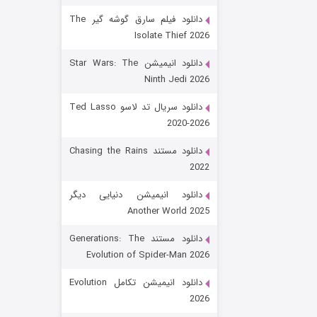
دانلود فیلم سارق گوشه گیر The
Isolate Thief 2026
دانلود انیمیشن Star Wars: The
Ninth Jedi 2026
دانلود سریال تد لاسو Ted Lasso
2020-2026
رویایی برای تو
دانلود مستند Chasing the Rains
2022
۱۵ (دوبله)
قسمت
منتشر شد
دانلود انیمیشن دنیایی دیگر
Another World 2025
دانلود مستند Generations: The
Evolution of Spider-Man 2026
دانلود انیمیشن تکامل Evolution
2026