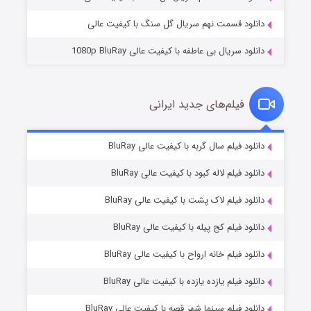
دانلود قسمت نهم سریال گل سنگ با کیفیت عالی
دانلود سریال بی عاطفه با کیفیت عالی 1080p BluRay
فیلم‌های جدید ایرانی
شکست استوارت در نجات جهان
۷ (زیرنویس)
دانلود فیلم سال گربه با کیفیت عالی BluRay
قسمت
منتشر شد
دانلود فیلم لاله کبود با کیفیت عالی BluRay
دانلود فیلم لاک پشت با کیفیت عالی BluRay
دانلود فیلم کج‌ پیله با کیفیت عالی BluRay
دانلود فیلم خانه ارواح با کیفیت عالی BluRay
دانلود فیلم یازده یازده با کیفیت عالی BluRay
شوگر فصل ۲
دانلود فیلم سینما شهر قصه با کیفیت عالی BluRay