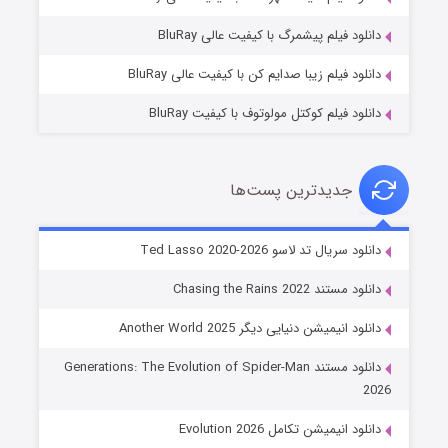
۷ (زیرنویس)
قسمت
منتشر شد
دانلود فیلم پیشمرگ با کیفیت عالی BluRay
دانلود فیلم زیبا صدایم کن با کیفیت عالی BluRay
دانلود فیلم کوکتل مولوتوف با کیفیت BluRay
جدیدترین پست‌ها
خاندان اژدها فصل ۳
دانلود سریال تد لاسو Ted Lasso 2020-2026
۶ (زیرنویس)
قسمت
منتشر شد
دانلود مستند Chasing the Rains 2022
دانلود انیمیشن دنیایی دیگر Another World 2025
دانلود مستند Generations: The Evolution of Spider-Man
2026
دانلود انیمیشن تکامل Evolution 2026