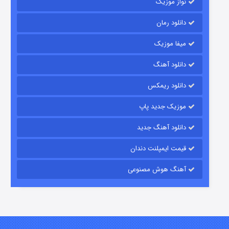
نواز موزیک
دانلود رمان
میفا موزیک
رویایی برای تو
دانلود آهنگ
۱۵ (دوبله)
قسمت
منتشر شد
دانلود ریمکس
موزیک جدید پاپ
دانلود آهنگ جدید
قیمت ایمپلنت دندان
آهنگ هوش مصنوعی
زیرزمین
۲ (دوبله)
قسمت
منتشر شد