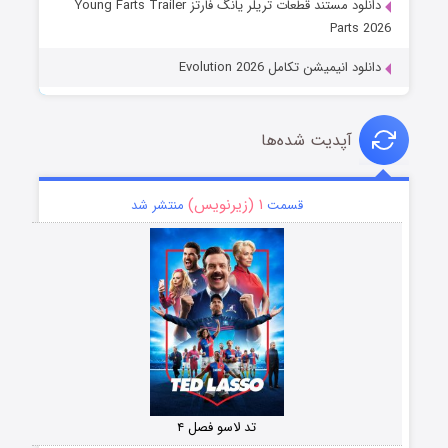
دانلود مستند قطعات تریلر یانگ فارتز Young Farts Trailer
Parts 2026
دانلود انیمیشن تکامل Evolution 2026
آپدیت شده‌ها
۱ (زیرنویس)
قسمت
منتشر شد
تد لاسو فصل ۴