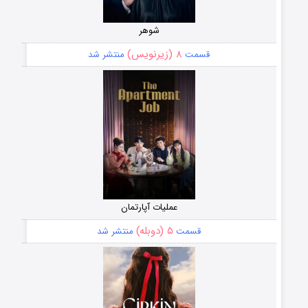
شوهر
۸ (زیرنویس)
قسمت
منتشر شد
عملیات آپارتمان
۵ (دوبله)
قسمت
منتشر شد