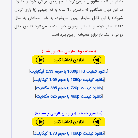
بدنام در شب هالووین بازمی‌گردد تا چهارمین قربانی خود را بگیرد.
در این میان هنگامی که دختری 17 ساله به نام جیمی (با بازی کرنان
شیپکا) با این قاتل نقابدار روبرو می‌شود، به طور تصادفی به سال
1987 سفر کرده و با مادر نوجوان خود متحد می‌شود تا این قاتل
روانی را یک بار برای همیشه از بین ببرد اما…
(نسخه دوبله فارسی سانسور شده)
[
دانلود کیفیت 1080p HQ با حجم 2.33 گیگابایت
]
[
دانلود کیفیت 1080p با حجم 1.69 گیگابایت
]
[
دانلود کیفیت 720p با حجم 885 مگابایت
]
[
دانلود کیفیت 480p با حجم 626 مگابایت
]
(سانسور شده با زیرنویس فارسی چسبیده)
[
دانلود کیفیت 1080p با حجم 1.78 گیگابایت
]