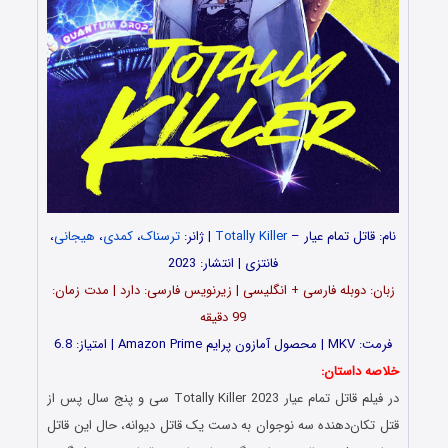
نام:
قاتل تمام عیار –
Totally Killer
| ژانر:
ترسناک
،
کمدی
،
هیجانی
،
فانتزی | انتشار: 2023
زبان: دوبله فارسی + انگلیسی | زیرنویس فارسی: دارد | مدت زمان:
99 دقیقه
فرمت: MKV | محصول آمازون پرایم Amazon Prime | امتیاز: 6.8
خلاصه داستان:
در فیلم قاتل تمام عیار Totally Killer 2023 سی و پنج سال پس از
قتل تکان‌دهنده سه نوجوان به دست یک قاتل دیوانه، حال این قاتل