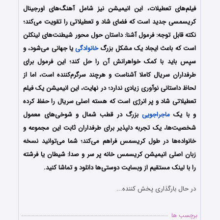
فیلم‌های تعطیلات، این انیمیشن نیز شامل آهنگ‌های اورجینال
کریسمسی جدید است که فضای شاد و تعطیلاتی را تقویت می‌کند؛
نکته قابل توجه: فرمول آشنا: داستان حول محور شیطنت‌های لینکلن
است که باعث ایجاد یک مشکل بزرگ
خانوادگی
یا جهانی می‌شود، و
سپس باید با کمک خواهرانش آن را حل کند؛ این فرمول برای
طرفداران سریال کاملا آشناست و هرچند سرگرم‌کننده است، اما از
لحاظ داستانی نوآوری زیادی ندارد؛ در نهایت، این انیمیشن یک فیلم
تعطیلاتی شاد و پر انرژی است که هسته اصلی سریال را حفظ کرده
و با یک
ماجراجویی
بزرگ در قطب شمال و شوخی‌های معمول
شخصیت‌ها، یک تجربه دلپذیر برای طرفداران ثابت این مجموعه و
خانواده‌ها در طول کریسمس فراهم می‌کند؛
شما می‌توانید نسخه
زبان اصلی انیمیشن کریسمس خانه پر سر و صدا: شیطان یا فرشته
را با لینک مستقیم از وبسایت دوستی‌ها دانلود و تماشا کنید.
در حال بارگذاری پخش کننده...
برچسب ها