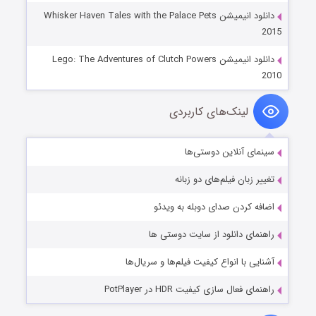
دانلود انیمیشن Whisker Haven Tales with the Palace Pets
2015
دانلود انیمیشن Lego: The Adventures of Clutch Powers
2010
لینک‌های کاربردی
سینمای آنلاین دوستی‌ها
تغییر زبان فیلم‌های دو زبانه
اضافه کردن صدای دوبله به ویدئو
راهنمای دانلود از سایت دوستی ها
آشنایی با انواع کیفیت فیلم‌ها و سریال‌ها
راهنمای فعال سازی کیفیت HDR در PotPlayer