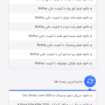
دانلود فیلم کج‌ پیله با کیفیت عالی BluRay
دانلود فیلم خانه ارواح با کیفیت عالی BluRay
دانلود فیلم یازده یازده با کیفیت عالی BluRay
فروشگاهی برای قاتلان فصل ۲
دانلود فیلم سینما شهر قصه با کیفیت عالی BluRay
۱۰ (زیرنویس)
قسمت
منتشر شد
دانلود فیلم پیشمرگ با کیفیت عالی BluRay
دانلود فیلم زیبا صدایم کن با کیفیت عالی BluRay
دانلود فیلم کوکتل مولوتوف با کیفیت BluRay
جدیدترین پست‌ها
شوهر
دانلود سریال عشق چسبناک ما Our Sticky Love 2026
۸ (زیرنویس)
قسمت
منتشر شد
دانلود سریال زن متاهل آدمکش A Bona Fide Killer 2026