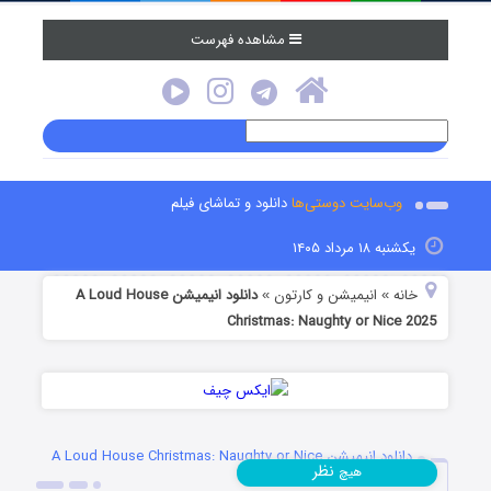
مشاهده فهرست
وب‌سایت دوستی‌ها
دانلود و تماشای فیلم
یکشنبه ۱۸ مرداد ۱۴۰۵
خانه
انیمیشن و کارتون
دانلود انیمیشن A Loud House
»
»
Christmas: Naughty or Nice 2025
دانلود انیمیشن A Loud House Christmas: Naughty or Nice
نظر
هیچ
2025