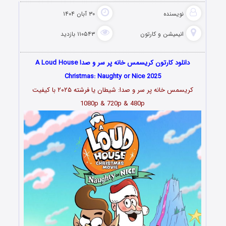
نویسنده
۳۰ آبان ۱۴۰۴
انیمیشن و کارتون
۱۱۰۵۴۳ بازدید
دانلود کارتون کریسمس خانه پر سر و صدا A Loud House
Christmas: Naughty or Nice 2025
کریسمس خانه پر سر و صدا: شیطان یا فرشته ۲۰۲۵
با کیفیت
1080p & 720p & 480p