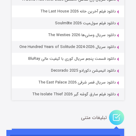
دانلود فیلم آخرین خانه The Last House 2026
دانلود فیلم سول‌میت Soulm8te 2026
دانلود سریال وستی‌ها The Westies 2026
دانلود سریال One Hundred Years of Solitude 2024-2026
دانلود قسمت پنجم سریال کوری با کیفیت عالی BluRay
عملیات آپارتمان
دانلود انیمیشن دکورادو Decorado 2025
۲ (زیرنویس)
قسمت
منتشر شد
دانلود سریال قصر شرقی The East Palace 2026
دانلود فیلم سارق گوشه گیر The Isolate Thief 2026
تبلیغات متنی