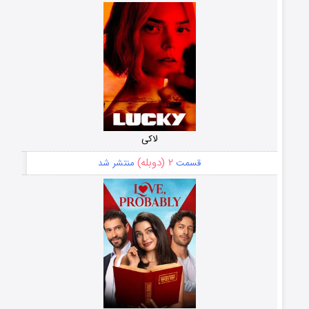
لاکی
۲ (دوبله)
قسمت
منتشر شد