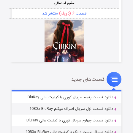
عشق احتمالی
۶ (دوبله)
قسمت
منتشر شد
قسمت‌های جدید
سریال زشت
۵ (زیرنویس)
قسمت
منتشر شد
دانلود قسمت پنجم سریال کوری با کیفیت عالی BluRay
دانلود قسمت اول سریال اعتراف میکنم 1080p BluRay
دانلود قسمت چهارم سریال کوری با کیفیت عالی BluRay
دانلود سریال بیست و یک با کیفیت عالی 1080p BluRay