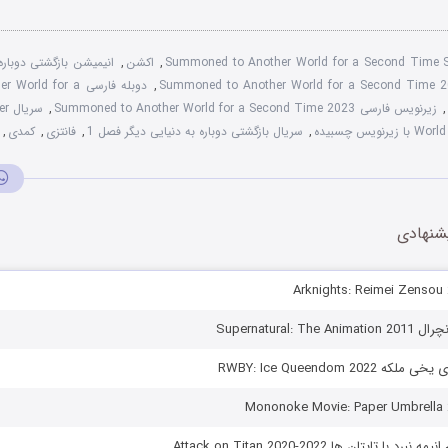
Summoned to Another World for a Second Time
,
اکشن
,
انیمیشن بازگشتی دوباره به
,
دوبله فارسی  for a
,
زیرنویس فارسی Summoned to Another World for a Second Time 2023
,
سر
ویس چسبیده
,
سریال بازگشتی دوباره به دنیایی دیگر فصل 1
,
فانتزی
,
کمدی
,
شنهادی
Supernatural: T
RWBY: Ice Queendom 2022
با تایتان ها Attack on Titan 2020-2022