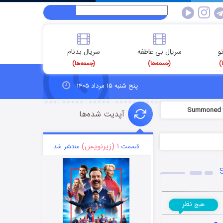
و
سریال بی عاطفه
سریال بدنام
)
(جمعه‌ها)
(جمعه‌ها)
پنج شنبه ۱۵ مرداد ۱۴۰۵
آپدیت شده‌ها
۱ (زیرنویس)
قسمت
منتشر شد
نظر
هیچ