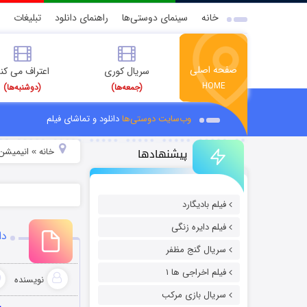
خانه
سینمای دوستی‌ها
راهنمای دانلود
تبلیغات
صفحه اصلی
سریال کوری
اعتراف می کن
HOME
(جمعه‌ها)
(دوشنبه‌ها)
وب‌سایت دوستی‌ها
دانلود و تماشای فیلم
پیشنهادها
خانه
انیمیشن 
»
فیلم بادیگارد
فیلم دایره زنگی
دانلود ا
سریال گنج مظفر
فیلم اخراجی ها ۱
نویسنده
سریال بازی مرکب