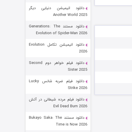
دانلود انیمیشن دنیایی دیگر
Another World 2025
دانلود مستند Generations: The
Evolution of Spider-Man 2026
دانلود انیمیشن تکامل Evolution
2026
رویایی برای تو
دانلود فیلم خواهر دوم Second
Sister 2025
۱۵ (دوبله)
قسمت
منتشر شد
دانلود فیلم ضربه شانس Lucky
Strike 2026
دانلود فیلم مرده شیطانی در آتش
Evil Dead Burn 2026
دانلود مستند Bukayo Saka: The
Time is Now 2026