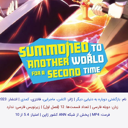
نام:
بازگشتی دوباره به دنیایی دیگر
| ژانر:
اکشن
،
ماجرایی
، فانتزی،
کمدی
| انتشار: 2023
زبان: دوبله فارسی | تعداد قسمت‌‌ها: 12 (فصل اول) | زیرنویس فارسی: ندارد
فرمت: MP4 | پخش از شبکه ANN کشور ژاپن | امتیاز: 5.4 از 10