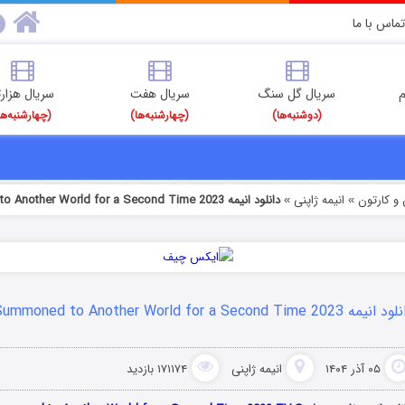
تماس با ما
م
سریال گل سنگ
سریال هفت
سریال هزارت
(دوشنبه‌ها)
(چهارشنبه‌ها)
(چهارشنبه‌ها
و کارتون
انیمه ژاپنی
دانلود انیمه Summoned to Another World for a Second Time 2023
»
»
نیمه Summoned to Another World for a Second Time 2023
۰۵ آذر ۱۴۰۴
انیمه ژاپنی
۱۷۱۱۷۴ بازدید