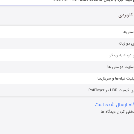
کاربردی
ستی‌ها
ی دو زبانه
دوبله به ویدئو
ز سایت دوستی ها
یفیت فیلم‌ها و سریال‌ها
HD در PotPlayer
ه ارسال شده است
خفی کردن دیدگاه ها