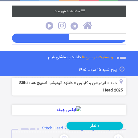
مشاهده فهرست
وب‌سایت دوستی‌ها
دانلود و تماشای فیلم
پنج شنبه ۱۵ مرداد ۱۴۰۵
خانه
انیمیشن و کارتون
دانلود انیمیشن استیچ هد Stitch
»
»
Head 2025
نظر
۱
دانلود انیمیشن استیچ هد Stitch Head 2025