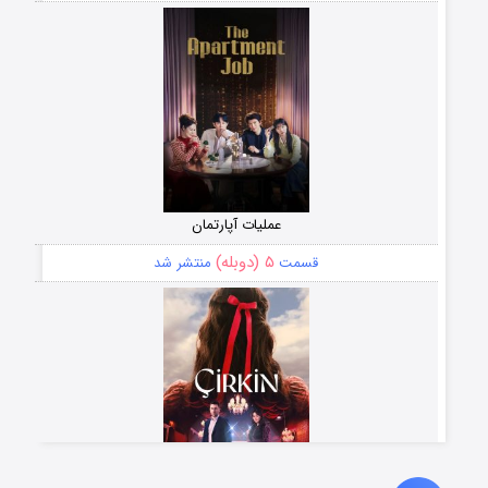
عملیات آپارتمان
۵ (دوبله)
قسمت
منتشر شد