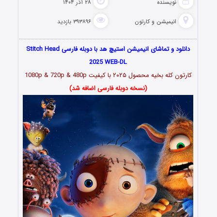
نویسنده
۲۸ آذر ۱۴۰۴
انیمیشن و کارتون
۳۹۳۸۹۶ بازدید
دانلود و تماشای انیمیشن استیچ هد با دوبله فارسی Stitch Head
2025 WEB-DL
کارتون کله بخیه محصول ۲۰۲۵
با کیفیت 1080p & 720p & 480p
(نسخه دوبله فارسی اضافه شد)