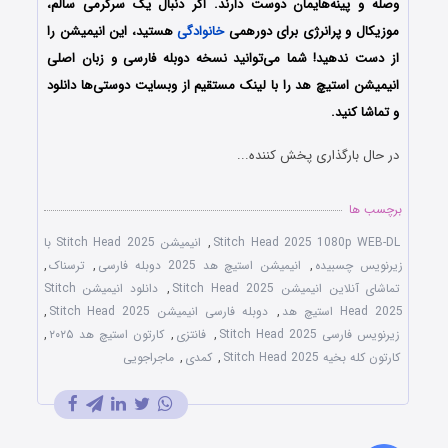
وصله و پینه‌هایمان دوست دارند. اگر دنبال یک سرگرمی سالم،
موزیکال و پرانرژی برای دورهمی
خانوادگی
هستید، این انیمیشن را
از دست ندهید! شما می‌توانید نسخه دوبله فارسی و زبان اصلی
انیمیشن استیچ هد را با لینک مستقیم از وبسایت دوستی‌ها دانلود
و تماشا کنید.
در حال بارگذاری پخش کننده...
برچسب ها
Stitch Head 2025 1080p WEB-DL
,
انیمیشن Stitch Head 2025 با
زیرنویس چسبیده
,
انیمیشن استیچ هد 2025 دوبله فارسی
,
ترسناک
,
تماشای آنلاین انیمیشن Stitch Head 2025
,
دانلود انیمیشن Stitch
Head 2025 استیچ هد
,
دوبله فارسی انیمیشن Stitch Head 2025
,
زیرنویس فارسی Stitch Head 2025
,
فانتزی
,
کارتون استیچ هد ۲۰۲۵
,
کارتون کله بخیه Stitch Head 2025
,
کمدی
,
ماجراجویی