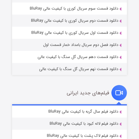
دانلود قسمت سوم سریال کوری با کیفیت عالی BluRay
دانلود قسمت دوم سریال کوری با کیفیت عالی BluRay
مردگان متحرک: شهر مرده ۳
۲ (زیرنویس)
قسمت
منتشر شد
دانلود قسمت اول سریال کوری با کیفیت عالی BluRay
دانلود فصل دوم سریال بامداد خمار قسمت اول
دانلود قسمت دهم سریال گل سنگ با کیفیت عالی
دانلود قسمت نهم سریال گل سنگ با کیفیت عالی
فیلم‌های جدید ایرانی
شکست استوارت در نجات جهان
۷ (زیرنویس)
دانلود فیلم سال گربه با کیفیت عالی BluRay
قسمت
منتشر شد
دانلود فیلم لاله کبود با کیفیت عالی BluRay
دانلود فیلم لاک پشت با کیفیت عالی BluRay