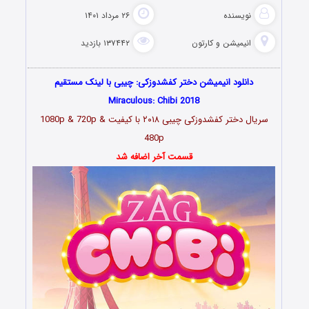
نویسنده
۲۶ مرداد ۱۴۰۱
انیمیشن و کارتون
۱۳۷۴۴۲ بازدید
دانلود انیمیشن
دختر کفشدوزکی: چیبی
با لینک مستقیم
Miraculous: Chibi 2018
سریال دختر کفشدوزکی چیبی ۲۰۱۸
با کیفیت 1080p & 720p &
480p
قسمت آخر اضافه شد