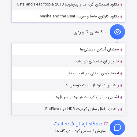
دانلود انیمیشن گربه ها و پیچتوپیا Cats and Peachtopia 2018
دانلود کارتون ماشا و خرسه Masha and the Bear
لینک‌های کاربردی
سینمای آنلاین دوستی‌ها
تغییر زبان فیلم‌های دو زبانه
اضافه کردن صدای دوبله به ویدئو
راهنمای دانلود از سایت دوستی ها
آشنایی با انواع کیفیت فیلم‌ها و سریال‌ها
راهنمای فعال سازی کیفیت HDR در PotPlayer
۱۴
دیدگاه ارسال شده است
نمایش / مخفی کردن دیدگاه ها