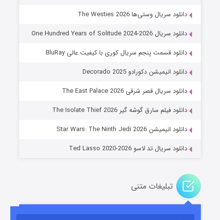
دانلود سریال وستی‌ها The Westies 2026
دانلود سریال One Hundred Years of Solitude 2024-2026
دانلود قسمت پنجم سریال کوری با کیفیت عالی BluRay
دانلود انیمیشن دکورادو Decorado 2025
دانلود سریال قصر شرقی The East Palace 2026
جادوگری در مغولستان
دانلود فیلم سارق گوشه گیر The Isolate Thief 2026
۱۴ (زیرنویس)
قسمت
منتشر شد
دانلود انیمیشن Star Wars: The Ninth Jedi 2026
دانلود سریال تد لاسو Ted Lasso 2020-2026
تبلیغات متنی