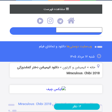
مشاهده فهرست
وب‌سایت دوستی‌ها
دانلود و تماشای فیلم
شنبه ۱۷ مرداد ۱۴۰۵
خانه
انیمیشن و کارتون
دانلود انیمیشن دختر کفشدوزکی
»
»
Miraculous: Chibi 2018
دانلود انیمیشن دختر کفشدوزکی Miraculous: Chibi 2018
نظر
۱۴