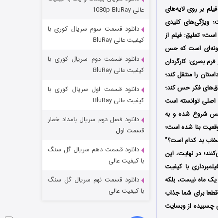
مردگان متحرک: شهر مرده ۳
لم بر روی لایه‌های
عالی 1080p BluRay
۲ (زیرنویس)
قسمت
منتشر شد
؛ ویژگی‌های کلیدی
دانلود قسمت سوم سریال کوری با
 و نفس‌گیر است؛ تعلیق: فیلم از
کیفیت عالی BluRay
 گونه‌ای است که حس
دانلود قسمت دوم سریال کوری با
ننده می‌دهد؛ نقد و بررسی فنی و محتوایی: 1. کارگردانی و فرم بصری: کارگردان
کیفیت عالی BluRay
استان را منتقل کند؛
تاق‌های فکر حس کند؛
دانلود قسمت اول سریال کوری با
کیفیت عالی BluRay
ش اصلی توانسته است
عتماد به نفس شروع شده و به
دانلود فصل دوم سریال بامداد خمار
د، بر موقعیت بنا شده است؛
شکست استوارت در نجات جهان
قسمت اول
تخاب بد کدام است؟”
۷ (زیرنویس)
قسمت
منتشر شد
دانلود قسمت دهم سریال گل سنگ
نند؛ در نهایت، این
با کیفیت عالی
یلمبرداری با کیفیت
ا یک ماه نیست، بلکه
دانلود قسمت نهم سریال گل سنگ
با کیفیت عالی
قطعا برای شما جذاب
و زیرنویس فارسی چسبیده از وبسایت