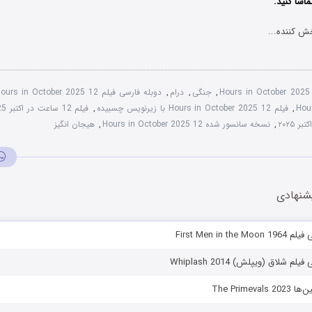
ماشا کنید.
ش کننده...
,
جنگی
,
درام
,
دوبله فارسی فیلم 12 Hours in October 2025
Hou
,
فیلم 12 Hours in October 2025 با زیرنویس چسبیده
,
فیلم 12 ساعت در اکتبر 2025 دوبله فارسی
,
نسخه سانسور شده 12 Hours in October 2025
,
هیجان انگیز
شنهادی
First Men in t
م شلاق (ویپلش) Whiplash 2014
The Primev