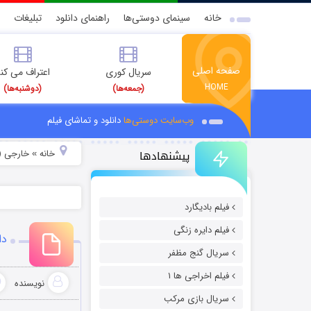
خانه
سینمای دوستی‌ها
راهنمای دانلود
تبلیغات
صفحه اصلی
سریال کوری
اعتراف می کن
HOME
(جمعه‌ها)
(دوشنبه‌ها)
وب‌سایت دوستی‌ها
دانلود و تماشای فیلم
پیشنهادها
خانه
خارجی (
»
فیلم بادیگارد
فیلم دایره زنگی
دانلود 
سریال گنج مظفر
فیلم اخراجی ها ۱
نویسنده
سریال بازی مرکب