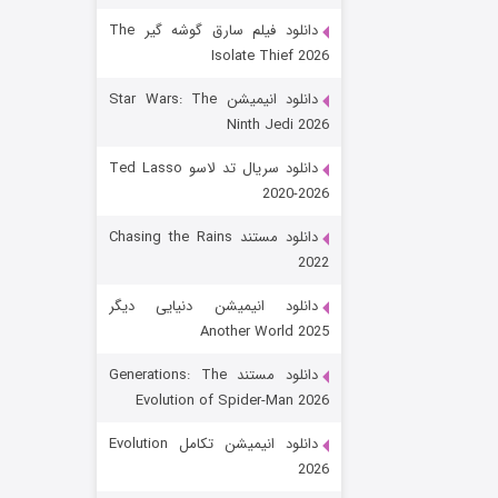
دانلود فیلم سارق گوشه گیر The
Isolate Thief 2026
دانلود انیمیشن Star Wars: The
Ninth Jedi 2026
دانلود سریال تد لاسو Ted Lasso
2020-2026
رویایی برای تو
دانلود مستند Chasing the Rains
2022
۱۵ (دوبله)
قسمت
منتشر شد
دانلود انیمیشن دنیایی دیگر
Another World 2025
دانلود مستند Generations: The
Evolution of Spider-Man 2026
دانلود انیمیشن تکامل Evolution
2026