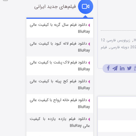
فیلم‌های جدید ایرانی
شوگر فصل ۲
دانلود فیلم سال گربه با کیفیت عالی
BluRay
۷ (زیرنویس)
قسمت
منتشر شد
,
زیرنویس فارسی 12
دانلود فیلم لاله کبود با کیفیت عالی
,
فیلم
BluRay
دانلود فیلم لاک پشت با کیفیت عالی
BluRay
دانلود فیلم کج‌ پیله با کیفیت عالی
BluRay
دانلود فیلم خانه ارواح با کیفیت عالی
خاندان اژدها فصل ۳
BluRay
۶ (زیرنویس)
قسمت
منتشر شد
دانلود فیلم یازده یازده با کیفیت
عالی BluRay