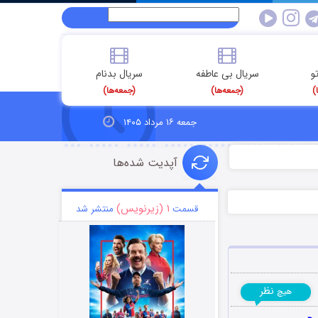
و
سریال بی عاطفه
سریال بدنام
)
(جمعه‌ها)
(جمعه‌ها)
جمعه ۱۶ مرداد ۱۴۰۵
آپدیت شده‌ها
۱ (زیرنویس)
قسمت
منتشر شد
نظر
هیچ