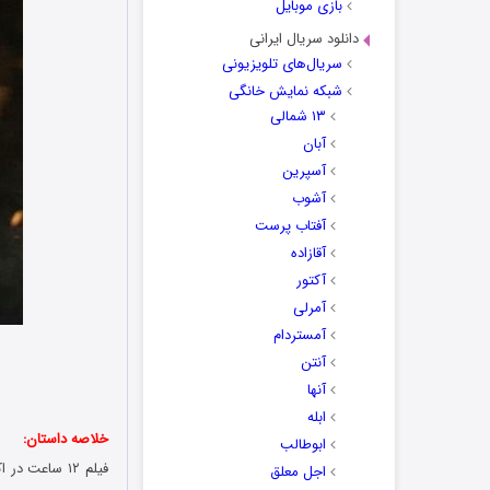
بازی موبایل
دانلود سریال ایرانی
سریال‌های تلویزیونی
شبکه نمایش خانگی
۱۳ شمالی
آبان
آسپرین
آشوب
آفتاب پرست
آقازاده
آکتور
آمرلی
آمستردام
آنتن
آنها
ابله
خلاصه داستان:
ابوطالب
اجل معلق