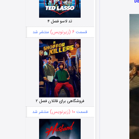
تد لاسو فصل ۴
۶ (زیرنویس)
قسمت
منتشر شد
فروشگاهی برای قاتلان فصل ۲
۱۰ (زیرنویس)
قسمت
منتشر شد