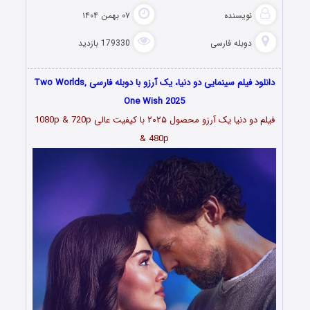
نویسنده
۰۷ بهمن ۱۴۰۴
دوبله فارسی
179330 بازدید
دانلود فیلم سینمایی دو دنیا، یک آرزو با دوبله فارسی Two Worlds,
One Wish 2025
فیلم دو دنیا یک آرزو محصول ۲۰۲۵ با کیفیت عالی 1080p & 720p
& 480p