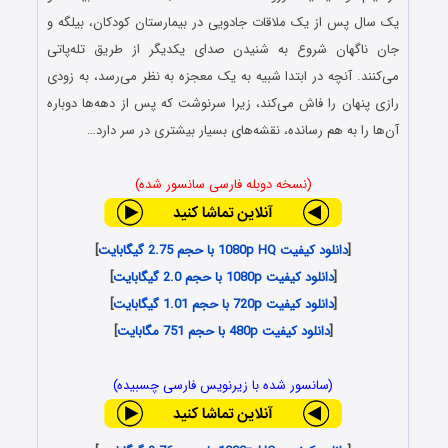
یک سال پس از یک ملاقات جادویی در بیمارستان کودکان، بیلگه و
جان ناگهان شروع به شنیدن صدای یکدیگر از طریق تله‌پاتی
می‌کنند. آنچه در ابتدا شبیه به یک معجزه به نظر می‌رسد، به زودی
رازی پنهان را فاش می‌کند، زیرا سرنوشت که پس از دهه‌ها دوباره
آن‌ها را به هم رسانده، نقشه‌های بسیار بیشتری در سر دارد…
(نسخه دوبله فارسی سانسور شده)
[
دانلود کیفیت 1080p HQ با حجم 2.75 گیگابایت
]
[
دانلود کیفیت 1080p با حجم 2.0 گیگابایت
]
[
دانلود کیفیت 720p با حجم 1.01 گیگابایت
]
[
دانلود کیفیت 480p با حجم 751 مگابایت
]
(سانسور شده با زیرنویس فارسی چسبیده)