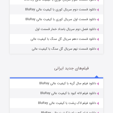
دانلود قسمت دوم سریال کوری با کیفیت عالی BluRay
مردگان متحرک: شهر مرده ۳
2 (زیرنویس)
قسمت
منتشر شد
دانلود قسمت اول سریال کوری با کیفیت عالی BluRay
دانلود فصل دوم سریال بامداد خمار قسمت اول
دانلود قسمت دهم سریال گل سنگ با کیفیت عالی
دانلود قسمت نهم سریال گل سنگ با کیفیت عالی
فیلم‌های جدید ایرانی
شکست استوارت در نجات جهان
7 (زیرنویس)
دانلود فیلم سال گربه با کیفیت عالی BluRay
قسمت
منتشر شد
دانلود فیلم لاله کبود با کیفیت عالی BluRay
دانلود فیلم لاک پشت با کیفیت عالی BluRay
دانلود فیلم کج‌ پیله با کیفیت عالی BluRay