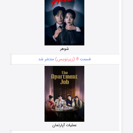
شوهر
8 (زیرنویس)
قسمت
منتشر شد
عملیات آپارتمان