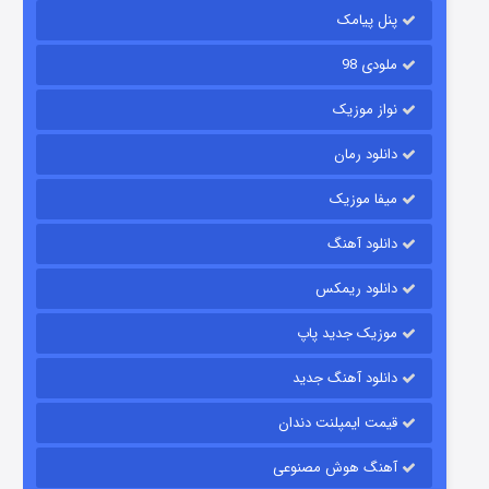
6 (زیرنویس)
قسمت
منتشر شد
پنل پیامک
ملودی 98
نواز موزیک
دانلود رمان
میفا موزیک
دانلود آهنگ
رویایی برای تو
دانلود ریمکس
15 (دوبله)
قسمت
منتشر شد
موزیک جدید پاپ
دانلود آهنگ جدید
قیمت ایمپلنت دندان
آهنگ هوش مصنوعی