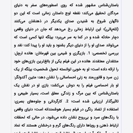
باستان‌شناس مشهور شده که روی اسطوره‌های سفر به دنیای
مردگان تحقیق می‌کند؛ نقطه اوج داستان زمانی است که این دو
ناگهان شروع به شنیدن صدای یکدیگر در ذهنشان می‌کنند
(تله‌پاتی)؛ این ارتباط زمانی رخ می‌دهد که جان در دنیای واقعی
دچار حادثه شده و در کما به سر می‌برد؛ بیلگه تنها کسی است که
می‌تواند صدای او را از دنیای دیگر بشنود و باید او را پیدا کند؛ نقد و
بررسی تخصصی: 1. بازیگری و شیمی بین قهرمانان: هانده ارچل:
منتقدان معتقدند هانده در این فیلم یکی از بالغ‌ترین بازی‌های خود
را ارائه داده است؛ او به خوبی توانسته تحول شخصیت بیلگه از یک
زن سرد و قانون‌مند به زنی احساساتی را نشان دهد؛ متین آکدولگر:
او بار احساسی فیلم را به دوش می‌کشد؛ بازی او در نقش یک
باستان‌شناس که بین مرگ و زندگی معلق است، بسیار طبیعی و
تاثیرگذار ارزیابی شده است؛ 2. کارگردانی و جلوه‌های بصری:
استفاده از تضاد رنگی در فیلم بسیار هوشمندانه است؛ دنیای واقعی
با رنگ‌های سرد و بی‌روح نشان داده می‌شود، در حالی که لحظات
ارتباط ذهنی و رویاها دارای رنگ‌های گرم و درخشان هستند که نماد