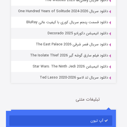
دانلود سریال وستی‌ها The Westies 2026
دانلود سریال One Hundred Years of Solitude 2024-2026
دانلود قسمت پنجم سریال کوری با کیفیت عالی BluRay
دانلود انیمیشن دکورادو Decorado 2025
دانلود سریال قصر شرقی The East Palace 2026
جادوگری در مغولستان
دانلود فیلم سارق گوشه گیر The Isolate Thief 2026
14 (زیرنویس)
قسمت
منتشر شد
دانلود انیمیشن Star Wars: The Ninth Jedi 2026
دانلود سریال تد لاسو Ted Lasso 2020-2026
تبلیغات متنی
آپ تیون
باب اسفنجی فصل ۱۷