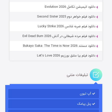
دانلود انیمیشن تکامل Evolution 2026
دانلود فیلم خواهر دوم Second Sister 2025
جادوگری در مغولستان
دانلود فیلم ضربه شانس Lucky Strike 2026
۱۴ (زیرنویس)
قسمت
منتشر شد
دانلود فیلم مرده شیطانی در آتش Evil Dead Burn 2026
دانلود مستند Bukayo Saka: The Time is Now 2026
دانلود فیلم بیا عشق بورزیم Let’s Love 2026
تبلیغات متنی
باب اسفنجی فصل ۱۷
آپ تیون
۶ (زیرنویس)
قسمت
منتشر شد
پنل پیامک