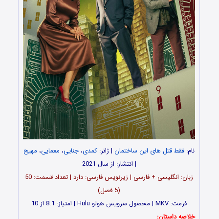
نام:
فقط قتل های این ساختمان
| ژانر:
کمدی
،
جنایی
،
معمایی
،
مهیج
| انتشار: از سال 2021
زبان: انگلیسی + فارسی | زیرنویس فارسی: دارد | تعداد قسمت‌: 50
(5 فصل)
فرمت: MKV | محصول سرویس هولو Hulu | امتیاز: 8.1 از 10
خلاصه داستان: