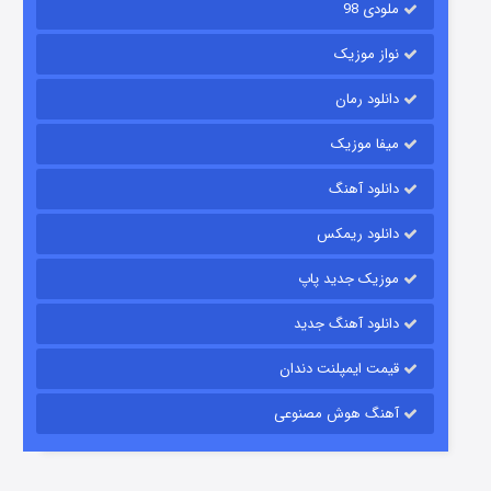
ملودی 98
نواز موزیک
دانلود رمان
میفا موزیک
رویایی برای تو
دانلود آهنگ
۱۵ (دوبله)
قسمت
منتشر شد
دانلود ریمکس
موزیک جدید پاپ
دانلود آهنگ جدید
قیمت ایمپلنت دندان
آهنگ هوش مصنوعی
زیرزمین