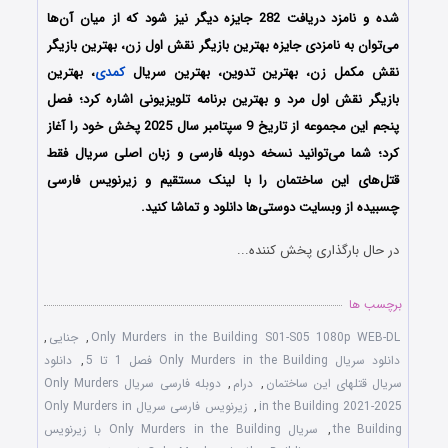
شده و نامزد دریافت 282 جایزه دیگر نیز شود که از میان آن‌ها
می‌توان به نامزدی جایزه بهترین بازیگر نقش اول زن، بهترین بازیگر
نقش مکمل زن، بهترین تدوین، بهترین سریال
کمدی
، بهترین
بازیگر نقش اول مرد و بهترین برنامه تلویزیونی اشاره کرد؛ فصل
پنجم این مجموعه از تاریخ 9 سپتامبر سال 2025 پخش خود را آغاز
کرد؛ شما می‌توانید نسخه دوبله فارسی و زبان اصلی سریال فقط
قتل‌های این ساختمان را با لینک مستقیم و زیرنویس فارسی
چسبیده از وبسایت دوستی‌ها دانلود و تماشا کنید.
در حال بارگذاری پخش کننده...
برچسب ها
Only Murders in the Building S01-S05 1080p WEB-DL
,
جنایی
,
دانلود سریال Only Murders in the Building فصل 1 تا 5
,
دانلود
سریال قتلهای این ساختمان
,
درام
,
دوبله فارسی سریال Only Murders
in the Building 2021-2025
,
زیرنویس فارسی سریال Only Murders in
the Building
,
سریال Only Murders in the Building با زیرنویس