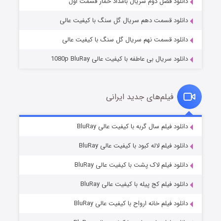
۲ (زیرنویس)
قسمت
منتشر شد
دانلود فصل دوم سریال بامداد خمار قسمت اول
دانلود قسمت دهم سریال گل سنگ با کیفیت عالی
دانلود قسمت نهم سریال گل سنگ با کیفیت عالی
دانلود سریال بی عاطفه با کیفیت عالی 1080p BluRay
فیلم‌های جدید ایرانی
شکست استوارت در نجات جهان
۷ (زیرنویس)
دانلود فیلم سال گربه با کیفیت عالی BluRay
قسمت
منتشر شد
دانلود فیلم لاله کبود با کیفیت عالی BluRay
دانلود فیلم لاک پشت با کیفیت عالی BluRay
دانلود فیلم کج‌ پیله با کیفیت عالی BluRay
دانلود فیلم خانه ارواح با کیفیت عالی BluRay