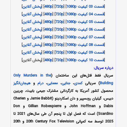
[
قسمت 03 کیفیت 1080p
] [
720p
] [
480p
] [
پخش آنلاین
]
[
قسمت 04 کیفیت 1080p
] [
720p
] [
480p
] [
پخش آنلاین
]
[
قسمت 05 کیفیت 1080p
] [
720p
] [
480p
] [
پخش آنلاین
]
[
قسمت 06 کیفیت 1080p
] [
720p
] [
480p
] [
پخش آنلاین
]
[
قسمت 07 کیفیت 1080p
] [
720p
] [
480p
] [
پخش آنلاین
]
[
قسمت 08 کیفیت 1080p
] [
720p
] [
480p
] [
پخش آنلاین
]
[
قسمت 09 کیفیت 1080p
] [
720p
] [
480p
] [
پخش آنلاین
]
[
قسمت 10 کیفیت 1080p
] [
720p
] [
480p
] [پخش آنلاین]
درباره سریال:
سریال فقط قتل‌های این ساختمان (
Only Murders in the
Building
) سریالی
کمدی
،
جنایی
،
معمایی
،
درام
و
هیجان‌انگیز
محصول کشور آمریکا به کارگردانی مشترک جیمی بابیت، چریین
دبیس، گیلیان روبسپیر و دان اسکاردینو (Jamie Babbit و Cherien
Dabis و John Hoffman و Gillian Robespierre و Don
Scardino) است که فصل اول تا پنجم آن طی سال‌های 2021 تا
2025 توسط سه کمپانی 20th Century Fox Television و 20th