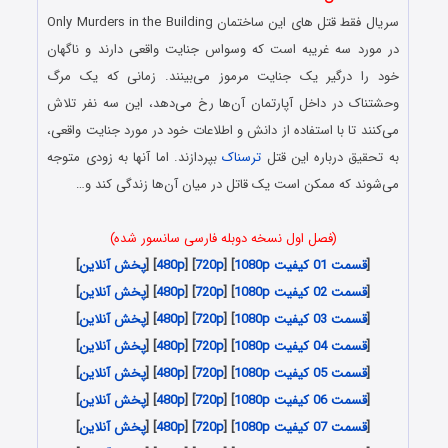
سریال فقط قتل های این ساختمان Only Murders in the Building
در مورد سه غریبه است که وسواس جنایت واقعی دارند و ناگهان
خود را درگیر یک جنایت مرموز می‌بینند. زمانی که یک مرگ
وحشتناک در داخل آپارتمان آن‌ها رخ می‌دهد، این سه نفر تلاش
می‌کنند تا با استفاده از دانش و اطلاعات خود در مورد جنایت واقعی،
به تحقیق درباره این قتل
ترسناک
بپردازند. اما آن‎ها به زودی متوجه
می‌شوند که ممکن است یک قاتل در میان آن‌ها زندگی کند و…
(فصل اول نسخه دوبله فارسی سانسور شده)
[
قسمت 01 کیفیت 1080p
] [
720p
] [
480p
] [
پخش آنلاین
]
[
قسمت 02 کیفیت 1080p
] [
720p
] [
480p
] [
پخش آنلاین
]
[
قسمت 03 کیفیت 1080p
] [
720p
] [
480p
] [
پخش آنلاین
]
[
قسمت 04 کیفیت 1080p
] [
720p
] [
480p
] [
پخش آنلاین
]
[
قسمت 05 کیفیت 1080p
] [
720p
] [
480p
] [
پخش آنلاین
]
[
قسمت 06 کیفیت 1080p
] [
720p
] [
480p
] [
پخش آنلاین
]
[
قسمت 07 کیفیت 1080p
] [
720p
] [
480p
] [
پخش آنلاین
]