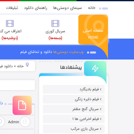
خانه
سینمای دوستی‌ها
راهنمای دانلود
تبلیغات
صفحه اصلی
سریال کوری
اعتراف می کن
HOME
(جمعه‌ها)
(دوشنبه‌ها)
وب‌سایت دوستی‌ها
دانلود و تماشای فیلم
پیشنهادها
خانه
دانلود ف
»
فیلم بادیگارد
فیلم دایره زنگی
دان
سریال گنج مظفر
فیلم اخراجی ها ۱
Admin
سریال بازی مرکب