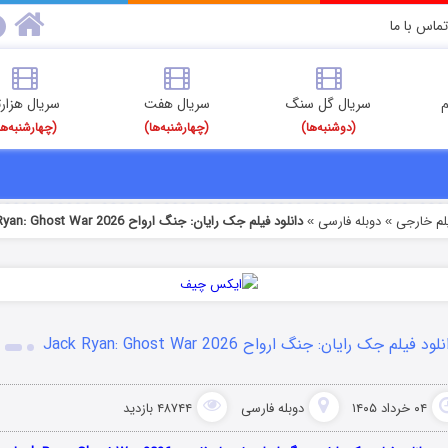
تماس با ما
م
سریال گل سنگ
سریال هفت
سریال هزارت
(دوشنبه‌ها)
(چهارشنبه‌ها)
(چهارشنبه‌ها
یلم خارجی
دوبله فارسی
دانلود فیلم جک رایان: جنگ ارواح Jack Ryan: Ghost War 2026
»
»
لود فیلم جک رایان: جنگ ارواح Jack Ryan: Ghost War 2026
۰۴ خرداد ۱۴۰۵
دوبله فارسی
۴۸۷۴۴ بازدید