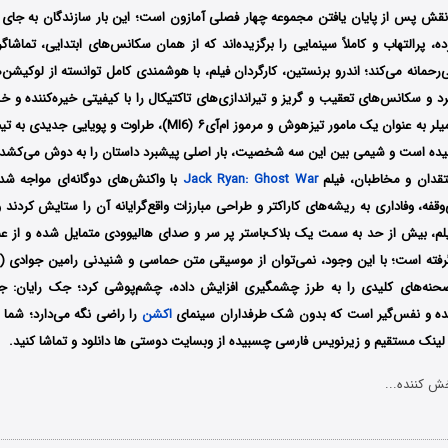
نقش پس از پایان یافتن مجموعه چهار فصلی آمازون است؛ این بار سازندگان به جای
ه، پرالتهاب و کاملاً سینمایی را برگزیده‌اند که از همان سکانس‌های ابتدایی، تماشاگ
‌رحمانه می‌کند؛ اندرو برنستین، کارگردان فیلم، با هوشمندی کامل توانسته از لوکیش
رد و سکانس‌های تعقیب و گریز و تیراندازی‌های تاکتیکال را با کیفیتی خیره‌کننده و
اضافه شدن سیه‌نا میلر به عنوان یک مامور تیزهوش و مرموز ام‌آی‌۶ (MI6)،
یده است و شیمی بین این سه شخصیت، بار اصلی پیشبرد داستان را به دوش می‌کشد؛
نتقدان و مخاطبان، فیلم
Jack Ryan: Ghost War
با واکنش‌های دوگانه‌ای مواجه شد
وقفه، وفاداری به ریشه‌های کاراکتر و طراحی مبارزات واقع‌گرایانه آن را ستایش کردند
یلم، بیش از حد به سمت یک بلاک‌باستر پر سر و صدای هالیوودی متمایل شده و از 
حنه‌های کلیدی را به طرز چشمگیری افزایش داده، چشم‌پوشی کرد؛ جک رایان: ج
ده و نفس‌گیر است که بدون شک طرفداران سینمای
اکشن
را راضی نگه می‌دارد؛ شما 
ا ‌لینک مستقیم و زیرنویس فارسی چسبیده از وبسایت دوستی ها دانلود و تماشا کنید.
ش کننده...