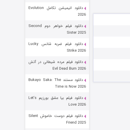
دانلود انیمیشن تکامل Evolution
2026
دانلود فیلم خواهر دوم Second
Sister 2025
دانلود فیلم ضربه شانس Lucky
Strike 2026
زیرزمین
دانلود فیلم مرده شیطانی در آتش
Evil Dead Burn 2026
۲ (دوبله)
قسمت
منتشر شد
دانلود مستند Bukayo Saka: The
Time is Now 2026
دانلود فیلم بیا عشق بورزیم Let’s
Love 2026
دانلود فیلم دوست خاموش Silent
Friend 2025