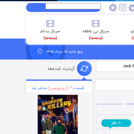
و
سریال بی عاطفه
سریال بدنام
)
(جمعه‌ها)
(جمعه‌ها)
پنج شنبه ۱۵ مرداد ۱۴۰۵
آپدیت شده‌ها
۶ (زیرنویس)
قسمت
منتشر شد
نظر
۵