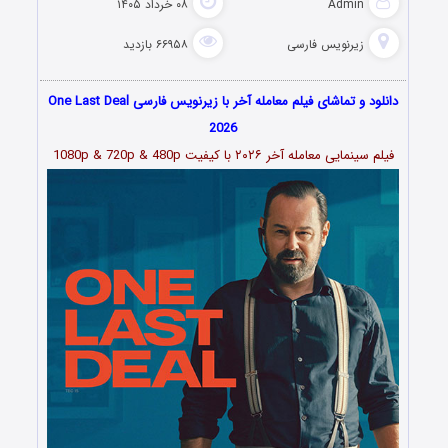
Admin
۰۸ خرداد ۱۴۰۵
زیرنویس فارسی
۶۶۹۵۸ بازدید
دانلود و تماشای فیلم معامله آخر با زیرنویس فارسی One Last Deal
2026
فیلم سینمایی
معامله آخر
۲۰۲۶
با کیفیت 1080p & 720p & 480p