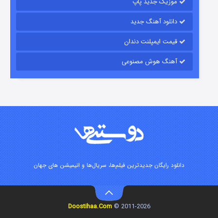
موزیک جدید پاپ
دانلود آهنگ جدید
قیمت ایمپلنت دندان
آهنگ هوش مصنوعی
شوگر فصل ۲
۷ (زیرنویس)
قسمت
منتشر شد
دانلود رایگان جدیدترین فیلم‌ها، سریال‌ها و انیمیشن های جهان
Doostihaa.Com
2011-2026 ©