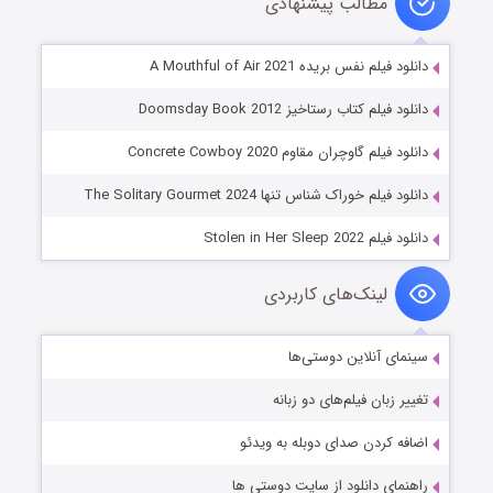
مطالب پیشنهادی
دانلود فیلم نفس بریده A Mouthful of Air 2021
دانلود فیلم کتاب رستاخیز Doomsday Book 2012
دانلود فیلم گاوچران مقاوم Concrete Cowboy 2020
دانلود فیلم خوراک شناس تنها The Solitary Gourmet 2024
دانلود فیلم Stolen in Her Sleep 2022
لینک‌های کاربردی
سینمای آنلاین دوستی‌ها
تغییر زبان فیلم‌های دو زبانه
اضافه کردن صدای دوبله به ویدئو
راهنمای دانلود از سایت دوستی ها