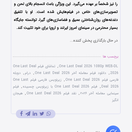
را نیز شخصاً بر عهده می‌گیرد. این ویژگی باعث انسجام بالای لحن و
تصویرسازی‌های خاص در فیلم‌هایش شده است. او با تلفیق
دغدغه‌های روان‌شناختی عمیق و فضاسازی‌های گیرا، توانسته جایگاه
بسیار محترمی در سینمای امروز ایرلند و اروپا برای خود تثبیت کند.
در حال بارگذاری پخش کننده...
برچسب ها
One Last Deal 2026 1080p WEB-DL
,
تماشای فیلم One Last Deal
2026
,
دانلود فیلم معامله آخر One Last Deal 2026
,
درام
,
دوبله
فارسی فیلم One Last Deal 2026
,
زیرنویس فارسی فیلم One Last
Deal 2026
,
فیلم One Last Deal 2026 با زیرنویس چسبیده
,
فیلم
سینمایی معامله آخر ۲۰۲۶
,
نقد فیلم One Last Deal 2026
,
هیجان
انگیز