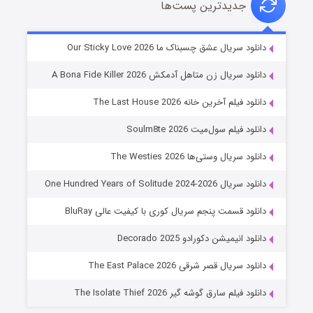
جدیدترین پست‌ها
شوهر
دانلود سریال عشق چسبناک ما Our Sticky Love 2026
۸ (زیرنویس)
قسمت
منتشر شد
دانلود سریال زن متاهل آدمکش A Bona Fide Killer 2026
دانلود فیلم آخرین خانه The Last House 2026
دانلود فیلم سول‌میت Soulm8te 2026
دانلود سریال وستی‌ها The Westies 2026
دانلود سریال One Hundred Years of Solitude 2024-2026
دانلود قسمت پنجم سریال کوری با کیفیت عالی BluRay
عملیات آپارتمان
دانلود انیمیشن دکورادو Decorado 2025
۲ (زیرنویس)
قسمت
منتشر شد
دانلود سریال قصر شرقی The East Palace 2026
دانلود فیلم سارق گوشه گیر The Isolate Thief 2026