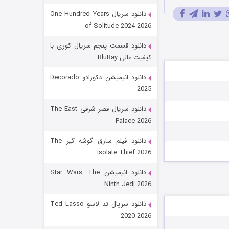
دانلود سریال One Hundred Years
of Solitude 2024-2026
دانلود قسمت پنجم سریال کوری با
کیفیت عالی BluRay
دانلود انیمیشن دکورادو Decorado
2025
رویایی برای تو
دانلود سریال قصر شرقی The East
Palace 2026
15 (دوبله)
قسمت
منتشر شد
دانلود فیلم سارق گوشه گیر The
Isolate Thief 2026
دانلود انیمیشن Star Wars: The
Ninth Jedi 2026
دانلود سریال تد لاسو Ted Lasso
2020-2026