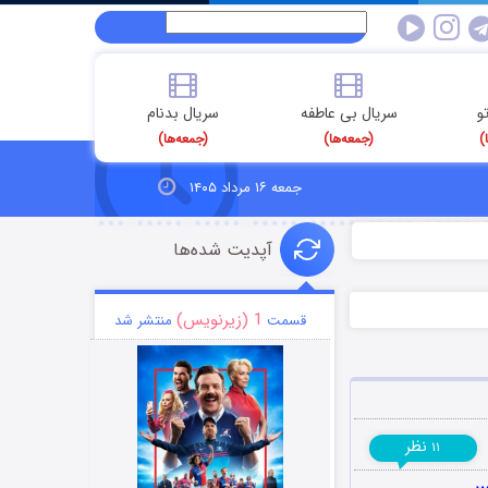
و
سریال بی عاطفه
سریال بدنام
)
(جمعه‌ها)
(جمعه‌ها)
جمعه ۱۶ مرداد ۱۴۰۵
آپدیت شده‌ها
1 (زیرنویس)
قسمت
منتشر شد
نظر
۱۱