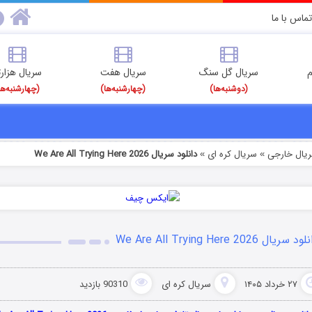
تماس با ما
م
سریال گل سنگ
سریال هفت
سریال هزارت
(دوشنبه‌ها)
(چهارشنبه‌ها)
(چهارشنبه‌ها
ریال خارجی
سریال کره ای
دانلود سریال We Are All Trying Here 2026
»
»
د سریال We Are All Trying Here 2026
۲۷ خرداد ۱۴۰۵
سریال کره ای
90310 بازدید