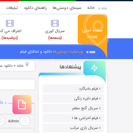
خانه
سینمای دوستی‌ها
راهنمای دانلود
تبلیغات
صفحه اصلی
سریال کوری
اعتراف می کن
HOME
(جمعه‌ها)
(دوشنبه‌ها)
وب‌سایت دوستی‌ها
دانلود و تماشای فیلم
پیشنهادها
خانه
دانلود س
»
فیلم بادیگارد
فیلم دایره زنگی
دانلو
سریال گنج مظفر
فیلم اخراجی ها ۱
Admin
سریال بازی مرکب