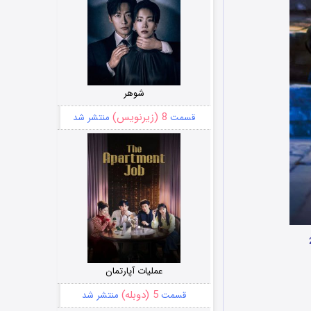
شوهر
8 (زیرنویس)
قسمت
منتشر شد
عملیات آپارتمان
5 (دوبله)
قسمت
منتشر شد