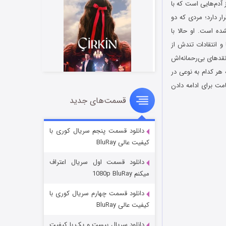
یانه و تکان‌دهنده‌ای از آدم‌هایی است که با
 دارد؛ مردی که دو
ه است. او حالا با
 انتقادات تندش از
نقدهای بی‌رحمانه‌اش
هر کدام به نوعی در
امت برای ادامه دادن
قسمت‌های جدید
سریال زشت
2 (زیرنویس)
قسمت
منتشر شد
دانلود قسمت پنجم سریال کوری با
کیفیت عالی BluRay
دانلود قسمت اول سریال اعتراف
میکنم 1080p BluRay
دانلود قسمت چهارم سریال کوری با
کیفیت عالی BluRay
دانلود سریال بیست و یک با کیفیت