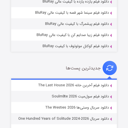
دانلود فیلم یازده یازده با کیفیت عالی BluRay
شکست استوارت در نجات جهان
دانلود فیلم سینما شهر قصه با کیفیت عالی BluRay
۷ (زیرنویس)
قسمت
منتشر شد
دانلود فیلم پیشمرگ با کیفیت عالی BluRay
دانلود فیلم زیبا صدایم کن با کیفیت عالی BluRay
دانلود فیلم کوکتل مولوتوف با کیفیت BluRay
جدیدترین پست‌ها
شوگر فصل ۲
دانلود فیلم آخرین خانه The Last House 2026
۷ (زیرنویس)
قسمت
منتشر شد
دانلود فیلم سول‌میت Soulm8te 2026
دانلود سریال وستی‌ها The Westies 2026
دانلود سریال One Hundred Years of Solitude 2024-2026