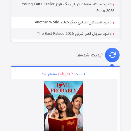
دانلود مستند قطعات تریلر یانگ فارتز Young Farts Trailer
Parts 2026
دانلود انیمیشن دنیایی دیگر Another World 2025
دانلود سریال قصر شرقی The East Palace 2026
آپدیت شده‌ها
۲ (دوبله)
قسمت
منتشر شد