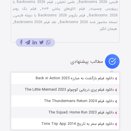
فارسی Backrooms 2026
,
علمی تخیلی
,
فیلم Backrooms 2026 با
زیرنویس چسبیده
,
فیلم اتاق‌های پشتی ۲۰۲۶
,
فیلم بک رومز
Backrooms 2026
,
فیلم بکرومز Backrooms 2026 با دوبله فارسی
,
نسخه سانسور شده Backrooms 2026
,
نقد فیلم Backrooms 2026
,
هیجان انگیز
مطالب پیشنهادی
دانلود فیلم بازگشت به مبارزه Back in Action 2025
دانلود فیلم پری دریایی کوچولو The Little Mermaid 2023
دانلود فیلم The Thundermans Return 2024
دانلود فیلم The Squad: Home Run 2023
دانلود فیلم سفر به تاریخ Time Trip App 2014