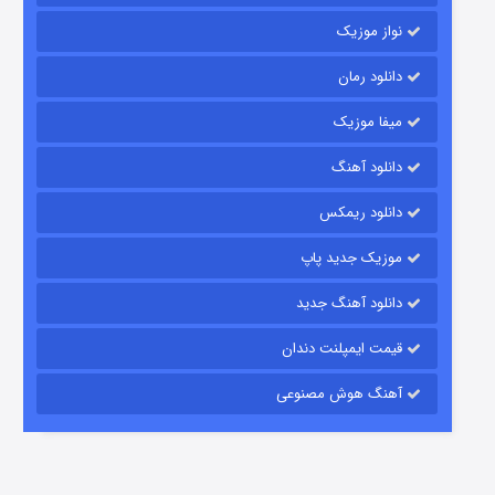
نواز موزیک
دانلود رمان
میفا موزیک
دانلود آهنگ
باب اسفنجی فصل ۱۷
دانلود ریمکس
۶ (زیرنویس)
قسمت
منتشر شد
موزیک جدید پاپ
دانلود آهنگ جدید
قیمت ایمپلنت دندان
آهنگ هوش مصنوعی
رویایی برای تو