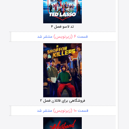
تد لاسو فصل ۴
۶ (زیرنویس)
قسمت
منتشر شد
فروشگاهی برای قاتلان فصل ۲
۱۰ (زیرنویس)
قسمت
منتشر شد