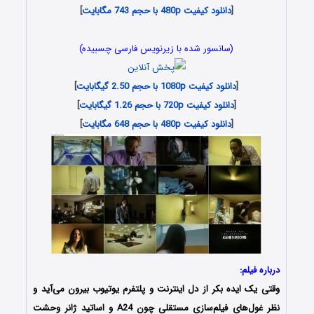
[
دانلود کیفیت 480p با حجم 743 مگابایت
]
(سانسور شده با زیرنویس فارسی چسبیده)
[
دانلود کیفیت 1080p با حجم 2.50 گیگابایت
]
[
دانلود کیفیت 720p با حجم 1.26 گیگابایت
]
[
دانلود کیفیت 480p با حجم 648 مگابایت
]
درباره فیلم:
وقتی یک ایده بکر از دل اینترنت و پلتفرم یوتیوب بیرون می‌آید و
نظر غول‌های فیلم‌سازی مستقلی چون A24 و اساتید ژانر وحشت