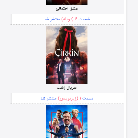
عشق احتمالی
۶ (دوبله)
قسمت
منتشر شد
سریال زشت
۱ (زیرنویس)
قسمت
منتشر شد