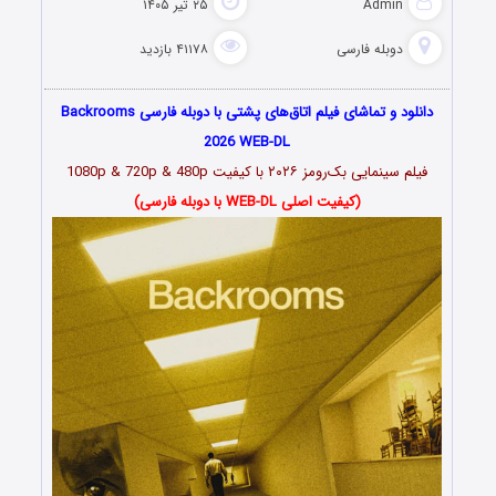
Admin
۲۵ تیر ۱۴۰۵
دوبله فارسی
۴۱۱۷۸ بازدید
دانلود و تماشای فیلم اتاق‌های پشتی با دوبله فارسی Backrooms
2026 WEB-DL
فیلم سینمایی بک‌رومز ۲۰۲۶ با کیفیت 1080p & 720p & 480p
(کیفیت اصلی WEB-DL با دوبله فارسی)