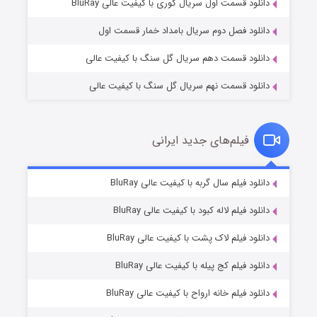
۲ (زیرنویس)
قسمت
منتشر شد
دانلود قسمت اول سریال کوری با کیفیت عالی BluRay
دانلود فصل دوم سریال بامداد خمار قسمت اول
دانلود قسمت دهم سریال گل سنگ با کیفیت عالی
دانلود قسمت نهم سریال گل سنگ با کیفیت عالی
فیلم‌های جدید ایرانی
مردگان متحرک: شهر مرده ۳
۲ (زیرنویس)
دانلود فیلم سال گربه با کیفیت عالی BluRay
قسمت
منتشر شد
دانلود فیلم لاله کبود با کیفیت عالی BluRay
دانلود فیلم لاک پشت با کیفیت عالی BluRay
دانلود فیلم کج‌ پیله با کیفیت عالی BluRay
دانلود فیلم خانه ارواح با کیفیت عالی BluRay