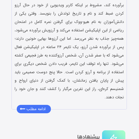
برآورده کند، مشروط بر اینکه کاربر ویدیویی از خود در حال آرزو
کردن ضبط کند و نام و تاریخ تولدش را بنویسد. وقتی یکی از
دانش‌آموزان به نام هیو-ووک برای گرفتن نمره کامل در امتحان
ریاضی از این اپلیکیشن استفاده می‌کند و آرزویش برآورده می‌شود،
همه‌چیز جذاب به نظر می‌رسد. اما این آرزوها بهایی خونین دارند؛
پس از برآورده شدن آرزو، یک تایمر ۲۴ ساعته در اپلیکیشن فعال
می‌شود که با صفر شدن آن، شخص آرزوکننده به طرز فجیعی کشته
می‌شود. تنها راه توقف این تایمر، فریب دادن شخص دیگری برای
استفاده از برنامه و آرزو کردن است. حالا پنج دوست صمیمی باید
پیش از پایان یافتن زمانشان، با کمک گرفتن از دنیای ارواح و
شمنیسم کره‌ای، راز این نفرین مرگبار را کشف کنند و جان خود را
نجات دهند.
ادامه مطلب
پیشنهادها