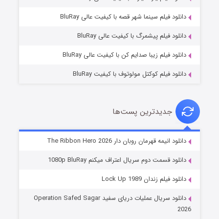
فروشگاهی برای قاتلان فصل ۲
دانلود فیلم سینما شهر قصه با کیفیت عالی BluRay
۱۰ (زیرنویس)
قسمت
منتشر شد
دانلود فیلم پیشمرگ با کیفیت عالی BluRay
دانلود فیلم زیبا صدایم کن با کیفیت عالی BluRay
دانلود فیلم کوکتل مولوتوف با کیفیت BluRay
جدیدترین پست‌ها
شوهر
دانلود انیمه قهرمان روبان دار The Ribbon Hero 2026
۸ (زیرنویس)
قسمت
منتشر شد
دانلود قسمت دوم سریال اعتراف میکنم 1080p BluRay
دانلود فیلم زندان Lock Up 1989
دانلود سریال عملیات دریای سفید Operation Safed Sagar
2026