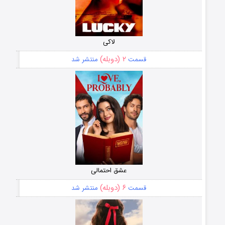
لاکی
۲ (دوبله)
قسمت
منتشر شد
عشق احتمالی
۶ (دوبله)
قسمت
منتشر شد