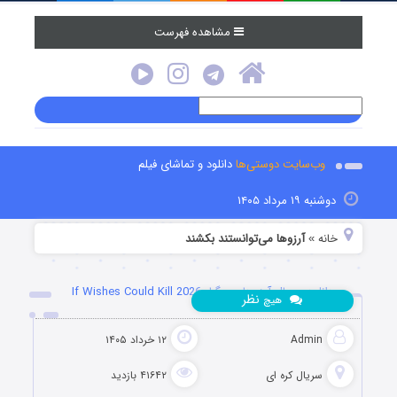
مشاهده فهرست
وب‌سایت دوستی‌ها
دانلود و تماشای فیلم
دوشنبه ۱۹ مرداد ۱۴۰۵
خانه
آرزوها می‌توانستند بکشند
»
دانلود سریال آرزوهای مرگبار If Wishes Could Kill 2026
نظر
هیچ
Admin
۱۲ خرداد ۱۴۰۵
سریال کره ای
۴۱۶۴۲ بازدید