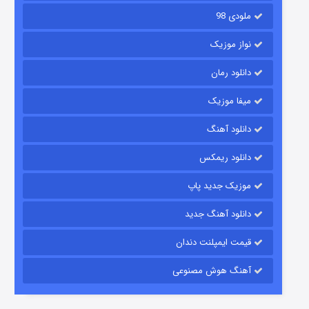
ملودی 98
نواز موزیک
دانلود رمان
میفا موزیک
شکست استوارت در نجات جهان
دانلود آهنگ
۷ (زیرنویس)
قسمت
منتشر شد
دانلود ریمکس
موزیک جدید پاپ
دانلود آهنگ جدید
قیمت ایمپلنت دندان
آهنگ هوش مصنوعی
شوگر فصل ۲
۷ (زیرنویس)
قسمت
منتشر شد