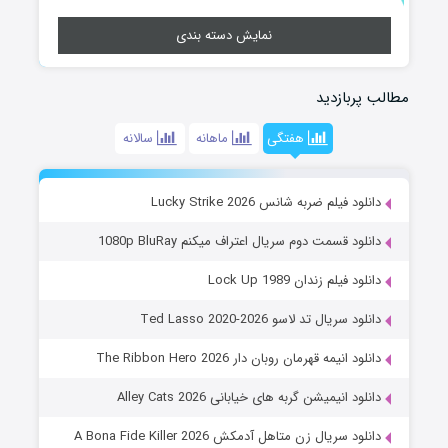
نمایش دسته بندی
مطالب پربازدید
هفتگی
ماهانه
سالانه
دانلود فیلم ضربه شانس Lucky Strike 2026
دانلود قسمت دوم سریال اعتراف میکنم 1080p BluRay
دانلود فیلم زندان Lock Up 1989
دانلود سریال تد لاسو Ted Lasso 2020-2026
دانلود انیمه قهرمان روبان دار The Ribbon Hero 2026
دانلود انیمیشن گربه های خیابانی Alley Cats 2026
دانلود سریال زن متاهل آدمکش A Bona Fide Killer 2026