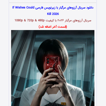
دانلود سریال آرزوهای مرگبار با زیرنویس فارسی If Wishes Could
Kill 2026
سریال آرزوهای مرگبار
۲۰۲۶
با کیفیت 1080p & 720p & 480p
(قسمت آخر اضافه شد)