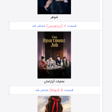
شوهر
۸ (زیرنویس)
قسمت
منتشر شد
عملیات آپارتمان
۵ (دوبله)
قسمت
منتشر شد