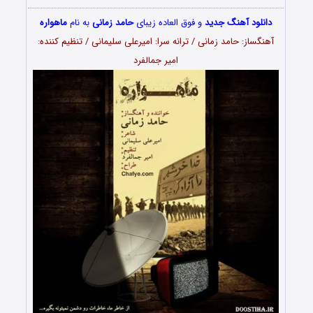
دانلود آهنگ جدید
و فوق العاده زیبای
حامد زمانی
به نام
ماهواره
آهنگساز: حامد زمانی / ترانه سرا: امیرعلی سلیمانی / تنظیم کننده:
امیر جمالفرد