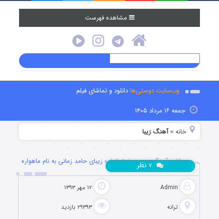
مشاهده فهرست
وب‌سایت دوستی‌ها
دانلود و تماشای فیلم
جمعه ۱۶ مرداد ۱۴۰۵
خانه
آهنگ زیبا
»
دانلود آهنگ جدید و فوق العاده زیبای حامد زمانی به نام ماهواره
نظر
۷
Admin
۱۲ مهر ۱۳۹۳
ترانه
۲۹۳۹۳ بازدید