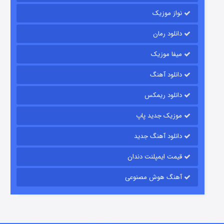
نواز موزیک
دانلود رمان
میفا موزیک
رویایی برای تو
دانلود آهنگ
۱۵ (دوبله)
قسمت
منتشر شد
دانلود ریمکس
موزیک جدید پاپ
دانلود آهنگ جدید
قیمت ایمپلنت دندان
آهنگ هوش مصنوعی
زیرزمین
۲ (دوبله)
قسمت
منتشر شد