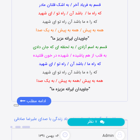
قسم به فریاد آخر / به اشک قلتان مادر
که راه ما / باشد آن / راه تو / ای شهید
که را ه ما باشد آن راه تو ای شهید
همه به پیش / همه به پیش / به یک صدا
“جاویدان ایرانه عزیز ما”
قسم به اسم آزادی / به لحظه ای که جان دادی
به قلب از هم پاشیده / شهیده در خون قلتیده
که راه ما / باشد آن / راه تو / ای شهید
که را ه ما باشد آن راه تو ای شهید
همه به پیش /همه به پیش / به یک صدا
“جاویدان ایرانه عزیزه ما”
ادامه مطلب
دانلود آهنگ تیتراژ برنامه زنده باد زندگی با صدای علیرضا صادقی
نظر
۷
Admin
۰۶ بهمن ۱۳۹۱