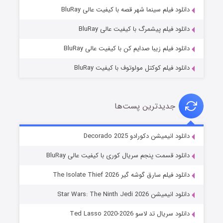
شوگر فصل ۲
دانلود فیلم سینما شهر قصه با کیفیت عالی BluRay
۷ (زیرنویس)
قسمت
منتشر شد
دانلود فیلم پیشمرگ با کیفیت عالی BluRay
دانلود فیلم زیبا صدایم کن با کیفیت عالی BluRay
دانلود فیلم کوکتل مولوتوف با کیفیت BluRay
جدیدترین پست‌ها
خاندان اژدها فصل ۳
دانلود انیمیشن دکورادو Decorado 2025
۶ (زیرنویس)
قسمت
منتشر شد
دانلود قسمت پنجم سریال کوری با کیفیت عالی BluRay
دانلود فیلم سارق گوشه گیر The Isolate Thief 2026
دانلود انیمیشن Star Wars: The Ninth Jedi 2026
دانلود سریال تد لاسو Ted Lasso 2020-2026