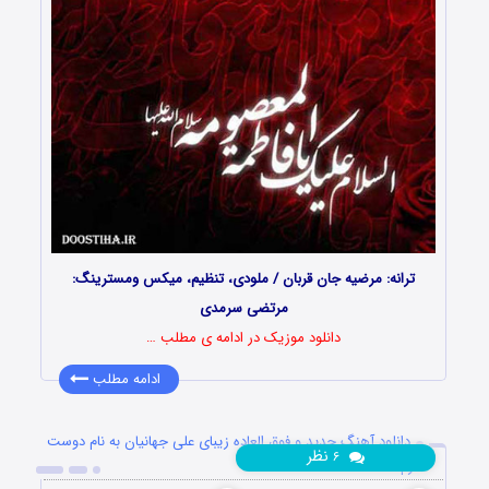
ترانه: مرضیه جان قربان / ملودی، تنظیم، میکس ومسترینگ:
مرتضی سرمدی
دانلود موزیک در ادامه ی مطلب …
ادامه مطلب
دانلود آهنگ جدید و فوق العاده زیبای علی جهانیان به نام دوست
نظر
۶
دارم