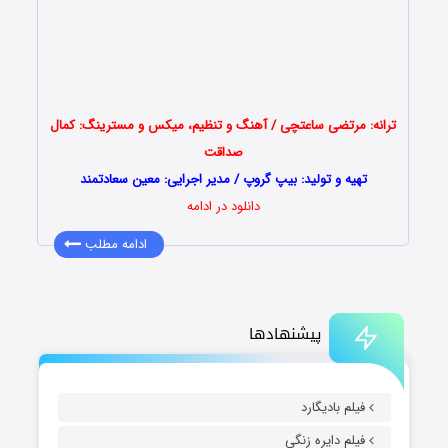
ترانه: مرتضی ساعتچی / آهنگ و تنظیم، میکس و مسترینگ: کمال
صداقت
تهیه و تولید: بیپ گروپ / مدیر اجرایی: معین سعادتمند
دانلود در ادامه
ادامه مطلب
پیشنهادها
فیلم بادیگارد
فیلم دایره زنگی