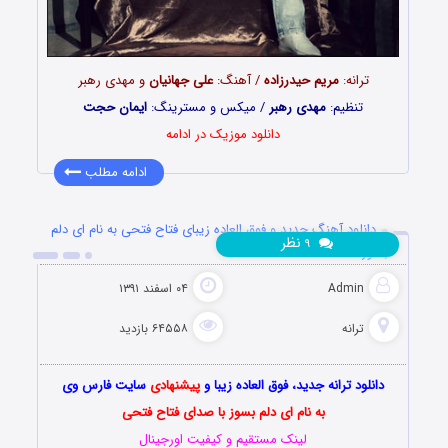
ترانه:
مریم حیدرزاده
/ آهنگ:
علی جهانیان
و مهدی رهبر
تنظیم:
مهدی رهبر
/ میکس و مسترینگ:
ایمان حجت
دانلود موزیک در ادامه
ادامه مطلب
دانلود آهنگ جدید و فوق العاده زیبای فتاح فتحی به نام ای دلم
نظر
۹
بسوز
Admin
۰۴ اسفند ۱۳۹۱
ترانه
۶۴۵۵۸ بازدید
دانلود ترانه جدید، فوق العاده زیبا و
پیشنهادی
سایت فارس وی
به نام ای دلم بسوز با صدای فتاح فتحی
لینک مستقیم و کیفیت اورجینال