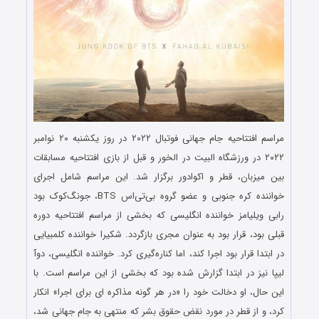
مراسم افتتاحیه جام جهانی فوتبال ۲۰۲۲ در روز یکشنبه ۲۰ نوامبر
۲۰۲۲ در ورزشگاه البیت در الخور و قبل از بازی افتتاحیه مسابقات
بین میزبان، قطر و اکوادور برگزار شد. این مراسم شامل اجرای
خواننده کره جنوبی و عضو گروه بی‌تی‌اس BTS، جونگ‌کوک بود
رابی ویلیامز خواننده انگلیسی که بخشی از مراسم افتتاحیه دوره
قبلی بود، قرار بود به عنوان مجری بازگردد. شکیرا خواننده کلمبیایی
در ابتدا قرار بود اجرا کند، اما کناره‌گیری کرد. خواننده انگلیسی، دوآ
لیپا نیز در ابتدا گزارش شده بود که بخشی از این مراسم است. با
این حال، او دخالت خود را «در هر گونه مذاکره ای برای اجرا» انکار
کرد، و از قطر در مورد نقض حقوق بشر که منتهی به جام جهانی شد،