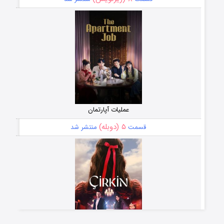
عملیات آپارتمان
۵ (دوبله)
قسمت
منتشر شد