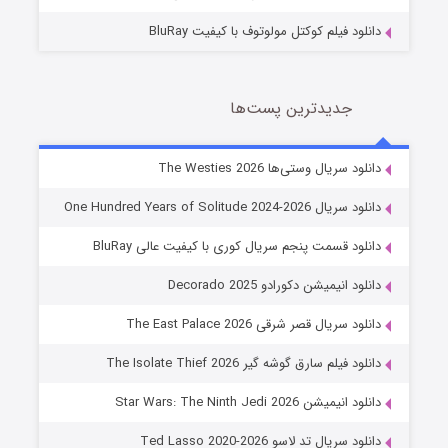
دانلود فیلم کوکتل مولوتوف با کیفیت BluRay
جدیدترین پست‌ها
خاندان اژدها فصل ۳
دانلود سریال وستی‌ها The Westies 2026
۶ (زیرنویس)
قسمت
منتشر شد
دانلود سریال One Hundred Years of Solitude 2024-2026
دانلود قسمت پنجم سریال کوری با کیفیت عالی BluRay
دانلود انیمیشن دکورادو Decorado 2025
دانلود سریال قصر شرقی The East Palace 2026
دانلود فیلم سارق گوشه گیر The Isolate Thief 2026
دانلود انیمیشن Star Wars: The Ninth Jedi 2026
جادوگری در مغولستان
دانلود سریال تد لاسو Ted Lasso 2020-2026