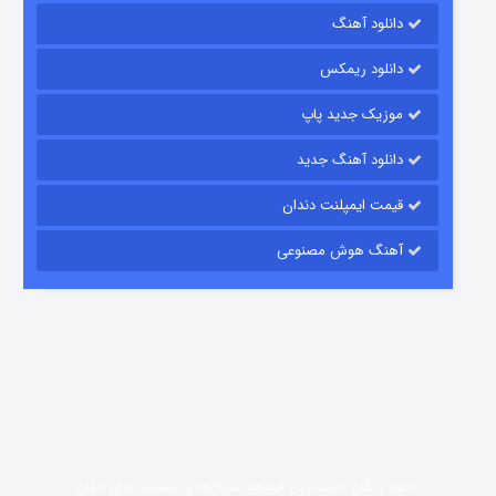
دانلود آهنگ
رویایی برای تو
دانلود ریمکس
۱۵ (دوبله)
قسمت
منتشر شد
موزیک جدید پاپ
دانلود آهنگ جدید
قیمت ایمپلنت دندان
آهنگ هوش مصنوعی
زیرزمین
۲ (دوبله)
قسمت
منتشر شد
دانلود رایگان جدیدترین فیلم‌ها، سریال‌ها و انیمیشن های جهان