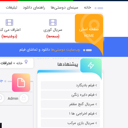
خانه
سینمای دوستی‌ها
راهنمای دانلود
تبلیغات
صفحه اصلی
سریال کوری
اعتراف می کن
HOME
(جمعه‌ها)
(دوشنبه‌ها)
وب‌سایت دوستی‌ها
دانلود و تماشای فیلم
پیشنهادها
خانه
اعترافات 
»
جد
فیلم بادیگارد
فیلم دایره زنگی
Admin
سریال گنج مظفر
فیلم اخراجی ها ۱
سریال بازی مرکب