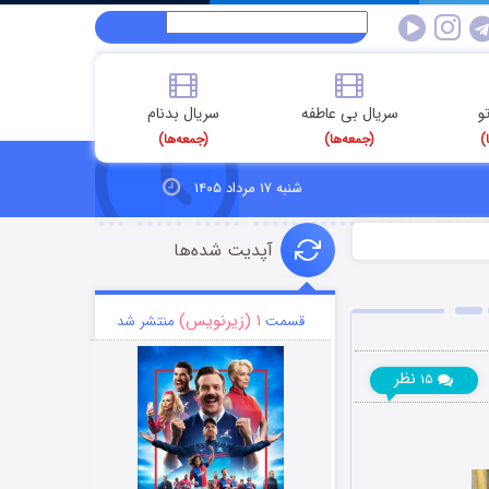
و
سریال بی عاطفه
سریال بدنام
)
(جمعه‌ها)
(جمعه‌ها)
شنبه ۱۷ مرداد ۱۴۰۵
آپدیت شده‌ها
۱ (زیرنویس)
قسمت
منتشر شد
نظر
۱۵