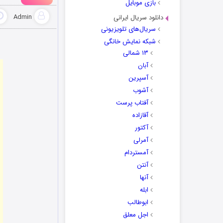
بازی موبایل
Admin
دانلود سریال ایرانی
سریال‌های تلویزیونی
شبکه نمایش خانگی
۱۳ شمالی
آبان
آسپرین
آشوب
آفتاب پرست
آقازاده
آکتور
آمرلی
آمستردام
آنتن
آنها
ابله
ابوطالب
اجل معلق