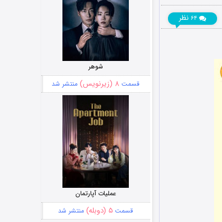
نظر
۶۴
شوهر
۸ (زیرنویس)
قسمت
منتشر شد
عملیات آپارتمان
۵ (دوبله)
قسمت
منتشر شد