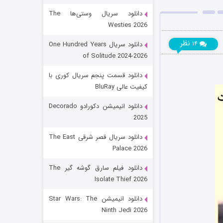
دانلود سریال وستی‌ها The
Westies 2026
نظر
۱۴
دانلود سریال One Hundred Years
of Solitude 2024-2026
دانلود قسمت پنجم سریال کوری با
کیفیت عالی BluRay
رویایی برای تو
دانلود انیمیشن دکورادو Decorado
2025
۱۵ (دوبله)
قسمت
منتشر شد
دانلود سریال قصر شرقی The East
Palace 2026
دانلود فیلم سارق گوشه گیر The
Isolate Thief 2026
دانلود انیمیشن Star Wars: The
Ninth Jedi 2026