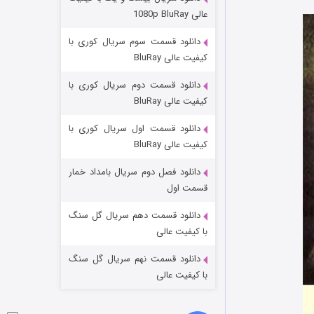
مردگان متحرک: شهر مرده ۳
عالی 1080p BluRay
۲ (زیرنویس)
قسمت
منتشر شد
دانلود قسمت سوم سریال کوری با
کیفیت عالی BluRay
دانلود قسمت دوم سریال کوری با
کیفیت عالی BluRay
دانلود قسمت اول سریال کوری با
کیفیت عالی BluRay
دانلود فصل دوم سریال بامداد خمار
شکست استوارت در نجات جهان
قسمت اول
۷ (زیرنویس)
قسمت
منتشر شد
دانلود قسمت دهم سریال گل سنگ
با کیفیت عالی
دانلود قسمت نهم سریال گل سنگ
با کیفیت عالی