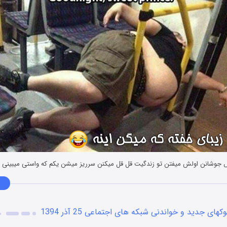
کهای جدید و خواندنی شبکه های اجتماعی 25 آذر 1394