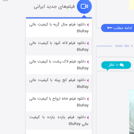
فیلم‌های جدید ایرانی
شوگر فصل ۲
دانلود فیلم سال گربه با کیفیت عالی
ادامه مطلب
BluRay
۷ (زیرنویس)
قسمت
منتشر شد
دانلود فیلم لاله کبود با کیفیت عالی
BluRay
دانلود فیلم لاک پشت با کیفیت عالی
نظر
۱۰
BluRay
دانلود فیلم کج‌ پیله با کیفیت عالی
BluRay
دانلود فیلم خانه ارواح با کیفیت عالی
خاندان اژدها فصل ۳
BluRay
۶ (زیرنویس)
قسمت
منتشر شد
دانلود فیلم یازده یازده با کیفیت
عالی BluRay