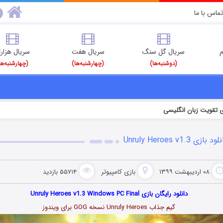
تماس با ما
م
سریال گل سنگ
سریال هفت
سریال هزارت
(دوشنبه‌ها)
(چهارشنبه‌ها)
(چهارشنبه‌ها
ی تقویت زبان انگلیسی
ود بازی Unruly Heroes v1.3
۰۸ اردیبهشت ۱۳۹۹
بازی کامپیوتر
۵۵۷۱۴ بازدید
دانلود رایگان بازی Unruly Heroes v1.3 Windows PC Final
گیم جذاب Unruly Heroes نسخه GOG برای ویندوز