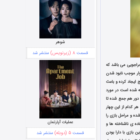
شوهر
۸ (زیرنویس)
قسمت
منتشر شد
ن و ماجراجویی می باشد که
حادثه ی ناگوار موجب نابود شدن
ایجاد کرده و باعث
ه شده است در مورد
دور هم جمع شده تا
 هر کدام از این چهار
شده و مراحل بازی را
عملیات آپارتمان
ده ی ناشناخته ها و
 بازی با دارا بودن
۵ (دوبله)
قسمت
منتشر شد