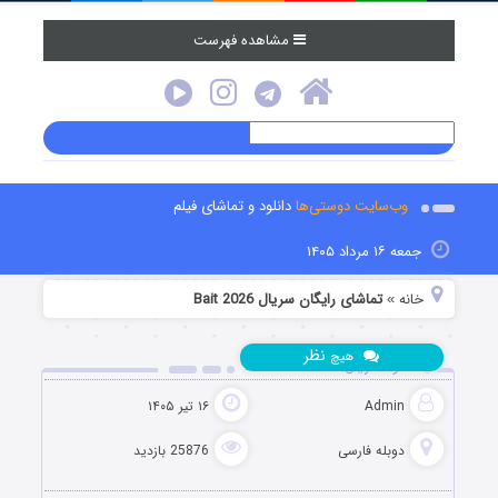
مشاهده فهرست
وب‌سایت دوستی‌ها
دانلود و تماشای فیلم
جمعه ۱۶ مرداد ۱۴۰۵
خانه
تماشای رایگان سریال Bait 2026
»
نظر
هیچ
دانلود سریال طعمه Bait 2026
Admin
۱۶ تیر ۱۴۰۵
دوبله فارسی
25876 بازدید