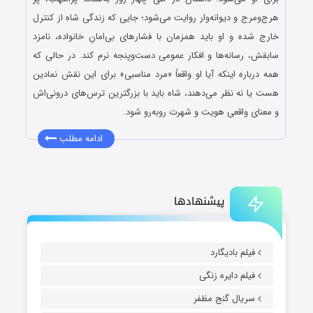
هرج‌ومرج و دیوانه‌وار روایت می‌شود؛ جایی که زندگی شاه از کنترل
خارج شده و او باید همزمان با فشارهای بی‌امانِ خانواده، نامزد
سابقش، رسانه‌ها و افکار عمومی دست‌وپنجه نرم کند. در حالی که
همه درباره اینکه آیا او واقعاً «مرد مناسبی» برای این نقش نمادین
هست یا نه نظر می‌دهند، شاه باید با بزرگترین ترس‌های درونی‌اش
و معنای واقعی هویت و شهرت روبه‌رو شود.
ادامه مطلب
پیشنهادها
فیلم بادیگارد
فیلم دایره زنگی
سریال گنج مظفر