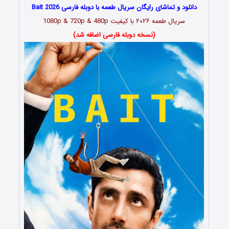
دانلود و تماشای رایگان سریال طعمه با دوبله فارسی Bait 2026
سریال طعمه ۲۰۲۶ با کیفیت 1080p & 720p & 480p
(نسخه دوبله فارسی اضافه شد)