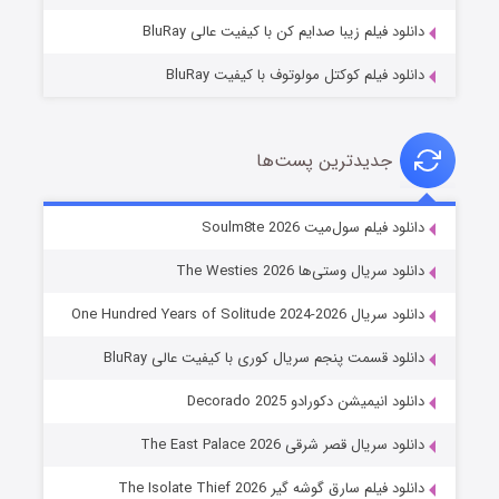
دانلود فیلم زیبا صدایم کن با کیفیت عالی BluRay
دانلود فیلم کوکتل مولوتوف با کیفیت BluRay
جدیدترین پست‌ها
خاندان اژدها فصل ۳
دانلود فیلم سول‌میت Soulm8te 2026
6 (زیرنویس)
قسمت
منتشر شد
دانلود سریال وستی‌ها The Westies 2026
دانلود سریال One Hundred Years of Solitude 2024-2026
دانلود قسمت پنجم سریال کوری با کیفیت عالی BluRay
دانلود انیمیشن دکورادو Decorado 2025
دانلود سریال قصر شرقی The East Palace 2026
دانلود فیلم سارق گوشه گیر The Isolate Thief 2026