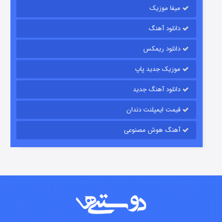
میفا موزیک
دانلود آهنگ
رویایی برای تو
دانلود ریمکس
15 (دوبله)
قسمت
منتشر شد
موزیک جدید پاپ
دانلود آهنگ جدید
قیمت ایمپلنت دندان
آهنگ هوش مصنوعی
زیرزمین
2 (دوبله)
قسمت
منتشر شد