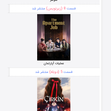
8 (زیرنویس)
قسمت
منتشر شد
عملیات آپارتمان
5 (دوبله)
قسمت
منتشر شد