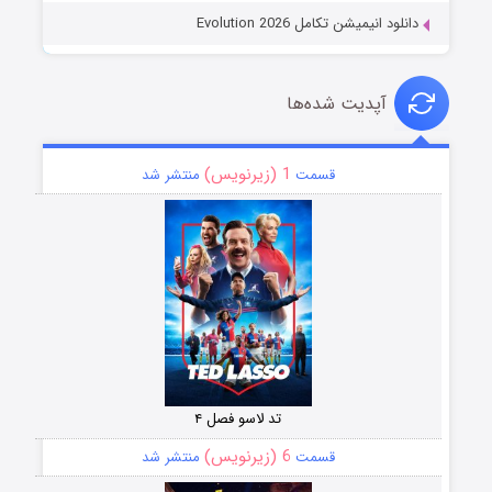
دانلود انیمیشن تکامل Evolution 2026
آپدیت شده‌ها
1 (زیرنویس)
قسمت
منتشر شد
تد لاسو فصل ۴
6 (زیرنویس)
قسمت
منتشر شد