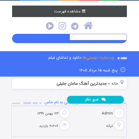
مشاهده فهرست
وب‌سایت دوستی‌ها
دانلود و تماشای فیلم
پنج شنبه ۱۵ مرداد ۱۴۰۵
خانه
جدیدترین آهنگ سامان جلیلی
»
نظر
هیچ
دانلود آهنگ جدید سامان جلیلی به نام خاص
Admin
۲۳ بهمن ۱۳۹۹
ترانه
۲۰۲۰۸ بازدید