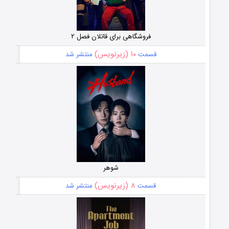
فروشگاهی برای قاتلان فصل ۲
۱۰ (زیرنویس)
قسمت
منتشر شد
شوهر
۸ (زیرنویس)
قسمت
منتشر شد