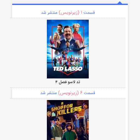
۱ (زیرنویس)
قسمت
منتشر شد
تد لاسو فصل ۴
۶ (زیرنویس)
قسمت
منتشر شد