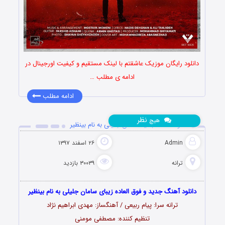
دانلود رایگان موزیک عاشقتم با لینک مستقیم و کیفیت اورجینال در
ادامه ی مطلب …
ادامه مطلب
نظر
هیچ
دانلود آهنگ جدید سامان جلیلی به نام بینظیر
Admin
۲۶ اسفند ۱۳۹۷
ترانه
۳۰۰۳۹ بازدید
دانلود آهنگ جدید و فوق العاده زیبای سامان جلیلی به نام بینظیر
ترانه سرا: پیام ربیعی / آهنگساز: مهدی ابراهیم نژاد
تنظیم کننده: مصطفی مومنی