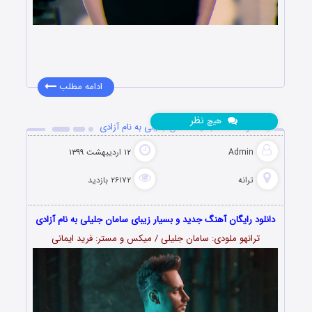
دانلود موزیک جنون با لینک مستقیم و کیفیت اورجینال در ادامه ی
مطلب …
ادامه مطلب
نظر
هیچ
دانلود آهنگ جدید سامان جلیلی به نام آزادی
Admin
۱۲ اردیبهشت ۱۳۹۹
ترانه
۲۶۱۷۲ بازدید
دانلود رایگان آهنگ جدید و بسیار زیبای سامان جلیلی به نام آزادی
ترانهو ملودی: سامان جلیلی / میکس و مستر: فرید ایمانی