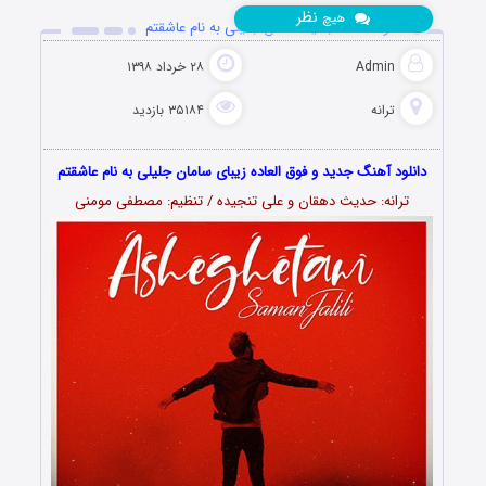
نظر
هیچ
دانلود آهنگ جدید سامان جلیلی به نام عاشقتم
Admin
۲۸ خرداد ۱۳۹۸
ترانه
۳۵۱۸۴ بازدید
دانلود آهنگ جدید و فوق العاده زیبای سامان جلیلی به نام عاشقتم
ترانه: حدیث دهقان و علی تنجیده / تنظیم: مصطفی مومنی