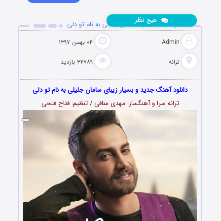
نظر
هیچ
دانلود آهنگ جدید سامان جلیلی به نام تو دلی
Admin
۰۴ بهمن ۱۳۹۷
ترانه
۳۲۷۸۹ بازدید
دانلود آهنگ جدید و بسیار زیبای سامان جلیلی به نام تو دلی
ترانه سرا و آهنگساز: مهدی منافی / تنظیم: فتاح فتحی