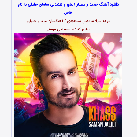
دانلود آهنگ جدید و بسیار زیبای و شنیدنی سامان جلیلی به نام
خاص
ترانه سرا: مرتضی مسعودی / آهنگساز: سامان جلیلی
تنظیم کننده: مصطفی مومنی