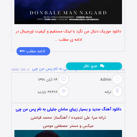
دانلود موزیک دنبال من نگرد با لینک مستقیم و کیفیت اورجینال در
ادامه ی مطلب …
ادامه مطلب
نظر
هیچ
دانلود آهنگ جدید سامان جلیلی به نام پس من چی
Admin
۲۴ آبان ۱۳۹۸
ترانه
۳۸۶۲۸ بازدید
دانلود آهنگ جدید و بسیار زیبای سامان جلیلی به نام پس من چی
ترانه سرا: علی تنجیده / آهنگساز: محمد قیامتی
میکس و مستر: مصطفی مومنی