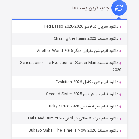
جدیدترین پست‌ها
خاندان اژدها فصل ۳
دانلود سریال تد لاسو Ted Lasso 2020-2026
۶ (زیرنویس)
قسمت
منتشر شد
دانلود مستند Chasing the Rains 2022
دانلود انیمیشن دنیایی دیگر Another World 2025
دانلود مستند Generations: The Evolution of Spider-Man
2026
دانلود انیمیشن تکامل Evolution 2026
دانلود فیلم خواهر دوم Second Sister 2025
جادوگری در مغولستان
دانلود فیلم ضربه شانس Lucky Strike 2026
۱۴ (زیرنویس)
قسمت
منتشر شد
دانلود فیلم مرده شیطانی در آتش Evil Dead Burn 2026
دانلود مستند Bukayo Saka: The Time is Now 2026