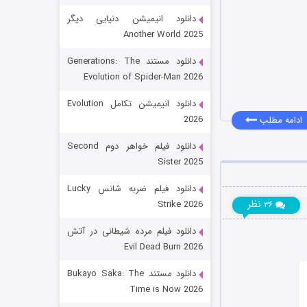
دانلود انیمیشن دنیایی دیگر
Another World 2025
دانلود مستند Generations: The
Evolution of Spider-Man 2026
دانلود انیمیشن تکامل Evolution
2026
ادامه مطلب
رویایی برای تو
دانلود فیلم خواهر دوم Second
Sister 2025
۱۵ (دوبله)
قسمت
منتشر شد
دانلود فیلم ضربه شانس Lucky
نظر
Strike 2026
۳۶
دانلود فیلم مرده شیطانی در آتش
Evil Dead Burn 2026
دانلود مستند Bukayo Saka: The
Time is Now 2026