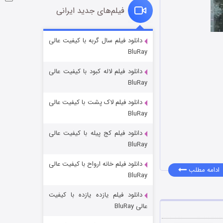
فیلم‌های جدید ایرانی
شوگر فصل ۲
دانلود فیلم سال گربه با کیفیت عالی
BluRay
۷ (زیرنویس)
قسمت
منتشر شد
دانلود فیلم لاله کبود با کیفیت عالی
BluRay
دانلود فیلم لاک پشت با کیفیت عالی
BluRay
دانلود فیلم کج‌ پیله با کیفیت عالی
BluRay
دانلود فیلم خانه ارواح با کیفیت عالی
خاندان اژدها فصل ۳
ادامه مطلب
BluRay
۶ (زیرنویس)
قسمت
منتشر شد
دانلود فیلم یازده یازده با کیفیت
عالی BluRay