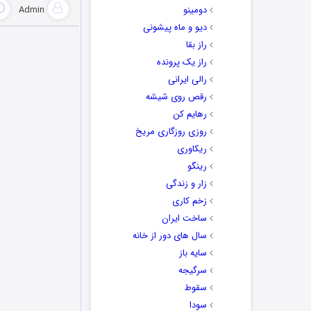
دومینو
Admin
دیو و ماه پیشونی
راز بقا
راز یک پرونده
رالی ایرانی
رقص روی شیشه
رهایم کن
روزی روزگاری مریخ
ریکاوری
رینگو
زار و زندگی
زخم کاری
ساخت ایران
سال های دور از خانه
سایه باز
سرگیجه
سقوط
سودا