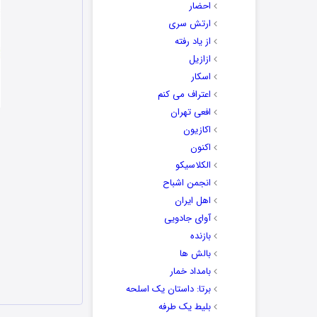
احضار
ارتش سری
از یاد رفته
ازازیل
اسکار
اعتراف می کنم
افعی تهران
اکازیون
اکنون
الکلاسیکو
انجمن اشباح
اهل ایران
آوای جادویی
بازنده
بالش ها
بامداد خمار
برتا: داستان یک اسلحه
بلیط یک‌‌ طرفه