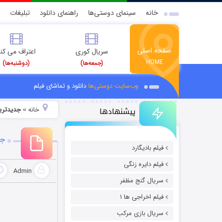
خانه
سینمای دوستی‌ها
راهنمای دانلود
تبلیغات
صفحه اصلی
سریال کوری
اعتراف می کن
HOME
(جمعه‌ها)
(دوشنبه‌ها)
وب‌سایت دوستی‌ها
دانلود و تماشای فیلم
پیشنهادها
خانه
جدیدتری
»
جد
فیلم بادیگارد
فیلم دایره زنگی
Admin
سریال گنج مظفر
فیلم اخراجی ها ۱
سریال بازی مرکب