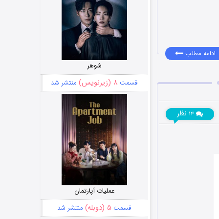
ادامه مطلب
شوهر
۸ (زیرنویس)
قسمت
منتشر شد
نظر
۱۳
عملیات آپارتمان
۵ (دوبله)
قسمت
منتشر شد