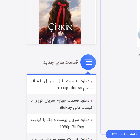
قسمت‌های جدید
سریال زشت
۲ (زیرنویس)
قسمت
منتشر شد
دانلود قسمت اول سریال اعتراف
میکنم 1080p BluRay
دانلود قسمت چهارم سریال کوری با
کیفیت عالی BluRay
دانلود سریال بیست و یک با کیفیت
عالی 1080p BluRay
ادامه مطلب
دانلود قسمت سوم سریال کوری با