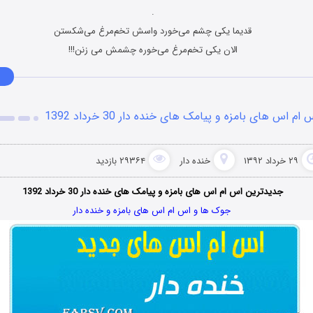
.
قدیما یکی چشم می‌خورد واسش تخم‌مرغ می‌شکستن
الان یکی تخم‌مرغ می‌خوره چشمش می زنن!!!
 ام اس های بامزه و پیامک های خنده دار 30 خرداد 1392
۲۹ خرداد ۱۳۹۲
خنده دار
۲۹۳۶۴ بازدید
جدیدترین اس ام اس های بامزه و پیامک های خنده دار 30 خرداد 1392
جوک ها و اس ام اس های بامزه و خنده دار