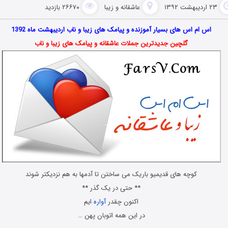
۲۳ اردیبهشت ۱۳۹۲
عاشقانه و زیبا
۲۶۶۷۰ بازدید
اس ام اس های بسیار آموزنده و پیامک های زیبا و ناب اردیبهشت ماه 1392
گلچین جدیدترین جملات
عاشقانه
و پیامک های زیبا و ناب
کوچه های قدیمیو باریک می ساختن تا آدمها به هم نزدیکتر شوند
** حتی در یک گذر **
اکنون چقدر
آواره
ایم
در این همه اتوبان پهن …