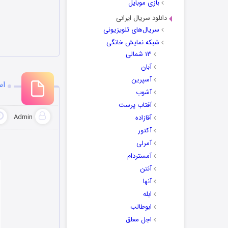
بازی موبایل
دانلود سریال ایرانی
سریال‌های تلویزیونی
شبکه نمایش خانگی
۱۳ شمالی
آبان
آسپرین
اس
آشوب
آفتاب پرست
Admin
آقازاده
آکتور
آمرلی
آمستردام
آنتن
آنها
ابله
ابوطالب
اجل معلق