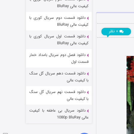
مردگان متحرک: شهر مرده ۳
کیفیت عالی BluRay
۲ (زیرنویس)
قسمت
منتشر شد
دانلود قسمت دوم سریال کوری با
کیفیت عالی BluRay
نظر
۸
دانلود قسمت اول سریال کوری با
کیفیت عالی BluRay
دانلود فصل دوم سریال بامداد خمار
قسمت اول
دانلود قسمت دهم سریال گل سنگ
شکست استوارت در نجات جهان
با کیفیت عالی
۷ (زیرنویس)
قسمت
منتشر شد
دانلود قسمت نهم سریال گل سنگ
با کیفیت عالی
دانلود سریال بی عاطفه با کیفیت
عالی 1080p BluRay