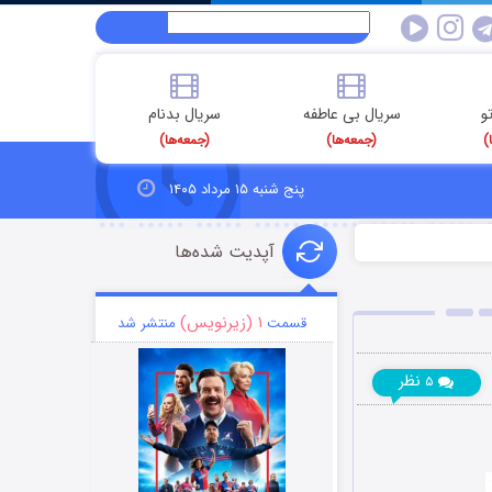
و
سریال بی عاطفه
سریال بدنام
)
(جمعه‌ها)
(جمعه‌ها)
پنج شنبه ۱۵ مرداد ۱۴۰۵
آپدیت شده‌ها
۱ (زیرنویس)
قسمت
منتشر شد
نظر
۵