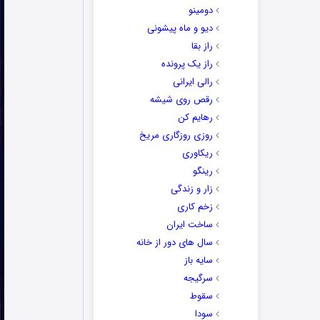
دومینو
دیو و ماه پیشونی
راز بقا
راز یک پرونده
رالی ایرانی
رقص روی شیشه
رهایم کن
روزی روزگاری مریخ
ریکاوری
رینگو
زار و زندگی
زخم کاری
ساخت ایران
سال های دور از خانه
سایه باز
سرگیجه
سقوط
سودا