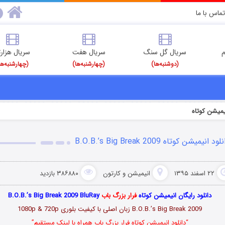
تماس با ما
م
سریال گل سنگ
سریال هفت
سریال هزارت
(دوشنبه‌ها)
(چهارشنبه‌ها)
(چهارشنبه‌ها
نیمیشن کوتاه
ود انیمیشن کوتاه B.O.B.’s Big Break 2009
۲۲ اسفند ۱۳۹۵
انیمیشن و کارتون
۳۸۶۸۸۰ بازدید
دانلود رایگان انیمیشن کوتاه
فرار بزرگ باب
B.O.B.’s Big Break 2009 BluRay
B.O.B.’s Big Break 2009 زبان اصلی با کیفیت بلوری 1080p & 720p
“دانلود انیمیشن کوتاه فرار بزرگ باب همراه با لینک مستقیم”