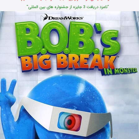
“نامزد دریافت 3 جایزه از جشنواره های بین المللی”