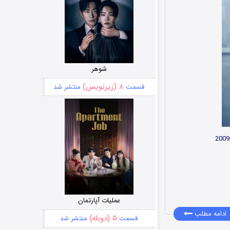
شوهر
۸ (زیرنویس)
قسمت
منتشر شد
عملیات آپارتمان
ادامه مطلب
۵ (دوبله)
قسمت
منتشر شد