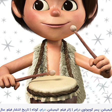
انیمیشن: پسر کوچولوی درامر | ژانر فیلم: انیمیشن،
درام
، کوتاه | تاریخ انتشار فیلم: سال1968