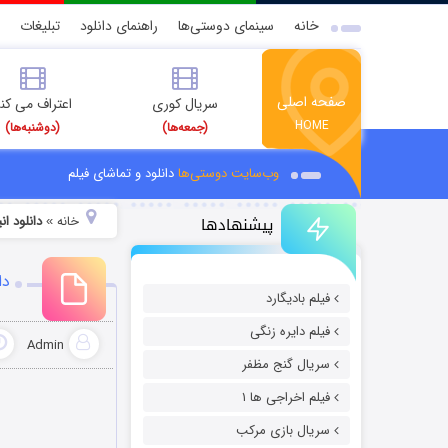
خانه
سینمای دوستی‌ها
راهنمای دانلود
تبلیغات
صفحه اصلی
سریال کوری
اعتراف می کن
HOME
(جمعه‌ها)
(دوشنبه‌ها)
وب‌سایت دوستی‌ها
دانلود و تماشای فیلم
پیشنهادها
خانه
دانلود ا
»
دانل
فیلم بادیگارد
فیلم دایره زنگی
Admin
سریال گنج مظفر
فیلم اخراجی ها ۱
سریال بازی مرکب