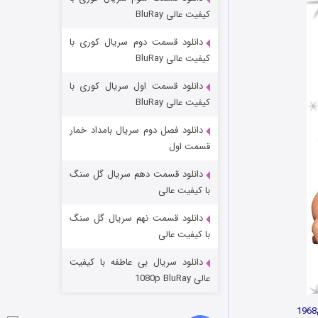
مردگان متحرک: شهر مرده ۳
کیفیت عالی BluRay
۲ (زیرنویس)
قسمت
منتشر شد
دانلود قسمت دوم سریال کوری با
کیفیت عالی BluRay
دانلود قسمت اول سریال کوری با
کیفیت عالی BluRay
دانلود فصل دوم سریال بامداد خمار
قسمت اول
دانلود قسمت دهم سریال گل سنگ
شکست استوارت در نجات جهان
با کیفیت عالی
۷ (زیرنویس)
قسمت
منتشر شد
دانلود قسمت نهم سریال گل سنگ
با کیفیت عالی
دانلود سریال بی عاطفه با کیفیت
عالی 1080p BluRay