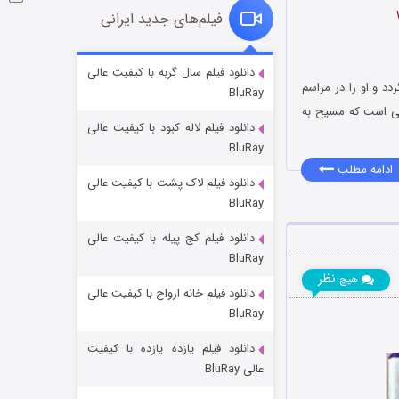
فیلم‌های جدید ایرانی
شوگر فصل ۲
دانلود فیلم سال گربه با کیفیت عالی
دد و او را در مراسم
BluRay
۷ (زیرنویس)
قسمت
منتشر شد
ویی است که مسیح به
دانلود فیلم لاله کبود با کیفیت عالی
BluRay
ادامه مطلب
دانلود فیلم لاک پشت با کیفیت عالی
BluRay
دانلود فیلم کج‌ پیله با کیفیت عالی
BluRay
نظر
هیچ
دانلود فیلم خانه ارواح با کیفیت عالی
خاندان اژدها فصل ۳
BluRay
۶ (زیرنویس)
قسمت
منتشر شد
دانلود فیلم یازده یازده با کیفیت
عالی BluRay