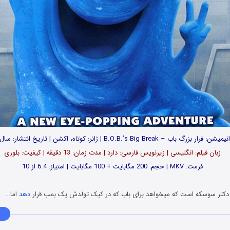
: فرار بزرگ باب – B.O.B.’s Big Break | ژانر: کوتاه، اکشن | تاریخ انتشار: سال2009
زبان فیلم: انگلیسی | زیرنویس فارسی: دارد | مدت زمان: 13 دقیقه | کیفیت: بلوری
فرمت: MKV | حجم: 200 مگابایت + 100 مگابایت | امتیاز: 6.4 از 10
 دکتر سوسکه است که میخواهد برای باب که در کیک تولدش یک بمب قرار
دهد
اما…