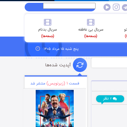
و
سریال بی عاطفه
سریال بدنام
)
(جمعه‌ها)
(جمعه‌ها)
پنج شنبه ۱۵ مرداد ۱۴۰۵
آپدیت شده‌ها
۱ (زیرنویس)
قسمت
منتشر شد
نظر
۲