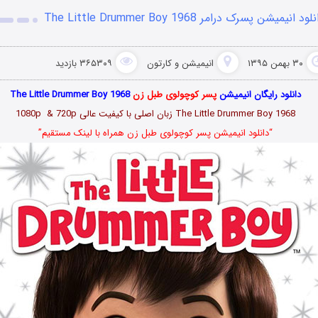
لود انیمیشن پسرک درامر The Little Drummer Boy 1968
۳۰ بهمن ۱۳۹۵
انیمیشن و کارتون
۳۶۵۳۰۹ بازدید
دانلود رایگان انیمیشن
پسر کوچولوی طبل زن
The Little Drummer Boy 1968
The Little Drummer Boy 1968 زبان اصلی با کیفیت عالی 1080p & 720p
“دانلود انیمیشن پسر کوچولوی طبل زن همراه با لینک مستقیم”