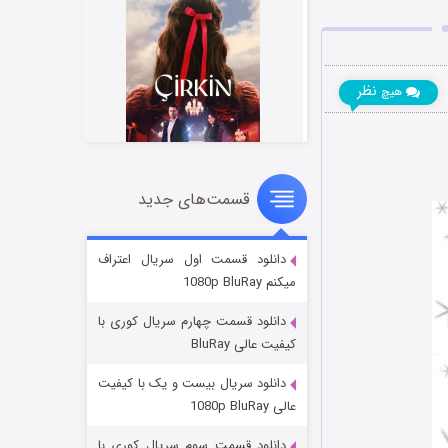
نظر
هیچ
قسمت‌های جدید
سریال زشت
۲ (زیرنویس)
قسمت
منتشر شد
دانلود قسمت اول سریال اعتراف
میکنم 1080p BluRay
دانلود قسمت چهارم سریال کوری با
کیفیت عالی BluRay
دانلود سریال بیست و یک با کیفیت
عالی 1080p BluRay
دانلود قسمت سوم سریال کوری با