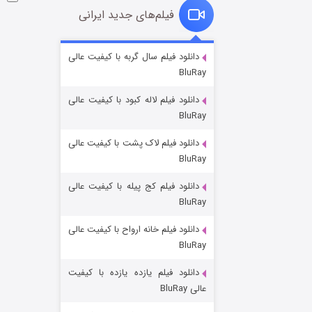
فیلم‌های جدید ایرانی
شوگر فصل ۲
دانلود فیلم سال گربه با کیفیت عالی
BluRay
۷ (زیرنویس)
قسمت
منتشر شد
دانلود فیلم لاله کبود با کیفیت عالی
BluRay
دانلود فیلم لاک پشت با کیفیت عالی
BluRay
دانلود فیلم کج‌ پیله با کیفیت عالی
BluRay
دانلود فیلم خانه ارواح با کیفیت عالی
خاندان اژدها فصل ۳
BluRay
۶ (زیرنویس)
قسمت
منتشر شد
دانلود فیلم یازده یازده با کیفیت
عالی BluRay