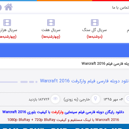
تماس با ما
م
سریال گل سنگ
سریال هفت
سریال هزارت
(دوشنبه‌ها)
(چهارشنبه‌ها)
(چهارشنبه‌ها
فارسی فیلم Warcraft 2016
لود دوبله فارسی فیلم وارکرفت Warcraft 2016
۰۴ مهر ۱۳۹۵
خارجی (به زودی)
۱۸۲۷۲۶ بازدید
دانلود رایگان دوبله فارسی فیلم سینمایی
وارکرفت
با کیفیت بلوری Warcraft 2016
Warcraft 2016 با لینک مستقیم و کیفیت 1080p BluRay + 720p BluRay