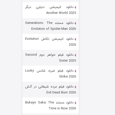
دانلود انیمیشن دنیایی دیگر
Another World 2025
دانلود مستند Generations: The
Evolution of Spider-Man 2026
دانلود انیمیشن تکامل Evolution
2026
رویایی برای تو
دانلود فیلم خواهر دوم Second
Sister 2025
۱۵ (دوبله)
قسمت
منتشر شد
دانلود فیلم ضربه شانس Lucky
Strike 2026
دانلود فیلم مرده شیطانی در آتش
Evil Dead Burn 2026
دانلود مستند Bukayo Saka: The
Time is Now 2026