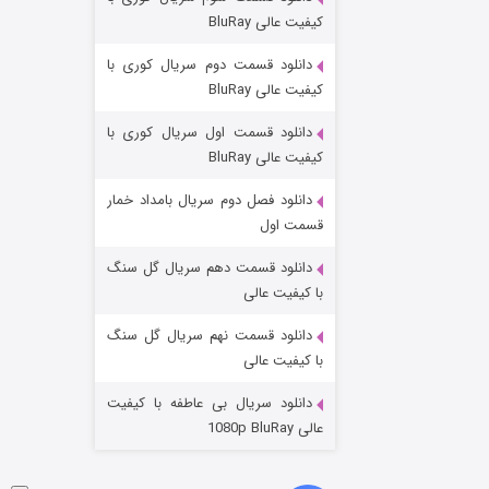
مردگان متحرک: شهر مرده ۳
کیفیت عالی BluRay
۲ (زیرنویس)
قسمت
منتشر شد
دانلود قسمت دوم سریال کوری با
کیفیت عالی BluRay
دانلود قسمت اول سریال کوری با
کیفیت عالی BluRay
دانلود فصل دوم سریال بامداد خمار
قسمت اول
دانلود قسمت دهم سریال گل سنگ
شکست استوارت در نجات جهان
با کیفیت عالی
۷ (زیرنویس)
قسمت
منتشر شد
دانلود قسمت نهم سریال گل سنگ
با کیفیت عالی
دانلود سریال بی عاطفه با کیفیت
عالی 1080p BluRay