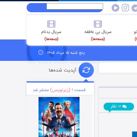
و
سریال بی عاطفه
سریال بدنام
)
(جمعه‌ها)
(جمعه‌ها)
پنج شنبه ۱۵ مرداد ۱۴۰۵
آپدیت شده‌ها
۱ (زیرنویس)
قسمت
منتشر شد
نظر
۱۲