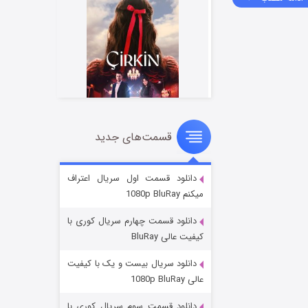
قسمت‌های جدید
سریال زشت
۲ (زیرنویس)
قسمت
منتشر شد
دانلود قسمت اول سریال اعتراف
میکنم 1080p BluRay
دانلود قسمت چهارم سریال کوری با
کیفیت عالی BluRay
دانلود سریال بیست و یک با کیفیت
عالی 1080p BluRay
دانلود قسمت سوم سریال کوری با