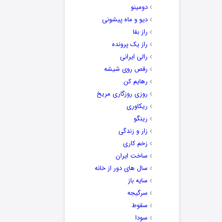
دومینو
دیو و ماه پیشونی
راز بقا
راز یک پرونده
رالی ایرانی
رقص روی شیشه
رهایم کن
روزی روزگاری مریخ
ریکاوری
رینگو
زار و زندگی
زخم کاری
ساخت ایران
سال های دور از خانه
سایه باز
سرگیجه
سقوط
سودا