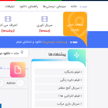
خانه
سینمای دوستی‌ها
راهنمای دانلود
تبلیغات
صفحه اصلی
سریال کوری
اعتراف می کن
HOME
(جمعه‌ها)
(دوشنبه‌ها)
وب‌سایت دوستی‌ها
دانلود و تماشای فیلم
پیشنهادها
خانه
دانلود دوبله 
»
دان
فیلم بادیگارد
فیلم دایره زنگی
Admin
سریال گنج مظفر
فیلم اخراجی ها ۱
سریال بازی مرکب