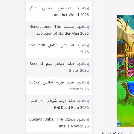
دانلود انیمیشن دنیایی دیگر
Another World 2025
دانلود مستند Generations: The
Evolution of Spider-Man 2026
دانلود انیمیشن تکامل Evolution
2026
رویایی برای تو
دانلود فیلم خواهر دوم Second
Sister 2025
۱۵ (دوبله)
قسمت
منتشر شد
دانلود فیلم ضربه شانس Lucky
Strike 2026
دانلود فیلم مرده شیطانی در آتش
Evil Dead Burn 2026
دانلود مستند Bukayo Saka: The
Time is Now 2026