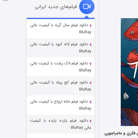
فیلم‌های جدید ایرانی
شوگر فصل ۲
دانلود فیلم سال گربه با کیفیت عالی
BluRay
۷ (زیرنویس)
قسمت
منتشر شد
دانلود فیلم لاله کبود با کیفیت عالی
BluRay
دانلود فیلم لاک پشت با کیفیت عالی
BluRay
دانلود فیلم کج‌ پیله با کیفیت عالی
BluRay
دانلود فیلم خانه ارواح با کیفیت عالی
خاندان اژدها فصل ۳
BluRay
۶ (زیرنویس)
قسمت
منتشر شد
دانلود فیلم یازده یازده با کیفیت
عالی BluRay
 سبک بازی های فکری و ماجراجویی