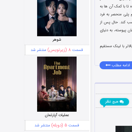
تا با کمک آن ها به
 پلی منحصر به فرد
کسب کند. حال پس از
ن پیوسته، به دنیای
شوهر
ای گوشی های هوشمند اندروید نسخه 4.1 و بالاتر با لینک مستقیم
۸ (زیرنویس)
قسمت
منتشر شد
ادامه مطلب
نظر
هیچ
عملیات آپارتمان
۵ (دوبله)
قسمت
منتشر شد