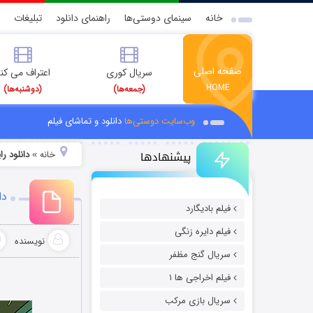
خانه
سینمای دوستی‌ها
راهنمای دانلود
تبلیغات
صفحه اصلی
سریال کوری
اعتراف می کن
HOME
(جمعه‌ها)
(دوشنبه‌ها)
وب‌سایت دوستی‌ها
دانلود و تماشای فیلم
پیشنهادها
خانه
دانلود را
»
دانلو
فیلم بادیگارد
فیلم دایره زنگی
نویسنده
سریال گنج مظفر
فیلم اخراجی ها ۱
سریال بازی مرکب