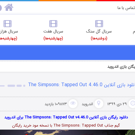
تماس با ما
م
سریال گل سنگ
سریال هفت
سریال هزارت
(دوشنبه‌ها)
(چهارشنبه‌ها)
(چهارشنبه‌ها
یگان بازی اندروید
د بازی آنلاین The Simpsons: Tapped Out 4.46.0
۲۹ دی ۱۳۹۹
اندروید
۱۰۹۸۷۳ بازدید
دانلود رایگان بازی آنلاین The Simpsons: Tapped Out v4.46.0 برای اندروید
گیم جذاب The Simpsons: Tapped Out با نسخه مود خرید رایگان