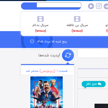
و
سریال بی عاطفه
سریال بدنام
)
(جمعه‌ها)
(جمعه‌ها)
پنج شنبه ۱۵ مرداد ۱۴۰۵
آپدیت شده‌ها
۱ (زیرنویس)
قسمت
منتشر شد
نظر
هیچ