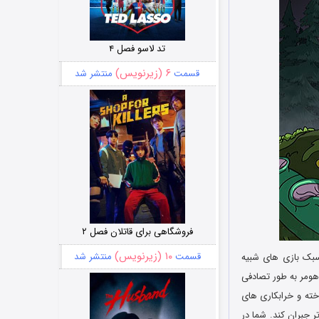
تد لاسو فصل ۴
۶ (زیرنویس)
قسمت
منتشر شد
فروشگاهی برای قاتلان فصل ۲
۱۰ (زیرنویس)
قسمت
منتشر شد
فدار و جذاب در سبک بازی های شبیه
ده است. زمانی که هومر به طور تصادفی
خته و خرابکاری های
ر جبران کند. شما در