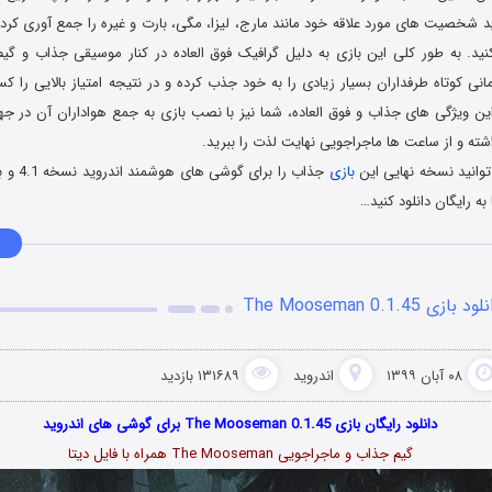
 شخصیت های مورد علاقه خود مانند مارج، لیزا، مگی، بارت و غیره را جمع آوری کرده 
د. به طور کلی این بازی به دلیل گرافیک فوق العاده در کنار موسیقی جذاب و گیم
نی کوتاه طرفداران بسیار زیادی را به خود جذب کرده و در نتیجه امتیاز بالایی را 
ن ویژگی های جذاب و فوق العاده، شما نیز با نصب بازی به جمع هواداران آن در جها
ته و از ساعت ها ماجراجویی نهایت لذت را ببرید.
وانید نسخه نهایی این
بازی
جذاب را بر
ه رایگان دانلود کنید…
د بازی The Mooseman 0.1.45
۰۸ آبان ۱۳۹۹
اندروید
۱۳۱۶۸۹ بازدید
دانلود رایگان بازی The Mooseman 0.1.45 برای گوشی های اندروید
گیم جذاب و ماجراجویی The Mooseman همراه با فایل دیتا