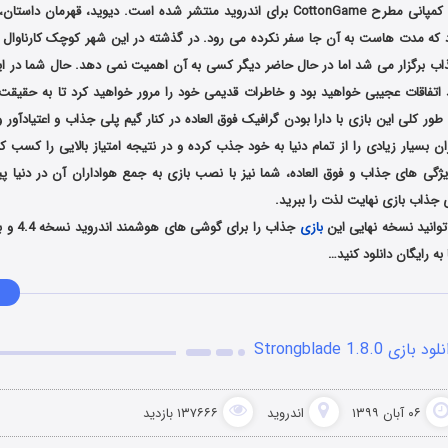
می باشد که توسط کمپانی مطرح CottonGame برای اندروید منتشر شده است. دیوید، قهرم
ود که مدت هاست به آن جا سفر نکرده می رود. در گذشته در این شهر کوچک کارناوال پ
 برگزار می شد اما در حال حاضر دیگر کسی به آن اهمیت نمی دهد. حال شما در ای
اتفاقات عجیبی خواهید بود و خاطرات قدیمی خود را مرور خواهید کرد تا به حقیقت
طور کلی این بازی با دارا بودن گرافیک فوق العاده در کنار گیم پلی جذاب و اعتیادآو
ان بسیار زیادی را از تمام دنیا به خود جذب کرده و در نتیجه امتیاز بالایی را کسب 
گی های جذاب و فوق العاده، شما نیز با نصب بازی به جمع هواداران آن در دنیا پ
 جذاب بازی نهایت لذت را ببرید.
وانید نسخه نهایی این
بازی
جذاب را بر
ه رایگان دانلود کنید…
ود بازی Strongblade 1.8.0
۰۶ آبان ۱۳۹۹
اندروید
۱۳۷۶۶۶ بازدید