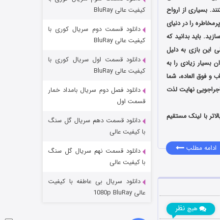
مردگان متحرک: شهر مرده ۳
کیفیت عالی BluRay
د. بسیاری از ارواح
۲ (زیرنویس)
قسمت
منتشر شد
مخاطره را در دنیای
دانلود قسمت دوم سریال کوری با
زید. باید بدانید که
کیفیت عالی BluRay
 این بازی به دلیل
دانلود قسمت اول سریال کوری با
 بسیار زیادی را به
کیفیت عالی BluRay
 و فوق العاده، شما
اجراجویی نهایت لذت
دانلود فصل دوم سریال بامداد خمار
قسمت اول
ای گوشی های هوشمند اندروید نسخه 4.1 و بالاتر با لینک مستقیم
دانلود قسمت دهم سریال گل سنگ
شکست استوارت در نجات جهان
با کیفیت عالی
۷ (زیرنویس)
قسمت
منتشر شد
ادامه مطلب
دانلود قسمت نهم سریال گل سنگ
با کیفیت عالی
دانلود سریال بی عاطفه با کیفیت
عالی 1080p BluRay
نظر
هیچ