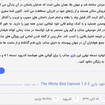
مردان ساخته شد و جهان بالا همان جایی است که خدایان باستان در آن زندگی می کنن
آفرینش ساکن هستند و از رازهای خود در تاریکی محافظت می کنند. اکنون شما سفری پر
آغاز کرده، آثار قبایل چاد را یافته و تمام اسرار داستان های عجیب و غریب را آشکار سا
وسمن هستید و با کمک چشم فانی خود توانایی دیدن همه چیز را دارید. به طور کلی
در کنار موسیقی جذاب و گیم پلی منحصر به فرد توانسته در مدت زمانی کوتاه طرفداران
 نتیجه امتیاز بالایی را کسب کند. حال پس از گفته شدن تمامی این ویژگی های جذاب
 جمع هواداران آن در جهان پیوسته، به دنیای جذاب بازی قدم گذاشته و از ساعت ها م
وانید نسخه نهایی این
بازی
جذاب را بر
ه رایگان دانلود کنید…
 بازی The White Bird Carnival 1.0.5
۰۷ آبان ۱۳۹۹
اندروید
۱۴۰۹۶۸ بازدید