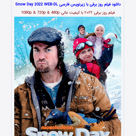
دانلود فیلم روز برفی با زیرنویس فارسی Snow Day 2022 WEB-DL
فیلم
روز برفی ۲۰۲۲
با کیفیت عالی 1080p & 720p & 480p