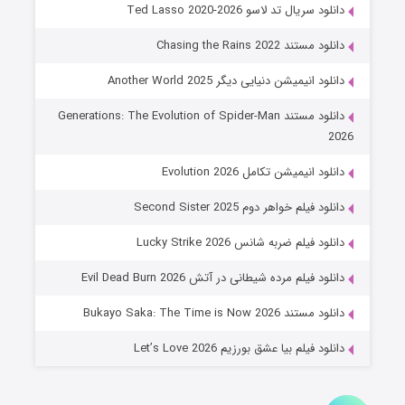
خاندان اژدها فصل ۳
دانلود سریال تد لاسو Ted Lasso 2020-2026
۶ (زیرنویس)
قسمت
منتشر شد
دانلود مستند Chasing the Rains 2022
دانلود انیمیشن دنیایی دیگر Another World 2025
دانلود مستند Generations: The Evolution of Spider-Man
2026
دانلود انیمیشن تکامل Evolution 2026
دانلود فیلم خواهر دوم Second Sister 2025
جادوگری در مغولستان
دانلود فیلم ضربه شانس Lucky Strike 2026
۱۴ (زیرنویس)
قسمت
منتشر شد
دانلود فیلم مرده شیطانی در آتش Evil Dead Burn 2026
دانلود مستند Bukayo Saka: The Time is Now 2026
دانلود فیلم بیا عشق بورزیم Let’s Love 2026