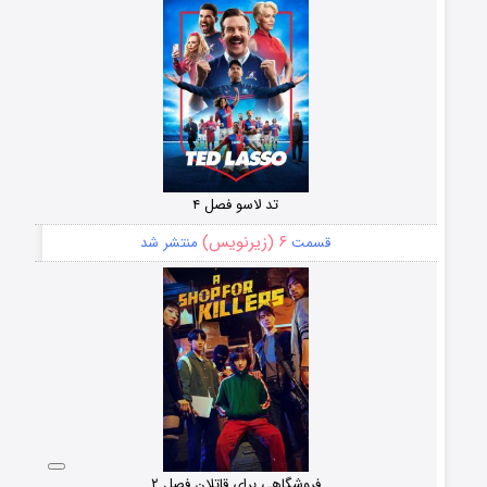
تد لاسو فصل ۴
۶ (زیرنویس)
قسمت
منتشر شد
فروشگاهی برای قاتلان فصل ۲