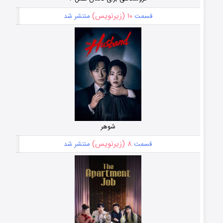
۱۰ (زیرنویس)
قسمت
منتشر شد
شوهر
۸ (زیرنویس)
قسمت
منتشر شد