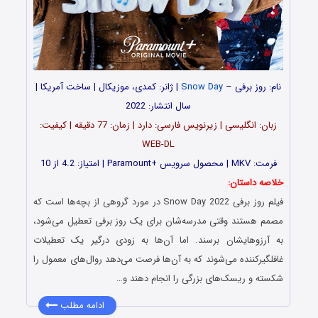
نام: روز برفی –
Snow Day
| ژانر: کمدی، موزیکال | ساخت آمریکا |
سال انتشار: 2022
زبان: انگلیسی | زیرنویس فارسی: دارد | زمان: 77 دقیقه | کیفیت:
WEB-DL
فرمت: MKV | محصول سرویس +Paramount | امتیاز: 4.2 از 10
خلاصه داستان:
فیلم روز برفی Snow Day 2022 در مورد گروهی از بچه‌ها است که
مصمم هستند وقتی مدرسه‌شان برای یک روز برفی تعطیل می‌شود،
به آرزوهایشان برسند. اما آن‌ها به زودی درگیر یک تعطیلات
غافلگیرکننده می‌شوند که به آن‌ها فرصت می‌دهد روال‌های معمول را
شکسته و ریسک‌های بزرگی را انجام دهند و…
ادامه مطلب