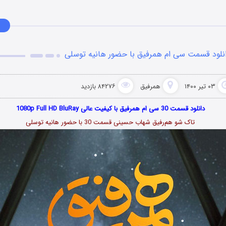
نلود قسمت سی ام همرفیق با حضور هانیه توسلی
۰۳ تیر ۱۴۰۰
همرفیق
۸۴۲۷۶ بازدید
دانلود قسمت 30 سی ام همرفیق با کیفیت عالی 1080p Full HD BluRay
تاک شو هم‌رفیق شهاب حسینی قسمت 30 با حضور هانیه توسلی