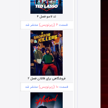
تد لاسو فصل ۴
۶ (زیرنویس)
قسمت
منتشر شد
فروشگاهی برای قاتلان فصل ۲
۱۰ (زیرنویس)
قسمت
منتشر شد