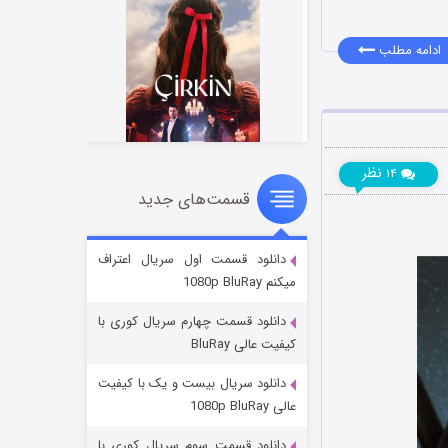
ادامه مطلب
نظر
۱۴
قسمت‌های جدید
سریال زشت
۲ (زیرنویس)
قسمت
منتشر شد
دانلود قسمت اول سریال اعتراف
میکنم 1080p BluRay
دانلود قسمت چهارم سریال کوری با
کیفیت عالی BluRay
دانلود سریال بیست و یک با کیفیت
عالی 1080p BluRay
دانلود قسمت سوم سریال کوری با