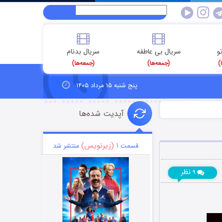
و
سریال بی عاطفه
سریال بدنام
)
(جمعه‌ها)
(جمعه‌ها)
پنج شنبه ۱۵ مرداد ۱۴۰۵
آپدیت شده‌ها
۱ (زیرنویس)
قسمت
منتشر شد
نظر
۹