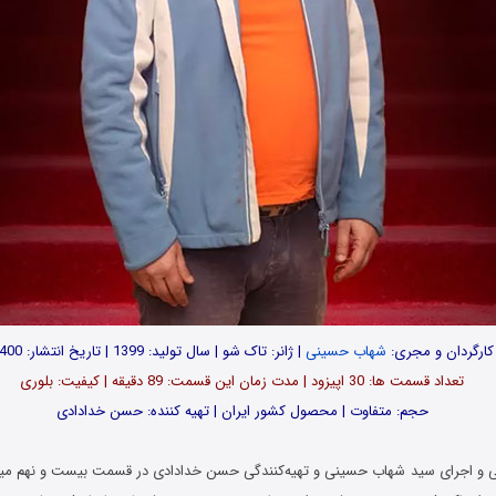
کارگردان و مجری:
شهاب حسینی
| ژانر: تاک شو | سال تولید: 1399 | تاریخ انتشار: 1400
تعداد قسمت ها: 30 اپیزود | مدت زمان این قسمت: 89 دقیقه | کیفیت: بلوری
حجم: متفاوت | محصول کشور ایران | تهیه کننده: حسن خدادادی
دانی و اجرای سید شهاب حسینی و تهیه‌کنندگی حسن خدادادی در قسمت بیست و نهم میز