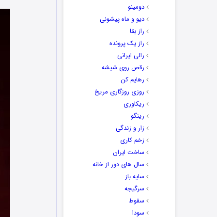
دومینو
دیو و ماه پیشونی
راز بقا
راز یک پرونده
رالی ایرانی
رقص روی شیشه
رهایم کن
روزی روزگاری مریخ
ریکاوری
رینگو
زار و زندگی
زخم کاری
ساخت ایران
سال های دور از خانه
سایه باز
سرگیجه
سقوط
سودا