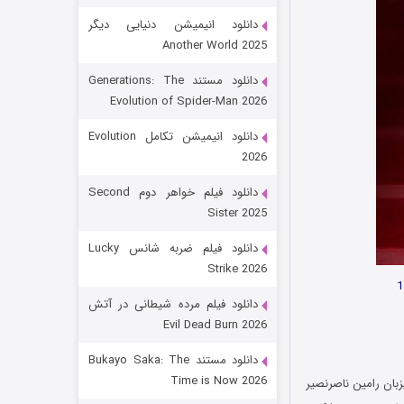
دانلود انیمیشن دنیایی دیگر
Another World 2025
دانلود مستند Generations: The
Evolution of Spider-Man 2026
دانلود انیمیشن تکامل Evolution
2026
رویایی برای تو
دانلود فیلم خواهر دوم Second
Sister 2025
۱۵ (دوبله)
قسمت
منتشر شد
دانلود فیلم ضربه شانس Lucky
Strike 2026
دانلود فیلم مرده شیطانی در آتش
Evil Dead Burn 2026
دانلود مستند Bukayo Saka: The
Time is Now 2026
بان رامین ناصرنصیر