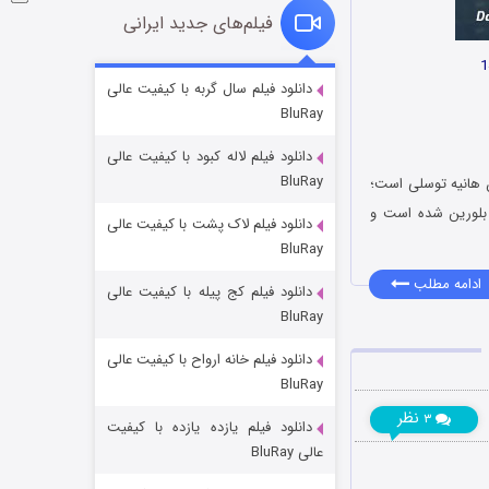
فیلم‌های جدید ایرانی
شوگر فصل ۲
دانلود فیلم سال گربه با کیفیت عالی
BluRay
۷ (زیرنویس)
قسمت
منتشر شد
دانلود فیلم لاله کبود با کیفیت عالی
BluRay
 هانیه توسلی است؛
 بلورین شده است
و
دانلود فیلم لاک پشت با کیفیت عالی
BluRay
ادامه مطلب
دانلود فیلم کج‌ پیله با کیفیت عالی
BluRay
دانلود فیلم خانه ارواح با کیفیت عالی
خاندان اژدها فصل ۳
BluRay
۶ (زیرنویس)
قسمت
منتشر شد
نظر
۳
دانلود فیلم یازده یازده با کیفیت
عالی BluRay