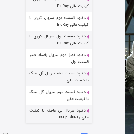
مردگان متحرک: شهر مرده ۳
کیفیت عالی BluRay
۲ (زیرنویس)
قسمت
منتشر شد
دانلود قسمت دوم سریال کوری با
کیفیت عالی BluRay
دانلود قسمت اول سریال کوری با
کیفیت عالی BluRay
دانلود فصل دوم سریال بامداد خمار
قسمت اول
دانلود قسمت دهم سریال گل سنگ
شکست استوارت در نجات جهان
با کیفیت عالی
۷ (زیرنویس)
قسمت
منتشر شد
دانلود قسمت نهم سریال گل سنگ
با کیفیت عالی
دانلود سریال بی عاطفه با کیفیت
عالی 1080p BluRay