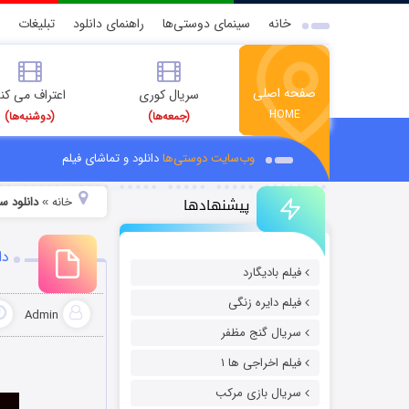
خانه
سینمای دوستی‌ها
راهنمای دانلود
تبلیغات
صفحه اصلی
سریال کوری
اعتراف می کن
HOME
(جمعه‌ها)
(دوشنبه‌ها)
وب‌سایت دوستی‌ها
دانلود و تماشای فیلم
پیشنهادها
خانه
دانلود س
»
دا
فیلم بادیگارد
فیلم دایره زنگی
Admin
سریال گنج مظفر
فیلم اخراجی ها ۱
سریال بازی مرکب