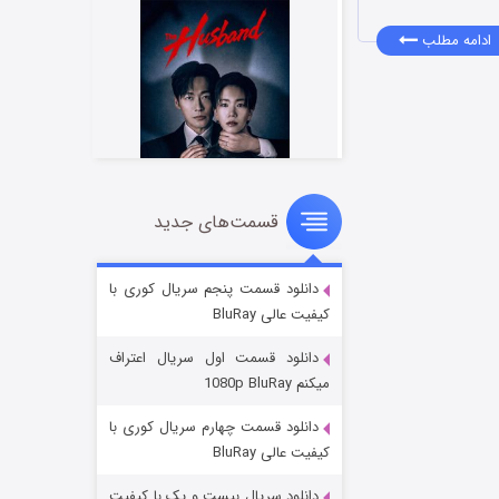
ادامه مطلب
قسمت‌های جدید
شوهر
۸ (زیرنویس)
قسمت
منتشر شد
دانلود قسمت پنجم سریال کوری با
کیفیت عالی BluRay
دانلود قسمت اول سریال اعتراف
میکنم 1080p BluRay
دانلود قسمت چهارم سریال کوری با
کیفیت عالی BluRay
دانلود سریال بیست و یک با کیفیت