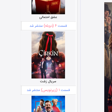
عشق احتمالی
۶ (دوبله)
قسمت
منتشر شد
سریال زشت
۱ (زیرنویس)
قسمت
منتشر شد