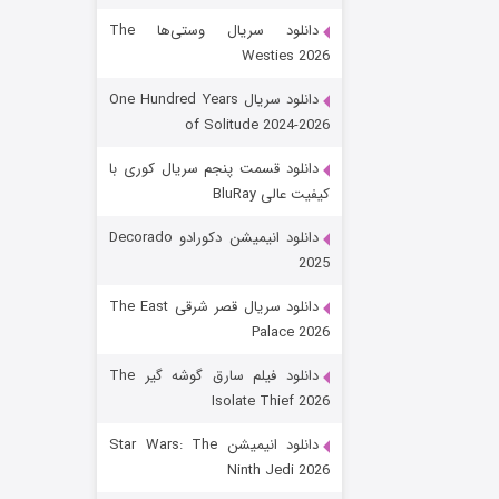
دانلود سریال وستی‌ها The
Westies 2026
دانلود سریال One Hundred Years
of Solitude 2024-2026
دانلود قسمت پنجم سریال کوری با
کیفیت عالی BluRay
باب اسفنجی فصل ۱۷
دانلود انیمیشن دکورادو Decorado
2025
۶ (زیرنویس)
قسمت
منتشر شد
دانلود سریال قصر شرقی The East
Palace 2026
دانلود فیلم سارق گوشه گیر The
Isolate Thief 2026
دانلود انیمیشن Star Wars: The
Ninth Jedi 2026