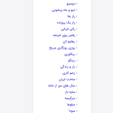
دومینو
دیو و ماه پیشونی
راز بقا
راز یک پرونده
رالی ایرانی
رقص روی شیشه
رهایم کن
روزی روزگاری مریخ
ریکاوری
رینگو
زار و زندگی
زخم کاری
ساخت ایران
سال های دور از خانه
سایه باز
سرگیجه
سقوط
سودا