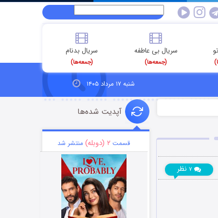
و
سریال بی عاطفه
سریال بدنام
)
(جمعه‌ها)
(جمعه‌ها)
شنبه ۱۷ مرداد ۱۴۰۵
آپدیت شده‌ها
۲ (دوبله)
قسمت
منتشر شد
نظر
۷