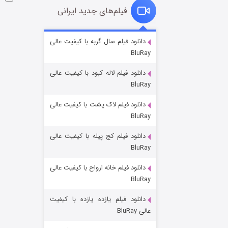
فیلم‌های جدید ایرانی
شکست استوارت در نجات جهان
دانلود فیلم سال گربه با کیفیت عالی
BluRay
۷ (زیرنویس)
قسمت
منتشر شد
دانلود فیلم لاله کبود با کیفیت عالی
BluRay
دانلود فیلم لاک پشت با کیفیت عالی
BluRay
دانلود فیلم کج‌ پیله با کیفیت عالی
BluRay
دانلود فیلم خانه ارواح با کیفیت عالی
شوگر فصل ۲
BluRay
۷ (زیرنویس)
قسمت
منتشر شد
دانلود فیلم یازده یازده با کیفیت
عالی BluRay