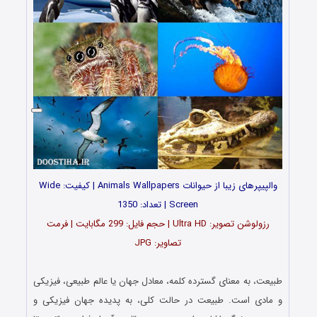
والپیپرهای زیبا از حیوانات Animals Wallpapers | کیفیت: Wide
Screen | تعداد: 1350
رزولوشن تصویر: Ultra HD | حجم فایل: 299 مگابایت | فرمت
تصاویر: JPG
…
طبیعت، به معنای گسترده کلمه، معادل جهان یا عالم طبیعی، فیزیکی
و مادی است. طبیعت در حالت کلی، به پدیده جهان فیزیکی و