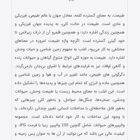
…
طبیعت، به معنای گسترده کلمه، معادل جهان یا عالم طبیعی، فیزیکی
و مادی است. طبیعت در حالت کلی، به پدیده جهان فیزیکی و
همچنین زندگی اشاره دارد؛ و همچنین قلمرو آن از ذرات زیراتمی تا
خود گیتی گسترده‌ است. اگرچه واژه طبیعت امروزه در معناهای
مختلفی به کار می‌رود، اغلب به مفهوم زمین‌ شناسی و حیات وحش
اشاره دارد. طبیعت به حوزه کلی انواع متنوع گیاهان و حیوانات زنده
و گاهی اوقات نیز به فرایندهای مرتبط با اشیای بی‌جان بازمی‌گردد.
دگرگونی‌ های طبیعی، مانند تغییر در آب‌ و هوا و زمین‌ شناسی و
همچنین ماده و انرژی که تمام این چیزها و پدیده‌ها را تشکیل داده‌
است. این اغلب به معنای محیط زیست یا طبیعت وحش، حیوانات
وحشی، صخره‌ها، جنگل‌ها، سواحل، و به‌طور کلی چیزهایی که
به‌طور قابل ملاحظه‌ای با مداخلات انسانی تغییر چندانی نکرده‌اند، یا
با وجود این مداخلات به کار خود ادامه داده‌اند است. مجموعه
والپیپرهای حیوانات شامل گلچین 255 والپیپر زیبا با فرمت JPG و
کیفیت عالی می باشد که می توانید از آن ها به عنوان پس زمینه و