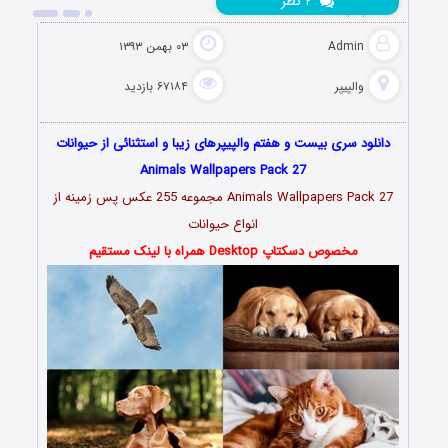
نظر
۲
Wallpapers
Admin
۰۳ بهمن ۱۳۹۳
والپیپر
۶۷۱۸۴ بازدید
دانلود سری بیست و هفتم والپیپرهای زیبا و استثنائی از حیوانات
Animals Wallpapers Pack 27
Animals Wallpapers Pack 27 مجموعه 255 عکس پس زمینه از
انواع حیوانات
مخصوص دسکتاپ Desktop همراه با لینک مستقیم