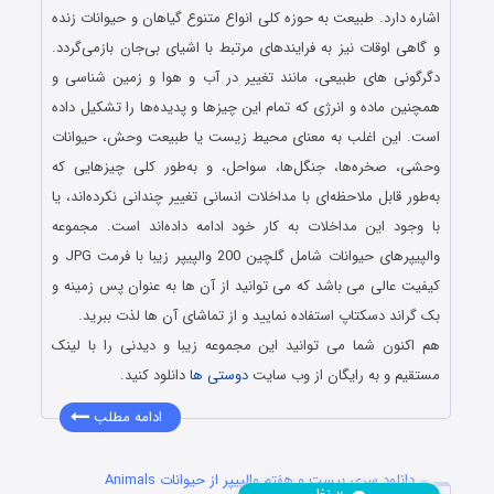
اشاره دارد. طبیعت به حوزه کلی انواع متنوع گیاهان و حیوانات زنده
و گاهی اوقات نیز به فرایندهای مرتبط با اشیای بی‌جان بازمی‌گردد.
دگرگونی‌ های طبیعی، مانند تغییر در آب‌ و هوا و زمین‌ شناسی و
همچنین ماده و انرژی که تمام این چیزها و پدیده‌ها را تشکیل داده‌
است. این اغلب به معنای محیط زیست یا طبیعت وحش، حیوانات
وحشی، صخره‌ها، جنگل‌ها، سواحل، و به‌طور کلی چیزهایی که
به‌طور قابل ملاحظه‌ای با مداخلات انسانی تغییر چندانی نکرده‌اند، یا
با وجود این مداخلات به کار خود ادامه داده‌اند است. مجموعه
والپیپرهای حیوانات شامل گلچین 200 والپیپر زیبا با فرمت JPG و
کیفیت عالی می باشد که می توانید از آن ها به عنوان پس زمینه و
بک گراند دسکتاپ استفاده نمایید و از تماشای آن ها لذت ببرید.
هم اکنون شما می توانید این مجموعه زیبا و دیدنی را با لینک
مستقیم و به رایگان از وب سایت
دوستی ها
دانلود کنید.
ادامه مطلب
دانلود سری بیست و هفتم والپیپر از حیوانات Animals