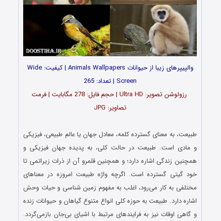
والپیپرهای زیبا از حیوانات Animals Wallpapers | کیفیت: Wide
Screen | تعداد: 265
رزولوشن تصویر: Ultra HD | حجم فایل: 278 مگابایت | فرمت
تصاویر: JPG
…
طبیعت، به معنای گسترده کلمه، معادل جهان یا عالم طبیعی، فیزیکی
و مادی است. طبیعت در حالت کلی، به پدیده جهان فیزیکی و
همچنین زندگی اشاره دارد؛ و همچنین قلمرو آن از ذرات زیراتمی تا
خود گیتی گسترده‌ است. اگرچه واژه طبیعت امروزه در معناهای
مختلفی به کار می‌رود، اغلب به مفهوم زمین‌ شناسی و حیات وحش
اشاره دارد. طبیعت به حوزه کلی انواع متنوع گیاهان و حیوانات زنده
و گاهی اوقات نیز به فرایندهای مرتبط با اشیای بی‌جان بازمی‌گردد.