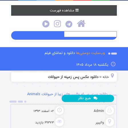
مشاهده فهرست
وب‌سایت دوستی‌ها
دانلود و تماشای فیلم
یکشنبه ۱۸ مرداد ۱۴۰۵
خانه
دانلود عکس پس زمینه از حیوانات
»
دانلود سری سی‌ام والپیپرهای زیبا از حیوانات Animals
نظر
هیچ
Wallpapers
Admin
۰۲ اسفند ۱۳۹۳
والپیپر
۶۹۳۷۳ بازدید