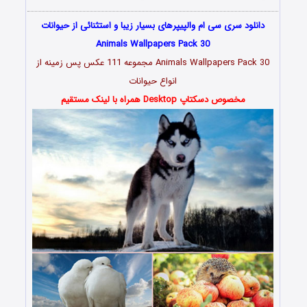
دانلود سری سی ام والپیپرهای بسیار زیبا و استثنائی از حیوانات
Animals Wallpapers Pack 30
Animals Wallpapers Pack 30 مجموعه 111 عکس پس زمینه از
انواع حیوانات
مخصوص دسکتاپ Desktop همراه با لینک مستقیم