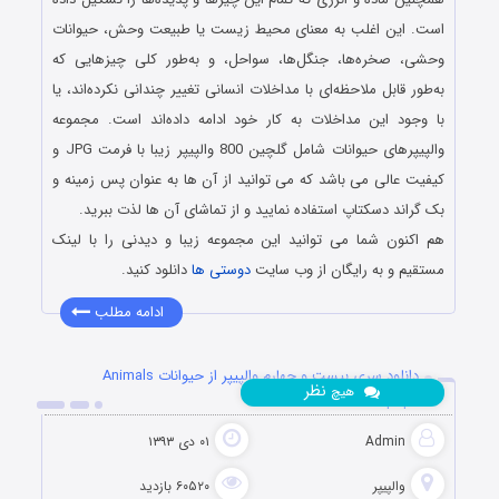
است. این اغلب به معنای محیط زیست یا طبیعت وحش، حیوانات
وحشی، صخره‌ها، جنگل‌ها، سواحل، و به‌طور کلی چیزهایی که
به‌طور قابل ملاحظه‌ای با مداخلات انسانی تغییر چندانی نکرده‌اند، یا
با وجود این مداخلات به کار خود ادامه داده‌اند است. مجموعه
والپیپرهای حیوانات شامل گلچین 800 والپیپر زیبا با فرمت JPG و
کیفیت عالی می باشد که می توانید از آن ها به عنوان پس زمینه و
بک گراند دسکتاپ استفاده نمایید و از تماشای آن ها لذت ببرید.
هم اکنون شما می توانید این مجموعه زیبا و دیدنی را با لینک
مستقیم و به رایگان از وب سایت
دوستی ها
دانلود کنید.
ادامه مطلب
دانلود سری بیست و چهارم والپیپر از حیوانات Animals
نظر
هیچ
Wallpapers
Admin
۰۱ دی ۱۳۹۳
والپیپر
۶۰۵۲۰ بازدید