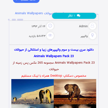
سری بیست و سوم والپیپر از حیوانات Animals Wallpapers
نظر
۱
Admin
۲۶ آذر ۱۳۹۳
والپیپر
۵۸۸۴۳ بازدید
دانلود سری بیست و سوم والپیپرهای زیبا و استثنائی از حیوانات
Animals Wallpapers Pack 23
Animals Wallpapers Pack 23 مجموعه 265 عکس پس زمینه از
حیوانات
مخصوص دسکتاپ Desktop همراه با لینک مستقیم