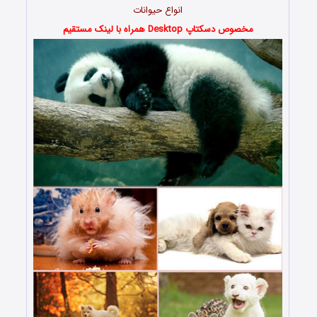
انواع حیوانات
مخصوص دسکتاپ Desktop همراه با لینک مستقیم