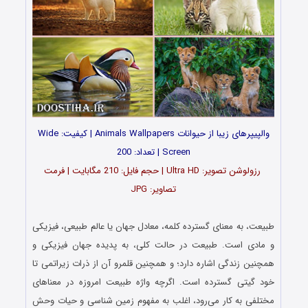
والپیپرهای زیبا از حیوانات Animals Wallpapers | کیفیت: Wide
Screen | تعداد: 200
رزولوشن تصویر: Ultra HD | حجم فایل: 210 مگابایت | فرمت
تصاویر: JPG
…
طبیعت، به معنای گسترده کلمه، معادل جهان یا عالم طبیعی، فیزیکی
و مادی است. طبیعت در حالت کلی، به پدیده جهان فیزیکی و
همچنین زندگی اشاره دارد؛ و همچنین قلمرو آن از ذرات زیراتمی تا
خود گیتی گسترده‌ است. اگرچه واژه طبیعت امروزه در معناهای
مختلفی به کار می‌رود، اغلب به مفهوم زمین‌ شناسی و حیات وحش