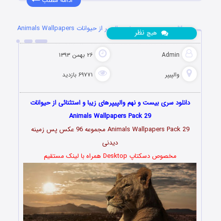
ادامه مطلب
دانلود سری بیست و نهم والپیپر از حیوانات Animals Wallpapers
نظر
هیچ
Admin
۲۶ بهمن ۱۳۹۳
والپیپر
۶۹۷۷۱ بازدید
دانلود سری بیست و نهم والپیپرهای زیبا و استثنائی از حیوانات
Animals Wallpapers Pack 29
Animals Wallpapers Pack 29 مجموعه 96 عکس پس زمینه
دیدنی
مخصوص دسکتاپ Desktop همراه با لینک مستقیم