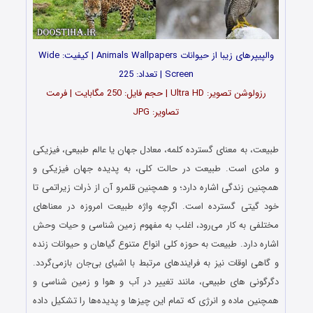
والپیپرهای زیبا از حیوانات Animals Wallpapers | کیفیت: Wide
Screen | تعداد: 225
رزولوشن تصویر: Ultra HD | حجم فایل: 250 مگابایت | فرمت
تصاویر: JPG
…
طبیعت، به معنای گسترده کلمه، معادل جهان یا عالم طبیعی، فیزیکی
و مادی است. طبیعت در حالت کلی، به پدیده جهان فیزیکی و
همچنین زندگی اشاره دارد؛ و همچنین قلمرو آن از ذرات زیراتمی تا
خود گیتی گسترده‌ است. اگرچه واژه طبیعت امروزه در معناهای
مختلفی به کار می‌رود، اغلب به مفهوم زمین‌ شناسی و حیات وحش
اشاره دارد. طبیعت به حوزه کلی انواع متنوع گیاهان و حیوانات زنده
و گاهی اوقات نیز به فرایندهای مرتبط با اشیای بی‌جان بازمی‌گردد.
دگرگونی‌ های طبیعی، مانند تغییر در آب‌ و هوا و زمین‌ شناسی و
همچنین ماده و انرژی که تمام این چیزها و پدیده‌ها را تشکیل داده‌