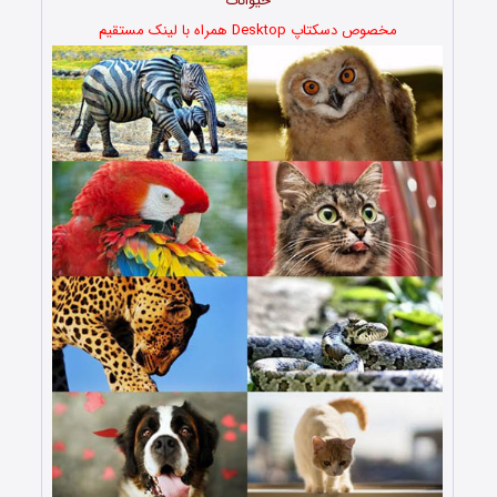
حیوانات
مخصوص دسکتاپ Desktop همراه با لینک مستقیم