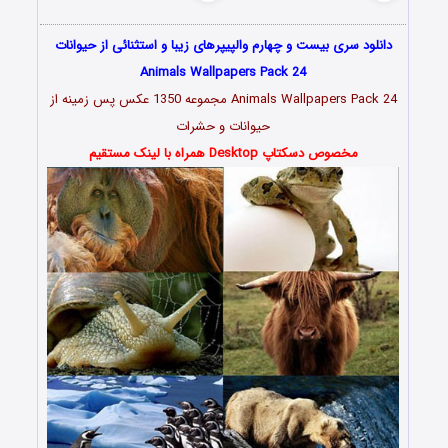
دانلود سری بیست و چهارم والپیپرهای زیبا و استثنائی از حیوانات
Animals Wallpapers Pack 24
Animals Wallpapers Pack 24 مجموعه 1350 عکس پس زمینه از
حیوانات و حشرات
مخصوص دسکتاپ Desktop همراه با لینک مستقیم