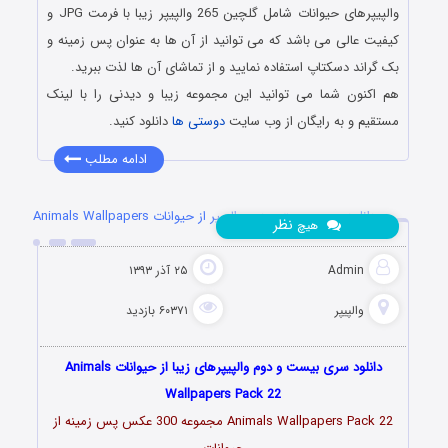
والپیپرهای حیوانات شامل گلچین 265 والپیپر زیبا با فرمت JPG و
کیفیت عالی می باشد که می توانید از آن ها به عنوان پس زمینه و
بک گراند دسکتاپ استفاده نمایید و از تماشای آن ها لذت ببرید.
هم اکنون شما می توانید این مجموعه زیبا و دیدنی را با لینک
مستقیم و به رایگان از وب سایت
دوستی ها
دانلود کنید.
ادامه مطلب
دانلود سری بیست و دوم والپیپر از حیوانات Animals Wallpapers
نظر
هیچ
Admin
۲۵ آذر ۱۳۹۳
والپیپر
۶۰۳۷۱ بازدید
دانلود سری بیست و دوم والپیپرهای زیبا از حیوانات Animals
Wallpapers Pack 22
Animals Wallpapers Pack 22 مجموعه 300 عکس پس زمینه از