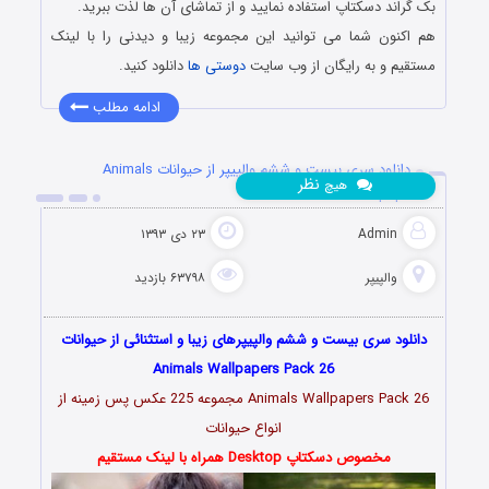
بک گراند دسکتاپ استفاده نمایید و از تماشای آن ها لذت ببرید.
هم اکنون شما می توانید این مجموعه زیبا و دیدنی را با لینک
مستقیم و به رایگان از وب سایت
دوستی ها
دانلود کنید.
ادامه مطلب
دانلود سری بیست و ششم والپیپر از حیوانات Animals
نظر
هیچ
Wallpapers
Admin
۲۳ دی ۱۳۹۳
والپیپر
۶۳۷۹۸ بازدید
دانلود سری بیست و ششم والپیپرهای زیبا و استثنائی از حیوانات
Animals Wallpapers Pack 26
Animals Wallpapers Pack 26 مجموعه 225 عکس پس زمینه از
انواع حیوانات
مخصوص دسکتاپ Desktop همراه با لینک مستقیم