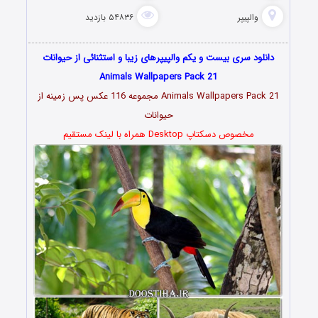
والپیپر
۵۴۸۳۶ بازدید
دانلود سری بیست و یکم والپیپرهای زیبا و استثنائی از حیوانات
Animals Wallpapers Pack 21
Animals Wallpapers Pack 21 مجموعه 116 عکس پس زمینه از
حیوانات
مخصوص دسکتاپ Desktop همراه با لینک مستقیم