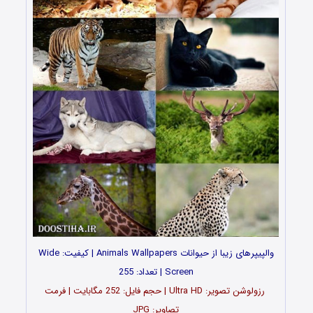
والپیپرهای زیبا از حیوانات Animals Wallpapers | کیفیت: Wide
Screen | تعداد: 255
رزولوشن تصویر: Ultra HD | حجم فایل: 252 مگابایت | فرمت
تصاویر: JPG