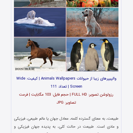
والپیپرهای زیبا از حیوانات Animals Wallpapers | کیفیت: Wide
Screen | تعداد: 111
رزولوشن تصویر: FULL HD | حجم فایل: 103 مگابایت | فرمت
تصاویر: JPG
…
طبیعت، به معنای گسترده کلمه، معادل جهان یا عالم طبیعی، فیزیکی
و مادی است. طبیعت در حالت کلی، به پدیده جهان فیزیکی و