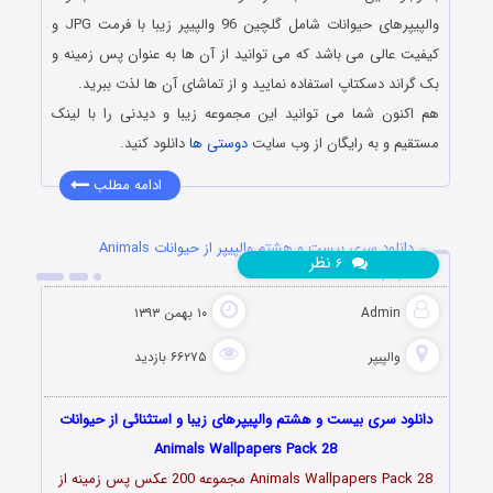
والپیپرهای حیوانات شامل گلچین 96 والپیپر زیبا با فرمت JPG و
کیفیت عالی می باشد که می توانید از آن ها به عنوان پس زمینه و
بک گراند دسکتاپ استفاده نمایید و از تماشای آن ها لذت ببرید.
هم اکنون شما می توانید این مجموعه زیبا و دیدنی را با لینک
مستقیم و به رایگان از وب سایت
دوستی ها
دانلود کنید.
ادامه مطلب
دانلود سری بیست و هشتم والپیپر از حیوانات Animals
نظر
۶
Wallpapers
Admin
۱۰ بهمن ۱۳۹۳
والپیپر
۶۶۲۷۵ بازدید
دانلود سری بیست و هشتم والپیپرهای زیبا و استثنائی از حیوانات
Animals Wallpapers Pack 28
Animals Wallpapers Pack 28 مجموعه 200 عکس پس زمینه از