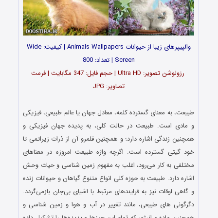
والپیپرهای زیبا از حیوانات Animals Wallpapers | کیفیت: Wide
Screen | تعداد: 800
رزولوشن تصویر: Ultra HD | حجم فایل: 347 مگابایت | فرمت
تصاویر: JPG
…
طبیعت، به معنای گسترده کلمه، معادل جهان یا عالم طبیعی، فیزیکی
و مادی است. طبیعت در حالت کلی، به پدیده جهان فیزیکی و
همچنین زندگی اشاره دارد؛ و همچنین قلمرو آن از ذرات زیراتمی تا
خود گیتی گسترده‌ است. اگرچه واژه طبیعت امروزه در معناهای
مختلفی به کار می‌رود، اغلب به مفهوم زمین‌ شناسی و حیات وحش
اشاره دارد. طبیعت به حوزه کلی انواع متنوع گیاهان و حیوانات زنده
و گاهی اوقات نیز به فرایندهای مرتبط با اشیای بی‌جان بازمی‌گردد.
دگرگونی‌ های طبیعی، مانند تغییر در آب‌ و هوا و زمین‌ شناسی و
همچنین ماده و انرژی که تمام این چیزها و پدیده‌ها را تشکیل داده‌