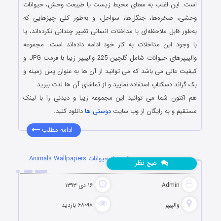
است. این اغلب به معنای محیط زیست یا طبیعت وحش، حیوانات
وحشی، صخره‌ها، جنگل‌ها، سواحل، و به‌طور کلی چیزهایی که
به‌طور قابل ملاحظه‌ای با مداخلات انسانی تغییر چندانی نکرده‌اند، یا
با وجود این مداخلات به کار خود ادامه داده‌اند است. مجموعه
والپیپرهای حیوانات شامل گلچین 225 والپیپر زیبا با فرمت JPG و
کیفیت عالی می باشد که می توانید از آن ها به عنوان پس زمینه و
بک گراند دسکتاپ استفاده نمایید و از تماشای آن ها لذت ببرید.
هم اکنون شما می توانید این مجموعه زیبا و دیدنی را با لینک
مستقیم و به رایگان از وب سایت
دوستی ها
دانلود کنید.
ادامه مطلب
سری بیست و پنجم والپیپر از حیوانات Animals Wallpapers
نظر
هیچ
Admin
۱۶ دی ۱۳۹۳
والپیپر
۶۸۰۹۸ بازدید