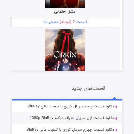
عشق احتمالی
۶ (دوبله)
قسمت
منتشر شد
قسمت‌های جدید
سریال زشت
۵ (زیرنویس)
قسمت
منتشر شد
دانلود قسمت پنجم سریال کوری با کیفیت عالی BluRay
دانلود قسمت اول سریال اعتراف میکنم 1080p BluRay
دانلود قسمت چهارم سریال کوری با کیفیت عالی BluRay