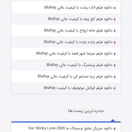
دانلود فیلم لاک پشت با کیفیت عالی BluRay
دانلود فیلم کج‌ پیله با کیفیت عالی BluRay
دانلود فیلم خانه ارواح با کیفیت عالی BluRay
دانلود فیلم یازده یازده با کیفیت عالی BluRay
فروشگاهی برای قاتلان فصل ۲
دانلود فیلم سینما شهر قصه با کیفیت عالی BluRay
۱۰ (زیرنویس)
قسمت
منتشر شد
دانلود فیلم پیشمرگ با کیفیت عالی BluRay
دانلود فیلم زیبا صدایم کن با کیفیت عالی BluRay
دانلود فیلم کوکتل مولوتوف با کیفیت BluRay
جدیدترین پست‌ها
شوهر
دانلود سریال عشق چسبناک ما Our Sticky Love 2026