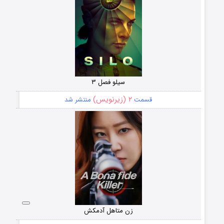
سیلو فصل ۳
۲ (زیرنویس)
قسمت
منتشر شد
زن متاهل آدمکش