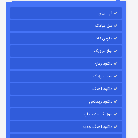
آپ تیون
مردگان متحرک: شهر مرده ۳
۲ (زیرنویس)
قسمت
منتشر شد
پنل پیامک
ملودی 98
نواز موزیک
دانلود رمان
میفا موزیک
دانلود آهنگ
شکست استوارت در نجات جهان
دانلود ریمکس
۷ (زیرنویس)
قسمت
منتشر شد
موزیک جدید پاپ
دانلود آهنگ جدید