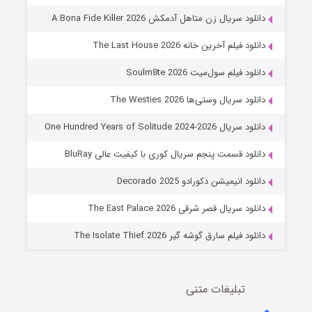
۸ (زیرنویس)
قسمت
منتشر شد
دانلود سریال زن متاهل آدمکش A Bona Fide Killer 2026
دانلود فیلم آخرین خانه The Last House 2026
دانلود فیلم سول‌میت Soulm8te 2026
دانلود سریال وستی‌ها The Westies 2026
دانلود سریال One Hundred Years of Solitude 2024-2026
دانلود قسمت پنجم سریال کوری با کیفیت عالی BluRay
عملیات آپارتمان
دانلود انیمیشن دکورادو Decorado 2025
۲ (زیرنویس)
قسمت
منتشر شد
دانلود سریال قصر شرقی The East Palace 2026
دانلود فیلم سارق گوشه گیر The Isolate Thief 2026
تبلیغات متنی