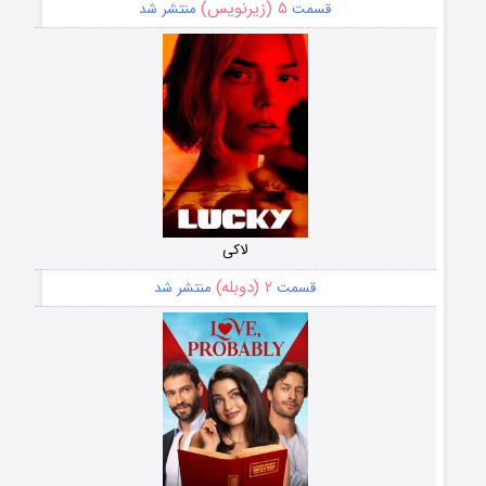
۵ (زیرنویس)
قسمت
منتشر شد
لاکی
۲ (دوبله)
قسمت
منتشر شد