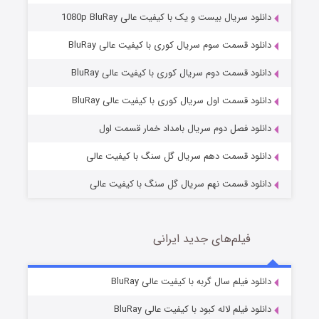
دانلود سریال بیست و یک با کیفیت عالی 1080p BluRay
دانلود قسمت سوم سریال کوری با کیفیت عالی BluRay
دانلود قسمت دوم سریال کوری با کیفیت عالی BluRay
وستی ها
۱ (زیرنویس)
قسمت
منتشر شد
دانلود قسمت اول سریال کوری با کیفیت عالی BluRay
دانلود فصل دوم سریال بامداد خمار قسمت اول
دانلود قسمت دهم سریال گل سنگ با کیفیت عالی
دانلود قسمت نهم سریال گل سنگ با کیفیت عالی
فیلم‌های جدید ایرانی
تد لاسو فصل ۴
۶ (زیرنویس)
دانلود فیلم سال گربه با کیفیت عالی BluRay
قسمت
منتشر شد
دانلود فیلم لاله کبود با کیفیت عالی BluRay