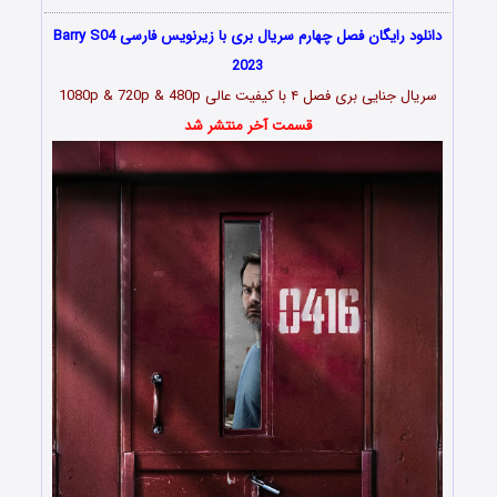
دانلود رایگان فصل چهارم سریال بری با زیرنویس فارسی Barry S04
2023
سریال جنایی بری فصل ۴ با کیفیت عالی 1080p & 720p & 480p
قسمت آخر منتشر شد