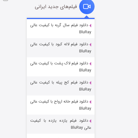
فیلم‌های جدید ایرانی
شوگر فصل ۲
دانلود فیلم سال گربه با کیفیت عالی
BluRay
۷ (زیرنویس)
قسمت
منتشر شد
دانلود فیلم لاله کبود با کیفیت عالی
BluRay
دانلود فیلم لاک پشت با کیفیت عالی
BluRay
دانلود فیلم کج‌ پیله با کیفیت عالی
BluRay
دانلود فیلم خانه ارواح با کیفیت عالی
خاندان اژدها فصل ۳
BluRay
۶ (زیرنویس)
قسمت
منتشر شد
دانلود فیلم یازده یازده با کیفیت
عالی BluRay