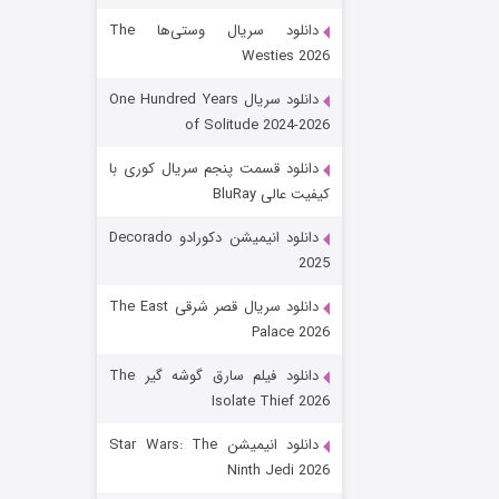
دانلود سریال وستی‌ها The
Westies 2026
دانلود سریال One Hundred Years
of Solitude 2024-2026
دانلود قسمت پنجم سریال کوری با
کیفیت عالی BluRay
رویایی برای تو
دانلود انیمیشن دکورادو Decorado
2025
۱۵ (دوبله)
قسمت
منتشر شد
دانلود سریال قصر شرقی The East
Palace 2026
دانلود فیلم سارق گوشه گیر The
Isolate Thief 2026
دانلود انیمیشن Star Wars: The
Ninth Jedi 2026