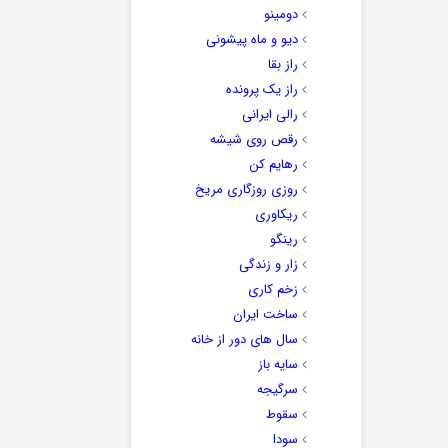
دومینو
دیو و ماه پیشونی
راز بقا
راز یک پرونده
رالی ایرانی
رقص روی شیشه
رهایم کن
روزی روزگاری مریخ
ریکاوری
رینگو
زار و زندگی
زخم کاری
ساخت ایران
سال های دور از خانه
سایه باز
سرگیجه
سقوط
سودا