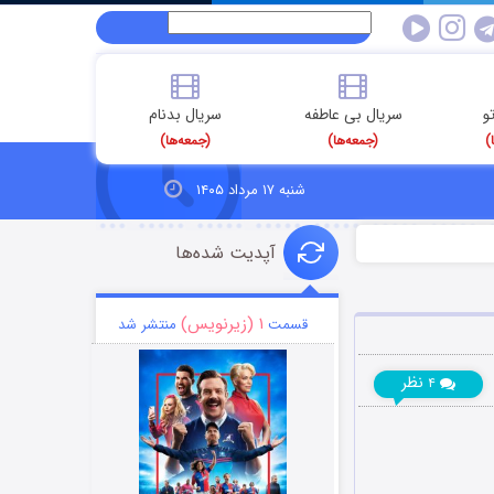
و
سریال بی عاطفه
سریال بدنام
)
(جمعه‌ها)
(جمعه‌ها)
شنبه ۱۷ مرداد ۱۴۰۵
آپدیت شده‌ها
۱ (زیرنویس)
قسمت
منتشر شد
نظر
۴