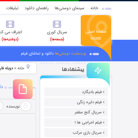
خانه
سینمای دوستی‌ها
راهنمای دانلود
تبلیغات
صفحه اصلی
سریال کوری
اعتراف می کن
HOME
(جمعه‌ها)
(دوشنبه‌ها)
وب‌سایت دوستی‌ها
دانلود و تماشای فیلم
پیشنهادها
خانه
دوبله فارسی فیلم 
»
دان
فیلم بادیگارد
فیلم دایره زنگی
نویسنده
سریال گنج مظفر
فیلم اخراجی ها ۱
سریال بازی مرکب