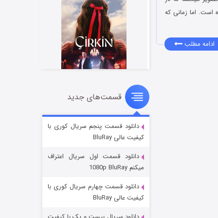
 است. اما زمانی که
ادامه مطلب
قسمت‌های جدید
سریال زشت
۲ (زیرنویس)
قسمت
منتشر شد
دانلود قسمت پنجم سریال کوری با
کیفیت عالی BluRay
دانلود قسمت اول سریال اعتراف
میکنم 1080p BluRay
دانلود قسمت چهارم سریال کوری با
کیفیت عالی BluRay
دانلود سریال بیست و یک با کیفیت