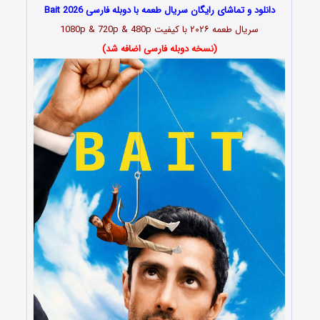
دانلود و تماشای رایگان سریال طعمه با دوبله فارسی Bait 2026
سریال طعمه ۲۰۲۶ با کیفیت 1080p & 720p & 480p
(نسخه دوبله فارسی اضافه شد)