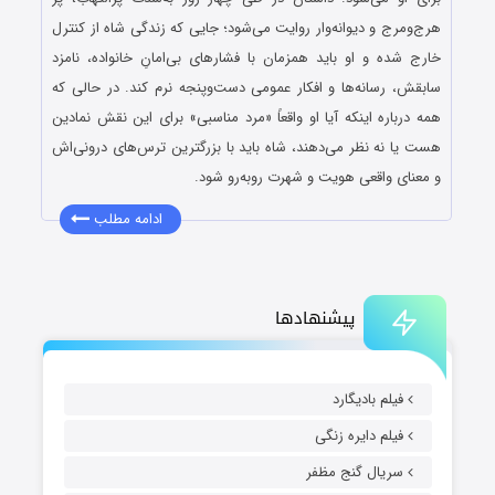
هرج‌ومرج و دیوانه‌وار روایت می‌شود؛ جایی که زندگی شاه از کنترل
خارج شده و او باید همزمان با فشارهای بی‌امانِ خانواده، نامزد
سابقش، رسانه‌ها و افکار عمومی دست‌وپنجه نرم کند. در حالی که
همه درباره اینکه آیا او واقعاً «مرد مناسبی» برای این نقش نمادین
هست یا نه نظر می‌دهند، شاه باید با بزرگترین ترس‌های درونی‌اش
و معنای واقعی هویت و شهرت روبه‌رو شود.
ادامه مطلب
پیشنهادها
فیلم بادیگارد
فیلم دایره زنگی
سریال گنج مظفر