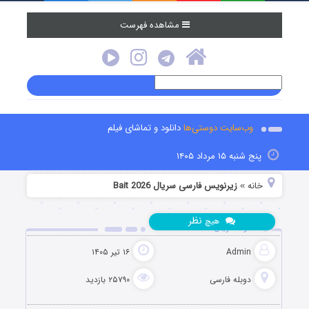
مشاهده فهرست
وب‌سایت دوستی‌ها
دانلود و تماشای فیلم
پنج شنبه ۱۵ مرداد ۱۴۰۵
خانه
زیرنویس فارسی سریال Bait 2026
»
نظر
هیچ
دانلود سریال طعمه Bait 2026
Admin
۱۶ تیر ۱۴۰۵
دوبله فارسی
۲۵۷۹۰ بازدید