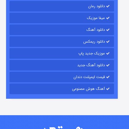
دانلود رمان
میفا موزیک
رویایی برای تو
دانلود آهنگ
۱۵ (دوبله)
قسمت
منتشر شد
دانلود ریمکس
موزیک جدید پاپ
دانلود آهنگ جدید
قیمت ایمپلنت دندان
آهنگ هوش مصنوعی
زیرزمین
۲ (دوبله)
قسمت
منتشر شد