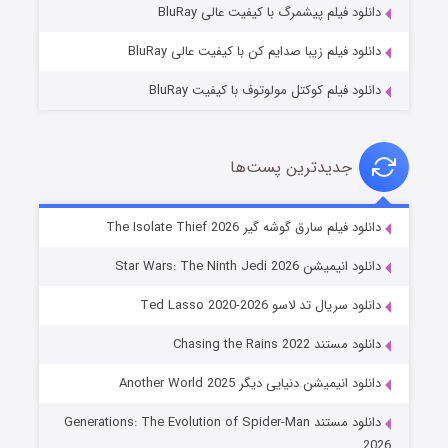
دانلود فیلم پیشمرگ با کیفیت عالی BluRay
دانلود فیلم زیبا صدایم کن با کیفیت عالی BluRay
دانلود فیلم کوکتل مولوتوف با کیفیت BluRay
جدیدترین پست‌ها
خاندان اژدها فصل ۳
دانلود فیلم سارق گوشه گیر The Isolate Thief 2026
۶ (زیرنویس)
قسمت
منتشر شد
دانلود انیمیشن Star Wars: The Ninth Jedi 2026
دانلود سریال تد لاسو Ted Lasso 2020-2026
دانلود مستند Chasing the Rains 2022
دانلود انیمیشن دنیایی دیگر Another World 2025
دانلود مستند Generations: The Evolution of Spider-Man
2026