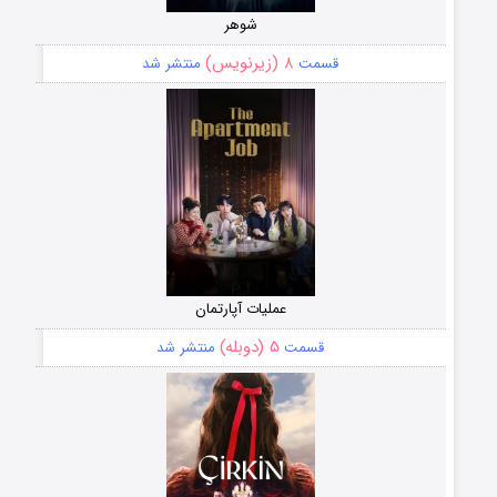
شوهر
۸ (زیرنویس)
قسمت
منتشر شد
عملیات آپارتمان
۵ (دوبله)
قسمت
منتشر شد