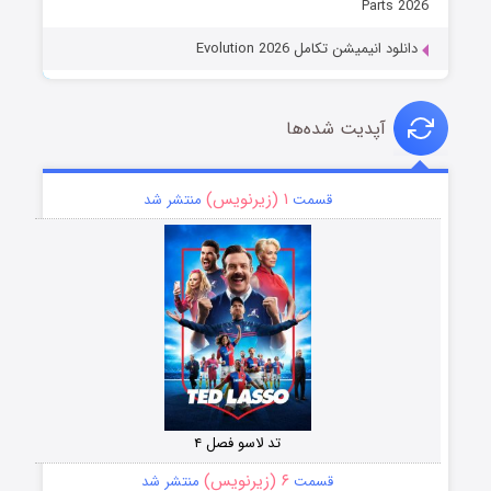
Parts 2026
دانلود انیمیشن تکامل Evolution 2026
آپدیت شده‌ها
۱ (زیرنویس)
قسمت
منتشر شد
تد لاسو فصل ۴
۶ (زیرنویس)
قسمت
منتشر شد