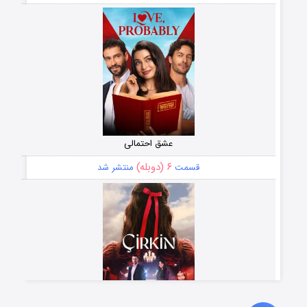
عشق احتمالی
۶ (دوبله)
قسمت
منتشر شد