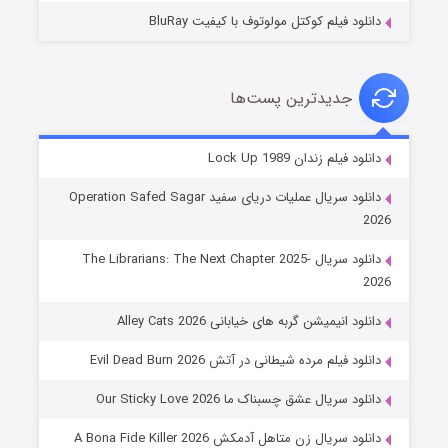
دانلود فیلم کوکتل مولوتوف با کیفیت BluRay
جدیدترین پست‌ها
شوهر
دانلود فیلم زندان Lock Up 1989
۸ (زیرنویس)
قسمت
منتشر شد
دانلود سریال عملیات دریای سفید Operation Safed Sagar
2026
دانلود سریال The Librarians: The Next Chapter 2025-
2026
دانلود انیمیشن گربه های خیابانی Alley Cats 2026
دانلود فیلم مرده شیطانی در آتش Evil Dead Burn 2026
دانلود سریال عشق چسبناک ما Our Sticky Love 2026
عملیات آپارتمان
دانلود سریال زن متاهل آدمکش A Bona Fide Killer 2026
۲ (زیرنویس)
قسمت
منتشر شد