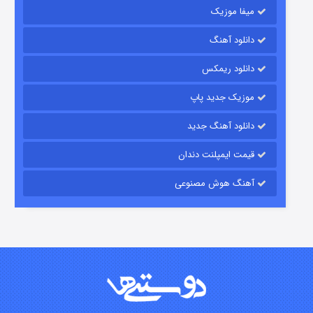
میفا موزیک
شکست استوارت در نجات جهان
دانلود آهنگ
۷ (زیرنویس)
قسمت
منتشر شد
دانلود ریمکس
موزیک جدید پاپ
دانلود آهنگ جدید
قیمت ایمپلنت دندان
آهنگ هوش مصنوعی
شوگر فصل ۲
۷ (زیرنویس)
قسمت
منتشر شد