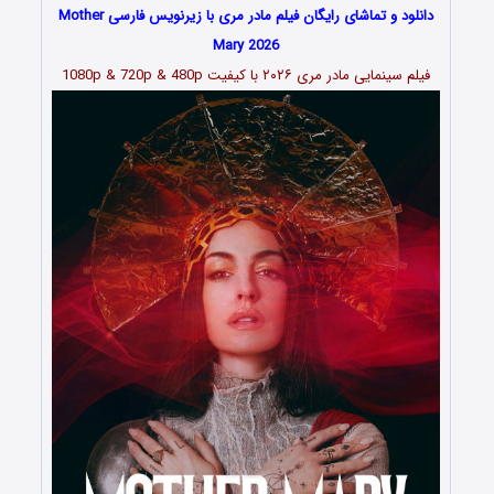
دانلود و تماشای رایگان فیلم مادر مری با زیرنویس فارسی Mother
Mary 2026
فیلم سینمایی مادر مری
۲۰۲۶
با کیفیت 1080p & 720p & 480p