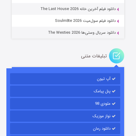
دانلود فیلم آخرین خانه The Last House 2026
دانلود فیلم سول‌میت Soulm8te 2026
دانلود سریال وستی‌ها The Westies 2026
تبلیغات متنی
مردگان متحرک: شهر مرده ۳
۲ (زیرنویس)
قسمت
منتشر شد
آپ تیون
پنل پیامک
ملودی 98
نواز موزیک
دانلود رمان