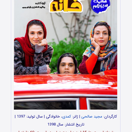
کارگردان:
مجید صالحی
| ژانر:
کمدی
، خانوادگی | سال تولید: 1397 |
تاریخ انتشار: سال 1398