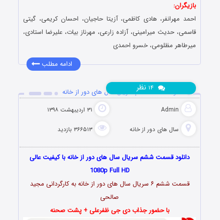
بازیگران:
احمد مهرانفر، هادی کاظمی، آزیتا حاجیان، احسان کریمی، گیتی
قاسمی، حدیث میرامینی، آزاده زارعی، مهرناز بیات، علیرضا استادی،
میرطاهر مظلومی، خسرو احمدی
ادامه مطلب
نظر
۱۴
دانلود قسمت ششم سریال سال های دور از خانه
Admin
۳۱ اردیبهشت ۱۳۹۸
سال های دور از خانه
۳۶۶۵۱۳ بازدید
دانلود قسمت ششم سریال سال های دور از خانه با کیفیت عالی
1080p Full HD
قسمت ششم ۶ سریال سال های دور از خانه به کارگردانی مجید
صالحی
با حضور جذاب دی جی ظفرعلی + پشت صحنه