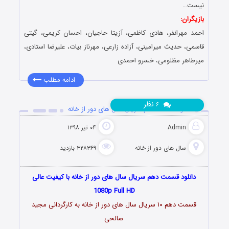
نیست…
بازیگران:
احمد مهرانفر، هادی کاظمی، آزیتا حاجیان، احسان کریمی، گیتی
قاسمی، حدیث میرامینی، آزاده زارعی، مهرناز بیات، علیرضا استادی،
میرطاهر مظلومی، خسرو احمدی
ادامه مطلب
نظر
۶
دانلود قسمت دهم سریال سال های دور از خانه
Admin
۰۴ تیر ۱۳۹۸
سال های دور از خانه
۳۲۸۳۶۹ بازدید
دانلود قسمت دهم سریال سال های دور از خانه با کیفیت عالی
1080p Full HD
قسمت دهم ۱۰ سریال سال های دور از خانه به کارگردانی مجید
صالحی