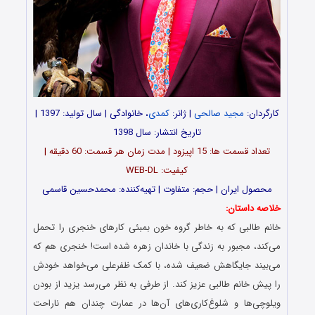
کارگردان:
مجید صالحی
| ژانر:
کمدی
، خانوادگی | سال تولید: 1397 |
تاریخ انتشار: سال 1398
تعداد قسمت ها: 15 اپیزود | مدت زمان هر قسمت: 60 دقیقه |
کیفیت: WEB-DL
محصول ایران | حجم: متفاوت | تهیه‌کننده: محمدحسین قاسمی
خلاصه داستان:
خانم طالبی که به خاطر گروه خون بمبئی کارهای خنجری را تحمل
می‌کند، مجبور به زندگی با خاندان زهره شده است! خنجری هم که
می‌بیند جایگاهش ضعیف شده، با کمک ظفرعلی می‌خواهد خودش
را پیش خانم طالبی عزیز کند. از طرفی به نظر می‌رسد یزید از بودن
ویلوچی‌ها و شلوغ‌کاری‌های آن‌ها در عمارت چندان هم ناراحت