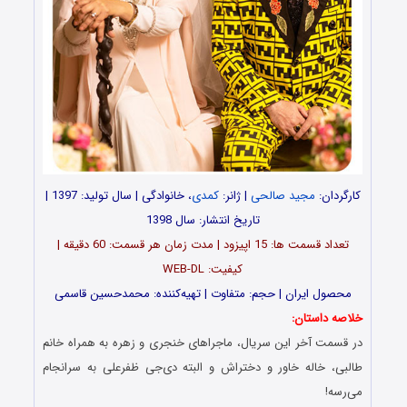
کارگردان:
مجید صالحی
| ژانر:
کمدی
، خانوادگی | سال تولید: 1397 |
تاریخ انتشار: سال 1398
تعداد قسمت ها: 15 اپیزود | مدت زمان هر قسمت: 60 دقیقه |
کیفیت: WEB-DL
محصول ایران | حجم: متفاوت | تهیه‌کننده: محمدحسین قاسمی
خلاصه داستان:
در قسمت آخر این سریال، ماجراهای خنجری و زهره به همراه خانم
طالبی، خاله خاور و دختراش و البته دی‌جی ظفرعلی به سرانجام
می‌رسه!