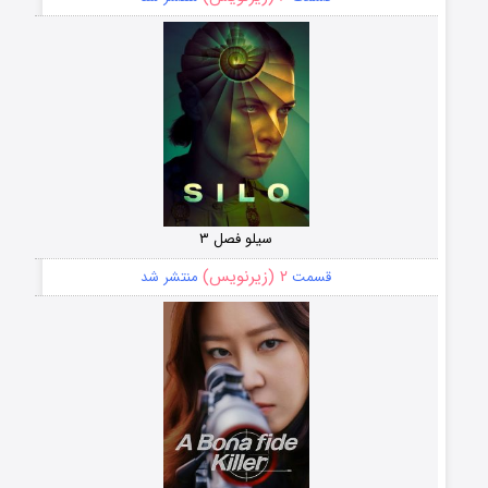
سیلو فصل ۳
۲ (زیرنویس)
قسمت
منتشر شد