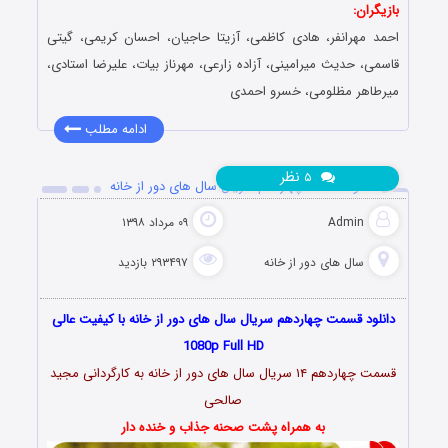
بازیگران:
احمد مهرانفر، هادی کاظمی، آزیتا حاجیان، احسان کریمی، گیتی
قاسمی، حدیث میرامینی، آزاده زارعی، مهرناز بیات، علیرضا استادی،
میرطاهر مظلومی، خسرو احمدی
ادامه مطلب
نظر
۵
دانلود قسمت چهاردهم سریال سال های دور از خانه
Admin
۰۹ مرداد ۱۳۹۸
سال های دور از خانه
۲۹۳۴۹۷ بازدید
دانلود قسمت چهاردهم سریال سال های دور از خانه با کیفیت عالی
1080p Full HD
قسمت چهاردهم ۱۴ سریال سال های دور از خانه به کارگردانی مجید
صالحی
به همراه پشت صحنه جذاب و خنده دار