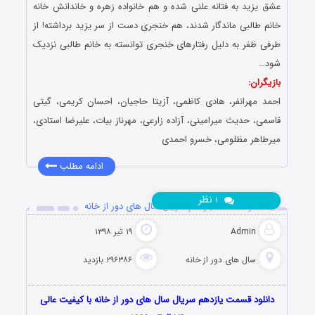
عشق یزید به فتانه علنی شده و هم خانواده زهره و خاندانش خانه
خانم طالبی ماندگار شدند، هم خنجری دست از سر یزید برداشته! از
طرفی ظفر به دلیل رفتارهای خنجری توانسته به خانم طالبی نزدیک
شود…
بازیگران:
احمد مهرانفر، هادی کاظمی، آزیتا حاجیان، احسان کریمی، گیتی
قاسمی، حدیث میرامینی، آزاده زارعی، مهرناز بیات، علیرضا استادی،
میرطاهر مظلومی، خسرو احمدی
ادامه مطلب
نظر
۱
دانلود قسمت یازدهم سریال سال های دور از خانه
Admin
۱۹ تیر ۱۳۹۸
سال های دور از خانه
۲۹۶۳۸۶ بازدید
دانلود قسمت یازدهم سریال سال های دور از خانه با کیفیت عالی