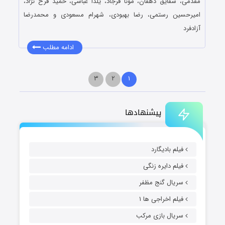
مقدمی، شقایق دهقان، مونا فرجاد، یلدا عباسی، حمید فرخ نژاد،
امیرحسین رستمی، رضا بهبودی، شهرام مسعودی و محمدرضا
آزادفرد
ادامه مطلب
۳
۲
۱
پیشنهادها
فیلم بادیگارد
فیلم دایره زنگی
سریال گنج مظفر
فیلم اخراجی ها ۱
سریال بازی مرکب