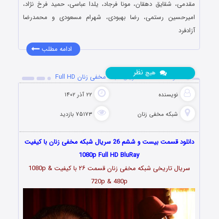
مقدمی، شقایق دهقان، مونا فرجاد، یلدا عباسی، حمید فرخ نژاد،
امیرحسین رستمی، رضا بهبودی، شهرام مسعودی و محمدرضا
آزادفرد
ادامه مطلب
نظر
هیچ
دانلود قسمت 26 سریال شبکه مخفی زنان Full HD
نویسنده
۲۲ آذر ۱۴۰۲
شبکه مخفی زنان
۷۵۱۷۳ بازدید
دانلود قسمت بیست و ششم 26 سریال شبکه مخفی زنان با کیفیت
1080p Full HD BluRay
سریال تاریخی شبکه مخفی زنان قسمت
۲۶
با کیفیت 1080p &
720p & 480p