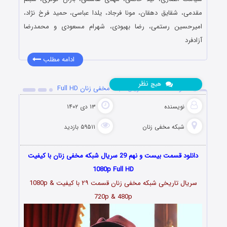
مقدمی، شقایق دهقان، مونا فرجاد، یلدا عباسی، حمید فرخ نژاد،
امیرحسین رستمی، رضا بهبودی، شهرام مسعودی و محمدرضا
آزادفرد
ادامه مطلب
نظر
هیچ
دانلود قسمت 29 سریال شبکه مخفی زنان Full HD
نویسنده
۱۳ دی ۱۴۰۲
شبکه مخفی زنان
۵۹۵۱۱ بازدید
دانلود قسمت بیست و نهم 29 سریال شبکه مخفی زنان با کیفیت
1080p Full HD
سریال تاریخی شبکه مخفی زنان قسمت
۲۹
با کیفیت 1080p &
720p & 480p