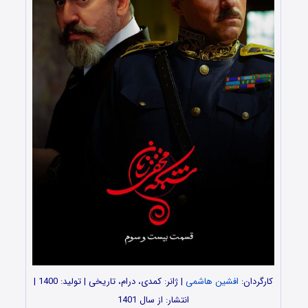
کارگردان:
افشین هاشمی
| ژانر: کمدی، درام، تاریخی | تولید: 1400 |
انتشار: از سال 1401