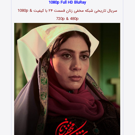
1080p Full HD BluRay
سریال تاریخی شبکه مخفی زنان قسمت
۲۴
با کیفیت 1080p &
720p & 480p