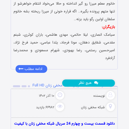
خانوم معلم میرزا رو گیر انداخته و حالا می‌خواد انتقام خواهرشو از
تنها متهم پرونده بگیره… اگه قراره خونی از میرزا ریخته بشه خانوم
سلطان اولین رگو باید بزنه…
بازیگران:
سیامک انصاری، لیلا حاتمی، مهدی هاشمی، باران کوثری، شبنم
مقدمی، شقایق دهقان، مونا فرجاد، یلدا عباسی، حمید فرخ نژاد،
امیرحسین رستمی، رضا بهبودی، شهرام مسعودی و محمدرضا
آزادفرد
ادامه مطلب
نظر
هیچ
دانلود قسمت 24 سریال شبکه مخفی زنان Full HD
نویسنده
۱۰ آذر ۱۴۰۲
شبکه مخفی زنان
۶۶۹۸۲ بازدید
دانلود قسمت بیست و چهارم 24 سریال شبکه مخفی زنان با کیفیت